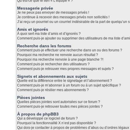
Qu’est-ce que le lien « L’équipe » ?
Messagerie privée
Je ne peux pas envoyer de messages privés !
Je continue à recevoir des messages privés non sollicités !
J’ai reçu un pourriel ou un courriel indésirable de la part de quelqu’un s
Amis et ignorés
À quoi sert ma liste d’amis et d’ignorés ?
Comment puis-je ajouter ou supprimer des utilisateurs de ma liste d’ami
Recherche dans les forums
Comment puis-je effectuer une recherche dans un ou des forums ?
Pourquoi ma recherche ne renvoie aucun résultat ?
Pourquoi ma recherche renvoie à une page blanche ?!
Comment puis-je rechercher des utilisateurs ?
Comment puis-je retrouver mes propres messages et sujets ?
Signets et abonnements aux sujets
Quelle est la différence entre le signetage et l’abonnement ?
Comment puis-je m’abonner à un forum ou à un sujet spécifique ?
Comment puis-je résilier mes abonnements ?
Pièces jointes
Quelles pièces jointes sont autorisées sur ce forum ?
Comment puis-je retrouver toutes mes pièces jointes ?
À propos de phpBB3
Qui a développé ce logiciel de forum ?
Pourquoi la fonctionnalité X n’est pas disponible ?
Qui dois-je contacter à propos de problèmes d’abus ou d’ordres légaux 