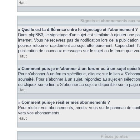
Haut
Signets et abonnements aux su
» Quelle est la différence entre le signetage et l’abonnement ?
Dans phpBB3, le signetage d’un sujet est similaire à ajouter une pa
internet. Vous ne recevrez pas de notification lors de la publicat
pourrez retourner rapidement au sujet ultérieurement. Cependant, l
publication de nouveaux messages sur le sujet ou le forum que vou
Haut
» Comment puis-je m’abonner à un forum ou à un sujet spécif
Pour s’abonner à un forum spécifique, cliquez sur le lien « S’abonn
souhaité. Pour s’abonner à un sujet, répondez au sujet en sélectio
ou cliquez sur le lien « S’abonner au sujet » disponible sur la page 
Haut
» Comment puis-je résilier mes abonnements ?
Pour résilier vos abonnements, rendez-vous sur le panneau de contrôl
vers vos abonnements.
Haut
Pièces jointes