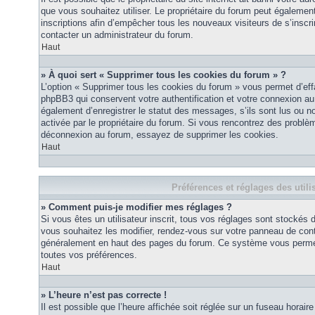
que vous souhaitez utiliser. Le propriétaire du forum peut égalemen
inscriptions afin d’empêcher tous les nouveaux visiteurs de s’inscrir
contacter un administrateur du forum.
Haut
» À quoi sert « Supprimer tous les cookies du forum » ?
L’option « Supprimer tous les cookies du forum » vous permet d’eff
phpBB3 qui conservent votre authentification et votre connexion a
également d’enregistrer le statut des messages, s’ils sont lus ou non
activée par le propriétaire du forum. Si vous rencontrez des probl
déconnexion au forum, essayez de supprimer les cookies.
Haut
Préférences et réglages des utili
» Comment puis-je modifier mes réglages ?
Si vous êtes un utilisateur inscrit, tous vos réglages sont stockés
vous souhaitez les modifier, rendez-vous sur votre panneau de contrôl
généralement en haut des pages du forum. Ce système vous permett
toutes vos préférences.
Haut
» L’heure n’est pas correcte !
Il est possible que l’heure affichée soit réglée sur un fuseau horaire