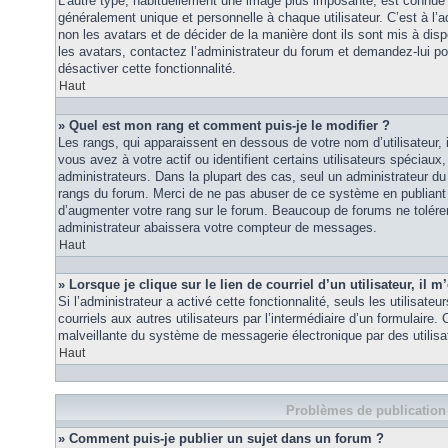
L’autre type, habituellement une image plus imposante, est connue 
généralement unique et personnelle à chaque utilisateur. C’est à l’a
non les avatars et de décider de la manière dont ils sont mis à disp
les avatars, contactez l’administrateur du forum et demandez-lui pou
désactiver cette fonctionnalité.
Haut
» Quel est mon rang et comment puis-je le modifier ?
Les rangs, qui apparaissent en dessous de votre nom d’utilisateur
vous avez à votre actif ou identifient certains utilisateurs spécia
administrateurs. Dans la plupart des cas, seul un administrateur du
rangs du forum. Merci de ne pas abuser de ce système en publiant
d’augmenter votre rang sur le forum. Beaucoup de forums ne tolére
administrateur abaissera votre compteur de messages.
Haut
» Lorsque je clique sur le lien de courriel d’un utilisateur, i
Si l’administrateur a activé cette fonctionnalité, seuls les utilisate
courriels aux autres utilisateurs par l’intermédiaire d’un formulaire
malveillante du système de messagerie électronique par des utilis
Haut
Problèmes de publication
» Comment puis-je publier un sujet dans un forum ?