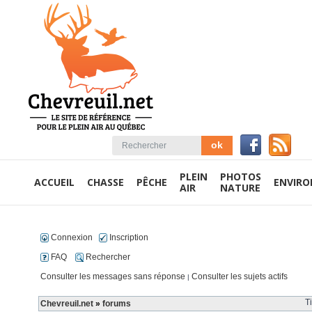
PLEIN
PHOTOS
ACCUEIL
CHASSE
PÊCHE
ENVIR
AIR
NATURE
Connexion
Inscription
FAQ
Rechercher
Consulter les messages sans réponse
Consulter les sujets actifs
|
T
Chevreuil.net
»
forums