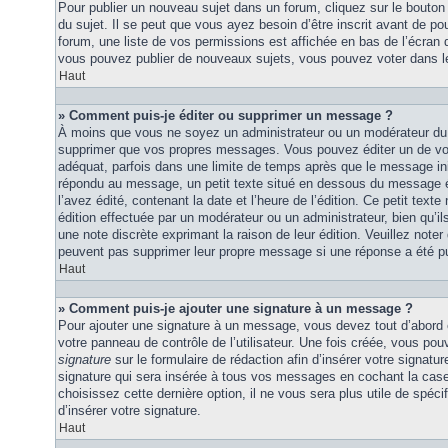
Pour publier un nouveau sujet dans un forum, cliquez sur le bouton
du sujet. Il se peut que vous ayez besoin d’être inscrit avant de 
forum, une liste de vos permissions est affichée en bas de l’écran
vous pouvez publier de nouveaux sujets, vous pouvez voter dans l
Haut
» Comment puis-je éditer ou supprimer un message ?
À moins que vous ne soyez un administrateur ou un modérateur du
supprimer que vos propres messages. Vous pouvez éditer un de vo
adéquat, parfois dans une limite de temps après que le message initi
répondu au message, un petit texte situé en dessous du message 
l’avez édité, contenant la date et l’heure de l’édition. Ce petit texte 
édition effectuée par un modérateur ou un administrateur, bien qu’ils 
une note discrète exprimant la raison de leur édition. Veuillez noter
peuvent pas supprimer leur propre message si une réponse a été pu
Haut
» Comment puis-je ajouter une signature à un message ?
Pour ajouter une signature à un message, vous devez tout d’abord e
votre panneau de contrôle de l’utilisateur. Une fois créée, vous po
signature
sur le formulaire de rédaction afin d’insérer votre signat
signature qui sera insérée à tous vos messages en cochant la case 
choisissez cette dernière option, il ne vous sera plus utile de spé
d’insérer votre signature.
Haut