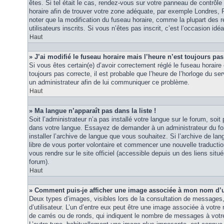
êtes. Si tel était le cas, rendez-vous sur votre panneau de contrôle d
horaire afin de trouver votre zone adéquate, par exemple Londres, 
noter que la modification du fuseau horaire, comme la plupart des r
utilisateurs inscrits. Si vous n’êtes pas inscrit, c’est l’occasion idéa
Haut
» J’ai modifié le fuseau horaire mais l’heure n’est toujours pas
Si vous êtes certain(e) d’avoir correctement réglé le fuseau horaire 
toujours pas correcte, il est probable que l’heure de l’horloge du ser
un administrateur afin de lui communiquer ce problème.
Haut
» Ma langue n’apparaît pas dans la liste !
Soit l’administrateur n’a pas installé votre langue sur le forum, soit 
dans votre langue. Essayez de demander à un administrateur du foru
installer l’archive de langue que vous souhaitez. Si l’archive de la
libre de vous porter volontaire et commencer une nouvelle traduction
vous rendre sur le site officiel (accessible depuis un des liens sit
forum).
Haut
» Comment puis-je afficher une image associée à mon nom d’ut
Deux types d’images, visibles lors de la consultation de messages
d’utilisateur. L’un d’entre eux peut être une image associée à votre
de carrés ou de ronds, qui indiquent le nombre de messages à votre 