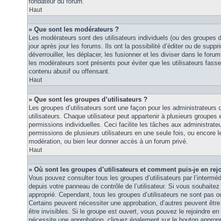
fondateur du forum.
Haut
» Que sont les modérateurs ?
Les modérateurs sont des utilisateurs individuels (ou des groupes d’u
jour après jour les forums. Ils ont la possibilité d’éditer ou de suppri
déverrouiller, les déplacer, les fusionner et les diviser dans le foru
les modérateurs sont présents pour éviter que les utilisateurs fasse
contenu abusif ou offensant.
Haut
» Que sont les groupes d’utilisateurs ?
Les groupes d’utilisateurs sont une façon pour les administrateurs 
utilisateurs. Chaque utilisateur peut appartenir à plusieurs groupes
permissions individuelles. Ceci facilite les tâches aux administrateu
permissions de plusieurs utilisateurs en une seule fois, ou encore 
modération, ou bien leur donner accès à un forum privé.
Haut
» Où sont les groupes d’utilisateurs et comment puis-je en rej
Vous pouvez consulter tous les groupes d’utilisateurs par l’intermédi
depuis votre panneau de contrôle de l’utilisateur. Si vous souhaitez 
approprié. Cependant, tous les groupes d’utilisateurs ne sont pas 
Certains peuvent nécessiter une approbation, d’autres peuvent êtr
être invisibles. Si le groupe est ouvert, vous pouvez le rejoindre en 
nécessite une approbation, cliquez également sur le bouton approp