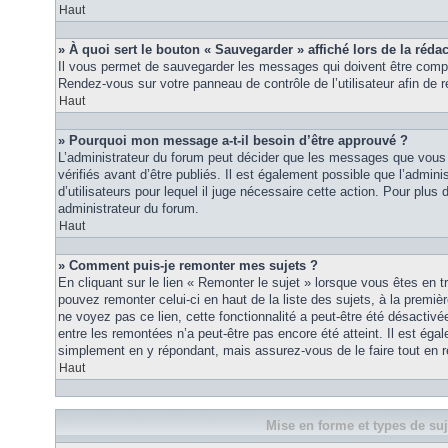
Haut
» À quoi sert le bouton « Sauvegarder » affiché lors de la rédac
Il vous permet de sauvegarder les messages qui doivent être compl
Rendez-vous sur votre panneau de contrôle de l’utilisateur afin d
Haut
» Pourquoi mon message a-t-il besoin d’être approuvé ?
L’administrateur du forum peut décider que les messages que vous p
vérifiés avant d’être publiés. Il est également possible que l’admin
d’utilisateurs pour lequel il juge nécessaire cette action. Pour plus 
administrateur du forum.
Haut
» Comment puis-je remonter mes sujets ?
En cliquant sur le lien « Remonter le sujet » lorsque vous êtes en t
pouvez remonter celui-ci en haut de la liste des sujets, à la premi
ne voyez pas ce lien, cette fonctionnalité a peut-être été désactiv
entre les remontées n’a peut-être pas encore été atteint. Il est éga
simplement en y répondant, mais assurez-vous de le faire tout en r
Haut
Mise en forme et types de suj