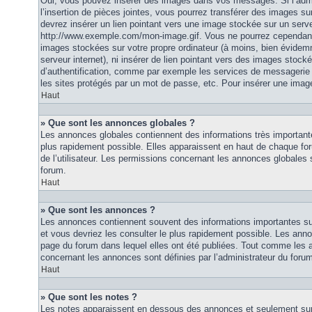
Oui, vous pouvez insérer des images dans vos messages. Si l’admi
l’insertion de pièces jointes, vous pourrez transférer des images su
devrez insérer un lien pointant vers une image stockée sur un serv
http://www.exemple.com/mon-image.gif. Vous ne pourrez cependant n
images stockées sur votre propre ordinateur (à moins, bien évidemm
serveur internet), ni insérer de lien pointant vers des images stoc
d’authentification, comme par exemple les services de messagerie
les sites protégés par un mot de passe, etc. Pour insérer une image
Haut
» Que sont les annonces globales ?
Les annonces globales contiennent des informations très importante
plus rapidement possible. Elles apparaissent en haut de chaque fo
de l’utilisateur. Les permissions concernant les annonces globales s
forum.
Haut
» Que sont les annonces ?
Les annonces contiennent souvent des informations importantes su
et vous devriez les consulter le plus rapidement possible. Les an
page du forum dans lequel elles ont été publiées. Tout comme les 
concernant les annonces sont définies par l’administrateur du foru
Haut
» Que sont les notes ?
Les notes apparaissent en dessous des annonces et seulement sur