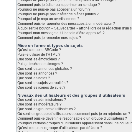
Pourquoi ne puis-je pas ajouter plus d’options à un sondage ?
Comment puis-je éditer ou supprimer un sondage ?
Pourquoi ne puis-je pas accéder à un forum ?
Pourquoi ne puis-je pas insérer de pièces jointes ?
Pourquoi ai-je reçu un avertissement ?
Comment puis-je rapporter des messages à un modérateur ?
À quoi sert le bouton « Sauvegarder » affiché lors de la rédaction d’un s
Pourquoi mon message a-t-il besoin d’être approuvé ?
Comment puis-je remonter mes sujets ?
Mise en forme et types de sujets
Qu’est-ce que le BBCode ?
Puis-je utiliser de l’HTML ?
Que sont les émoticônes ?
Puis-je insérer des images ?
Que sont les annonces globales ?
Que sont les annonces ?
Que sont les notes ?
Que sont les sujets verrouillés ?
Que sont les icônes de sujet ?
Niveaux des utilisateurs et des groupes d’utilisateurs
Que sont les administrateurs ?
Que sont les modérateurs ?
Que sont les groupes d’utilisateurs ?
Où sont les groupes d’utilisateurs et comment puis-je en rejoindre un ?
Comment puis-je devenir le responsable d’un groupe d’utilisateurs ?
Pourquoi certains groupes d’utilisateurs apparaissent dans une couleur 
Qu’est-ce qu’un « groupe d’utilisateurs par défaut » ?