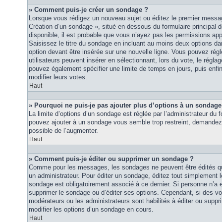
» Comment puis-je créer un sondage ?
Lorsque vous rédigez un nouveau sujet ou éditez le premier message
Création d’un sondage », situé en-dessous du formulaire principal de
disponible, il est probable que vous n’ayez pas les permissions ap
Saisissez le titre du sondage en incluant au moins deux options 
option devant être insérée sur une nouvelle ligne. Vous pouvez régl
utilisateurs peuvent insérer en sélectionnant, lors du vote, le régla
pouvez également spécifier une limite de temps en jours, puis enfin 
modifier leurs votes.
Haut
» Pourquoi ne puis-je pas ajouter plus d’options à un sondage
La limite d’options d’un sondage est réglée par l’administrateur du
pouvez ajouter à un sondage vous semble trop restreint, demandez à
possible de l’augmenter.
Haut
» Comment puis-je éditer ou supprimer un sondage ?
Comme pour les messages, les sondages ne peuvent être édités que
un administrateur. Pour éditer un sondage, éditez tout simplement 
sondage est obligatoirement associé à ce dernier. Si personne n’a e
supprimer le sondage ou d’éditer ses options. Cependant, si des vo
modérateurs ou les administrateurs sont habilités à éditer ou sup
modifier les options d’un sondage en cours.
Haut