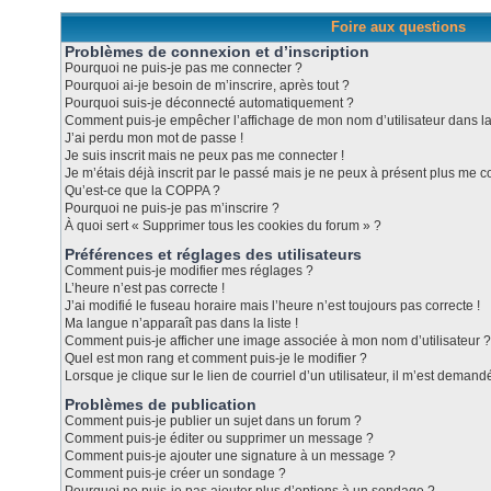
Foire aux questions
Problèmes de connexion et d’inscription
Pourquoi ne puis-je pas me connecter ?
Pourquoi ai-je besoin de m’inscrire, après tout ?
Pourquoi suis-je déconnecté automatiquement ?
Comment puis-je empêcher l’affichage de mon nom d’utilisateur dans la l
J’ai perdu mon mot de passe !
Je suis inscrit mais ne peux pas me connecter !
Je m’étais déjà inscrit par le passé mais je ne peux à présent plus me c
Qu’est-ce que la COPPA ?
Pourquoi ne puis-je pas m’inscrire ?
À quoi sert « Supprimer tous les cookies du forum » ?
Préférences et réglages des utilisateurs
Comment puis-je modifier mes réglages ?
L’heure n’est pas correcte !
J’ai modifié le fuseau horaire mais l’heure n’est toujours pas correcte !
Ma langue n’apparaît pas dans la liste !
Comment puis-je afficher une image associée à mon nom d’utilisateur ?
Quel est mon rang et comment puis-je le modifier ?
Lorsque je clique sur le lien de courriel d’un utilisateur, il m’est dema
Problèmes de publication
Comment puis-je publier un sujet dans un forum ?
Comment puis-je éditer ou supprimer un message ?
Comment puis-je ajouter une signature à un message ?
Comment puis-je créer un sondage ?