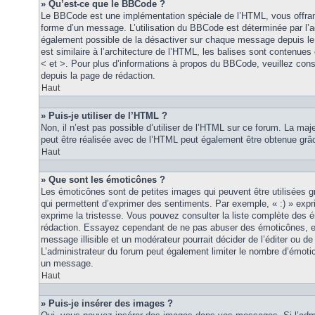
» Qu’est-ce que le BBCode ?
Le BBCode est une implémentation spéciale de l’HTML, vous offrant
forme d’un message. L’utilisation du BBCode est déterminée par l’a
également possible de la désactiver sur chaque message depuis le
est similaire à l’architecture de l’HTML, les balises sont contenues 
< et >. Pour plus d’informations à propos du BBCode, veuillez consu
depuis la page de rédaction.
Haut
» Puis-je utiliser de l’HTML ?
Non, il n’est pas possible d’utiliser de l’HTML sur ce forum. La maj
peut être réalisée avec de l’HTML peut également être obtenue grâc
Haut
» Que sont les émoticônes ?
Les émoticônes sont de petites images qui peuvent être utilisées grâ
qui permettent d’exprimer des sentiments. Par exemple, « :) » exprim
exprime la tristesse. Vous pouvez consulter la liste complète des 
rédaction. Essayez cependant de ne pas abuser des émoticônes, e
message illisible et un modérateur pourrait décider de l’éditer ou 
L’administrateur du forum peut également limiter le nombre d’émoti
un message.
Haut
» Puis-je insérer des images ?