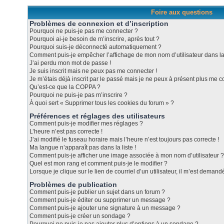
Foire aux questions
Problèmes de connexion et d’inscription
Pourquoi ne puis-je pas me connecter ?
Pourquoi ai-je besoin de m’inscrire, après tout ?
Pourquoi suis-je déconnecté automatiquement ?
Comment puis-je empêcher l’affichage de mon nom d’utilisateur dans la l
J’ai perdu mon mot de passe !
Je suis inscrit mais ne peux pas me connecter !
Je m’étais déjà inscrit par le passé mais je ne peux à présent plus me c
Qu’est-ce que la COPPA ?
Pourquoi ne puis-je pas m’inscrire ?
À quoi sert « Supprimer tous les cookies du forum » ?
Préférences et réglages des utilisateurs
Comment puis-je modifier mes réglages ?
L’heure n’est pas correcte !
J’ai modifié le fuseau horaire mais l’heure n’est toujours pas correcte !
Ma langue n’apparaît pas dans la liste !
Comment puis-je afficher une image associée à mon nom d’utilisateur ?
Quel est mon rang et comment puis-je le modifier ?
Lorsque je clique sur le lien de courriel d’un utilisateur, il m’est dema
Problèmes de publication
Comment puis-je publier un sujet dans un forum ?
Comment puis-je éditer ou supprimer un message ?
Comment puis-je ajouter une signature à un message ?
Comment puis-je créer un sondage ?