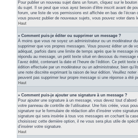
Pour publier un nouveau sujet dans un forum, cliquez sur le bouton
du sujet. Il se peut que vous ayez besoin d’être inscrit avant de 
forum, une liste de vos permissions est affichée en bas de l’écran
vous pouvez publier de nouveaux sujets, vous pouvez voter dans l
Haut
» Comment puis-je éditer ou supprimer un message ?
À moins que vous ne soyez un administrateur ou un modérateur du
supprimer que vos propres messages. Vous pouvez éditer un de vo
adéquat, parfois dans une limite de temps après que le message initi
répondu au message, un petit texte situé en dessous du message 
l’avez édité, contenant la date et l’heure de l’édition. Ce petit texte 
édition effectuée par un modérateur ou un administrateur, bien qu’ils 
une note discrète exprimant la raison de leur édition. Veuillez noter
peuvent pas supprimer leur propre message si une réponse a été pu
Haut
» Comment puis-je ajouter une signature à un message ?
Pour ajouter une signature à un message, vous devez tout d’abord e
votre panneau de contrôle de l’utilisateur. Une fois créée, vous po
signature
sur le formulaire de rédaction afin d’insérer votre signat
signature qui sera insérée à tous vos messages en cochant la case 
choisissez cette dernière option, il ne vous sera plus utile de spé
d’insérer votre signature.
Haut