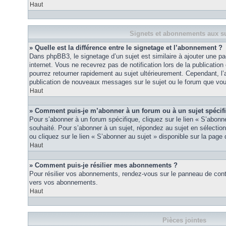
Haut
Signets et abonnements aux su
» Quelle est la différence entre le signetage et l’abonnement ?
Dans phpBB3, le signetage d’un sujet est similaire à ajouter une pa
internet. Vous ne recevrez pas de notification lors de la publicat
pourrez retourner rapidement au sujet ultérieurement. Cependant, l
publication de nouveaux messages sur le sujet ou le forum que vou
Haut
» Comment puis-je m’abonner à un forum ou à un sujet spécif
Pour s’abonner à un forum spécifique, cliquez sur le lien « S’abonn
souhaité. Pour s’abonner à un sujet, répondez au sujet en sélectio
ou cliquez sur le lien « S’abonner au sujet » disponible sur la page 
Haut
» Comment puis-je résilier mes abonnements ?
Pour résilier vos abonnements, rendez-vous sur le panneau de contrôl
vers vos abonnements.
Haut
Pièces jointes