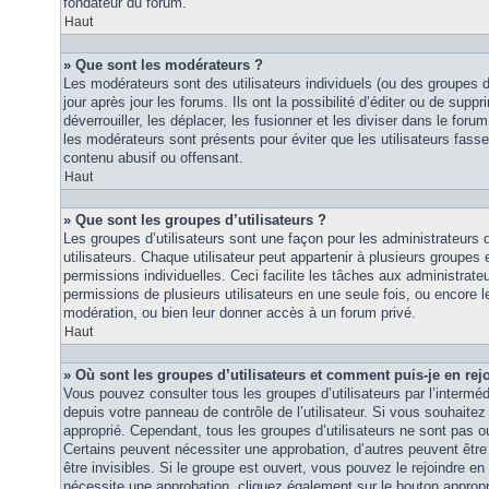
fondateur du forum.
Haut
» Que sont les modérateurs ?
Les modérateurs sont des utilisateurs individuels (ou des groupes d’u
jour après jour les forums. Ils ont la possibilité d’éditer ou de suppri
déverrouiller, les déplacer, les fusionner et les diviser dans le foru
les modérateurs sont présents pour éviter que les utilisateurs fasse
contenu abusif ou offensant.
Haut
» Que sont les groupes d’utilisateurs ?
Les groupes d’utilisateurs sont une façon pour les administrateurs 
utilisateurs. Chaque utilisateur peut appartenir à plusieurs groupes
permissions individuelles. Ceci facilite les tâches aux administrateu
permissions de plusieurs utilisateurs en une seule fois, ou encore 
modération, ou bien leur donner accès à un forum privé.
Haut
» Où sont les groupes d’utilisateurs et comment puis-je en rej
Vous pouvez consulter tous les groupes d’utilisateurs par l’intermédi
depuis votre panneau de contrôle de l’utilisateur. Si vous souhaitez 
approprié. Cependant, tous les groupes d’utilisateurs ne sont pas 
Certains peuvent nécessiter une approbation, d’autres peuvent êtr
être invisibles. Si le groupe est ouvert, vous pouvez le rejoindre en 
nécessite une approbation, cliquez également sur le bouton approp