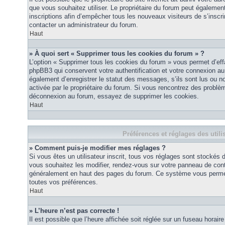
que vous souhaitez utiliser. Le propriétaire du forum peut égalemen
inscriptions afin d’empêcher tous les nouveaux visiteurs de s’inscrir
contacter un administrateur du forum.
Haut
» À quoi sert « Supprimer tous les cookies du forum » ?
L’option « Supprimer tous les cookies du forum » vous permet d’eff
phpBB3 qui conservent votre authentification et votre connexion a
également d’enregistrer le statut des messages, s’ils sont lus ou non
activée par le propriétaire du forum. Si vous rencontrez des probl
déconnexion au forum, essayez de supprimer les cookies.
Haut
Préférences et réglages des utili
» Comment puis-je modifier mes réglages ?
Si vous êtes un utilisateur inscrit, tous vos réglages sont stockés
vous souhaitez les modifier, rendez-vous sur votre panneau de contrôl
généralement en haut des pages du forum. Ce système vous permett
toutes vos préférences.
Haut
» L’heure n’est pas correcte !
Il est possible que l’heure affichée soit réglée sur un fuseau horaire