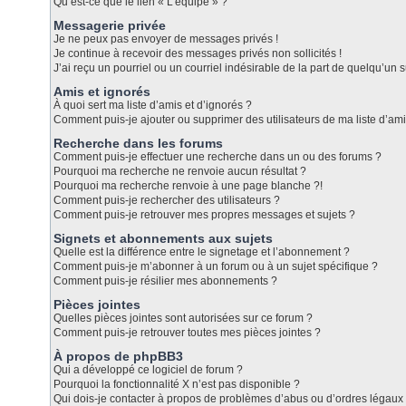
Qu’est-ce que le lien « L’équipe » ?
Messagerie privée
Je ne peux pas envoyer de messages privés !
Je continue à recevoir des messages privés non sollicités !
J’ai reçu un pourriel ou un courriel indésirable de la part de quelqu’un s
Amis et ignorés
À quoi sert ma liste d’amis et d’ignorés ?
Comment puis-je ajouter ou supprimer des utilisateurs de ma liste d’ami
Recherche dans les forums
Comment puis-je effectuer une recherche dans un ou des forums ?
Pourquoi ma recherche ne renvoie aucun résultat ?
Pourquoi ma recherche renvoie à une page blanche ?!
Comment puis-je rechercher des utilisateurs ?
Comment puis-je retrouver mes propres messages et sujets ?
Signets et abonnements aux sujets
Quelle est la différence entre le signetage et l’abonnement ?
Comment puis-je m’abonner à un forum ou à un sujet spécifique ?
Comment puis-je résilier mes abonnements ?
Pièces jointes
Quelles pièces jointes sont autorisées sur ce forum ?
Comment puis-je retrouver toutes mes pièces jointes ?
À propos de phpBB3
Qui a développé ce logiciel de forum ?
Pourquoi la fonctionnalité X n’est pas disponible ?
Qui dois-je contacter à propos de problèmes d’abus ou d’ordres légaux 