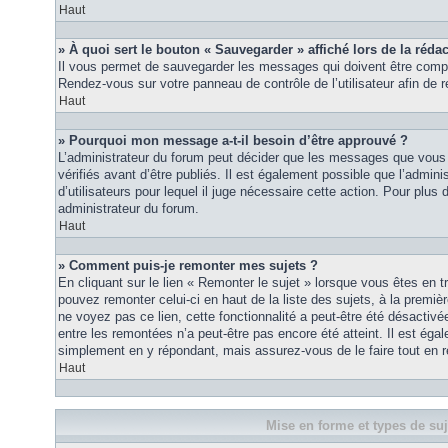
Haut
» À quoi sert le bouton « Sauvegarder » affiché lors de la rédac
Il vous permet de sauvegarder les messages qui doivent être compl
Rendez-vous sur votre panneau de contrôle de l’utilisateur afin d
Haut
» Pourquoi mon message a-t-il besoin d’être approuvé ?
L’administrateur du forum peut décider que les messages que vous p
vérifiés avant d’être publiés. Il est également possible que l’admin
d’utilisateurs pour lequel il juge nécessaire cette action. Pour plus 
administrateur du forum.
Haut
» Comment puis-je remonter mes sujets ?
En cliquant sur le lien « Remonter le sujet » lorsque vous êtes en t
pouvez remonter celui-ci en haut de la liste des sujets, à la premi
ne voyez pas ce lien, cette fonctionnalité a peut-être été désactiv
entre les remontées n’a peut-être pas encore été atteint. Il est éga
simplement en y répondant, mais assurez-vous de le faire tout en r
Haut
Mise en forme et types de suj