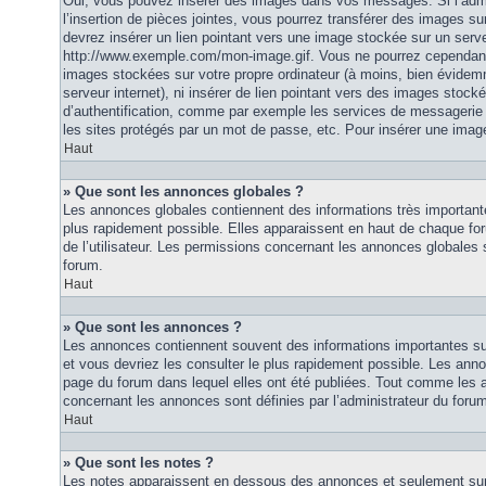
Oui, vous pouvez insérer des images dans vos messages. Si l’admi
l’insertion de pièces jointes, vous pourrez transférer des images su
devrez insérer un lien pointant vers une image stockée sur un serv
http://www.exemple.com/mon-image.gif. Vous ne pourrez cependant n
images stockées sur votre propre ordinateur (à moins, bien évidemm
serveur internet), ni insérer de lien pointant vers des images stoc
d’authentification, comme par exemple les services de messagerie
les sites protégés par un mot de passe, etc. Pour insérer une image
Haut
» Que sont les annonces globales ?
Les annonces globales contiennent des informations très importante
plus rapidement possible. Elles apparaissent en haut de chaque fo
de l’utilisateur. Les permissions concernant les annonces globales s
forum.
Haut
» Que sont les annonces ?
Les annonces contiennent souvent des informations importantes su
et vous devriez les consulter le plus rapidement possible. Les an
page du forum dans lequel elles ont été publiées. Tout comme les 
concernant les annonces sont définies par l’administrateur du foru
Haut
» Que sont les notes ?
Les notes apparaissent en dessous des annonces et seulement sur