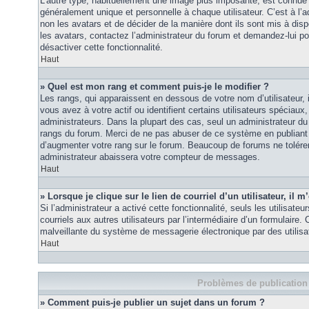
L’autre type, habituellement une image plus imposante, est connue 
généralement unique et personnelle à chaque utilisateur. C’est à l’a
non les avatars et de décider de la manière dont ils sont mis à disp
les avatars, contactez l’administrateur du forum et demandez-lui pou
désactiver cette fonctionnalité.
Haut
» Quel est mon rang et comment puis-je le modifier ?
Les rangs, qui apparaissent en dessous de votre nom d’utilisateur
vous avez à votre actif ou identifient certains utilisateurs spécia
administrateurs. Dans la plupart des cas, seul un administrateur du
rangs du forum. Merci de ne pas abuser de ce système en publiant
d’augmenter votre rang sur le forum. Beaucoup de forums ne tolére
administrateur abaissera votre compteur de messages.
Haut
» Lorsque je clique sur le lien de courriel d’un utilisateur, i
Si l’administrateur a activé cette fonctionnalité, seuls les utilisate
courriels aux autres utilisateurs par l’intermédiaire d’un formulaire
malveillante du système de messagerie électronique par des utilis
Haut
Problèmes de publication
» Comment puis-je publier un sujet dans un forum ?