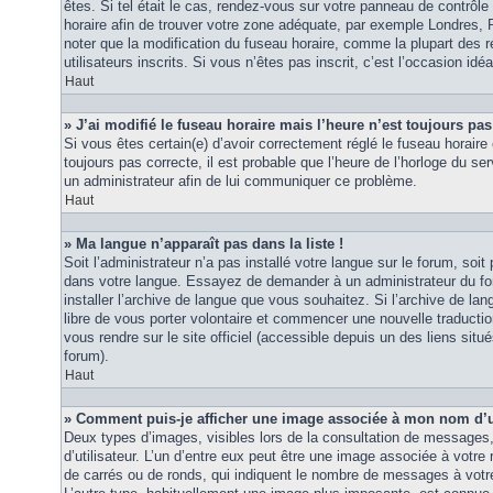
êtes. Si tel était le cas, rendez-vous sur votre panneau de contrôle d
horaire afin de trouver votre zone adéquate, par exemple Londres, 
noter que la modification du fuseau horaire, comme la plupart des r
utilisateurs inscrits. Si vous n’êtes pas inscrit, c’est l’occasion idéa
Haut
» J’ai modifié le fuseau horaire mais l’heure n’est toujours pas
Si vous êtes certain(e) d’avoir correctement réglé le fuseau horaire 
toujours pas correcte, il est probable que l’heure de l’horloge du ser
un administrateur afin de lui communiquer ce problème.
Haut
» Ma langue n’apparaît pas dans la liste !
Soit l’administrateur n’a pas installé votre langue sur le forum, soit 
dans votre langue. Essayez de demander à un administrateur du foru
installer l’archive de langue que vous souhaitez. Si l’archive de la
libre de vous porter volontaire et commencer une nouvelle traduction
vous rendre sur le site officiel (accessible depuis un des liens sit
forum).
Haut
» Comment puis-je afficher une image associée à mon nom d’ut
Deux types d’images, visibles lors de la consultation de messages
d’utilisateur. L’un d’entre eux peut être une image associée à votre
de carrés ou de ronds, qui indiquent le nombre de messages à votre 