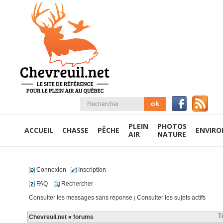
PLEIN
PHOTOS
ACCUEIL
CHASSE
PÊCHE
ENVIR
AIR
NATURE
Connexion
Inscription
FAQ
Rechercher
Consulter les messages sans réponse
Consulter les sujets actifs
|
T
Chevreuil.net
»
forums