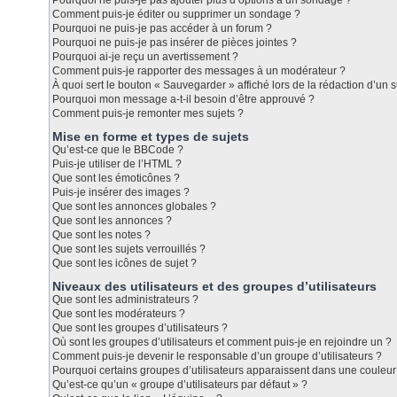
Pourquoi ne puis-je pas ajouter plus d’options à un sondage ?
Comment puis-je éditer ou supprimer un sondage ?
Pourquoi ne puis-je pas accéder à un forum ?
Pourquoi ne puis-je pas insérer de pièces jointes ?
Pourquoi ai-je reçu un avertissement ?
Comment puis-je rapporter des messages à un modérateur ?
À quoi sert le bouton « Sauvegarder » affiché lors de la rédaction d’un s
Pourquoi mon message a-t-il besoin d’être approuvé ?
Comment puis-je remonter mes sujets ?
Mise en forme et types de sujets
Qu’est-ce que le BBCode ?
Puis-je utiliser de l’HTML ?
Que sont les émoticônes ?
Puis-je insérer des images ?
Que sont les annonces globales ?
Que sont les annonces ?
Que sont les notes ?
Que sont les sujets verrouillés ?
Que sont les icônes de sujet ?
Niveaux des utilisateurs et des groupes d’utilisateurs
Que sont les administrateurs ?
Que sont les modérateurs ?
Que sont les groupes d’utilisateurs ?
Où sont les groupes d’utilisateurs et comment puis-je en rejoindre un ?
Comment puis-je devenir le responsable d’un groupe d’utilisateurs ?
Pourquoi certains groupes d’utilisateurs apparaissent dans une couleur 
Qu’est-ce qu’un « groupe d’utilisateurs par défaut » ?