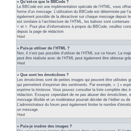
» Qu’est-ce que le BBCode ?
Le BBCode est une implémentation spéciale de l’HTML, vous offrant
forme d’un message. L’utilisation du BBCode est déterminée par l’a
également possible de la désactiver sur chaque message depuis le
est similaire à l’architecture de l’HTML, les balises sont contenues 
< et >. Pour plus d’informations à propos du BBCode, veuillez consu
depuis la page de rédaction.
Haut
» Puis-je utiliser de l’HTML ?
Non, il n’est pas possible d’utiliser de l’HTML sur ce forum. La maj
peut être réalisée avec de l’HTML peut également être obtenue grâc
Haut
» Que sont les émoticônes ?
Les émoticônes sont de petites images qui peuvent être utilisées grâ
qui permettent d’exprimer des sentiments. Par exemple, « :) » exprim
exprime la tristesse. Vous pouvez consulter la liste complète des 
rédaction. Essayez cependant de ne pas abuser des émoticônes, e
message illisible et un modérateur pourrait décider de l’éditer ou 
L’administrateur du forum peut également limiter le nombre d’émoti
un message.
Haut
» Puis-je insérer des images ?