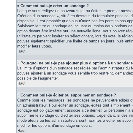
» Comment puis-je créer un sondage ?
Lorsque vous rédigez un nouveau sujet ou éditez le premier message
Création d’un sondage », situé en-dessous du formulaire principal de
disponible, il est probable que vous n’ayez pas les permissions ap
Saisissez le titre du sondage en incluant au moins deux options 
option devant être insérée sur une nouvelle ligne. Vous pouvez régl
utilisateurs peuvent insérer en sélectionnant, lors du vote, le régla
pouvez également spécifier une limite de temps en jours, puis enfin 
modifier leurs votes.
Haut
» Pourquoi ne puis-je pas ajouter plus d’options à un sondage
La limite d’options d’un sondage est réglée par l’administrateur du
pouvez ajouter à un sondage vous semble trop restreint, demandez à
possible de l’augmenter.
Haut
» Comment puis-je éditer ou supprimer un sondage ?
Comme pour les messages, les sondages ne peuvent être édités que
un administrateur. Pour éditer un sondage, éditez tout simplement 
sondage est obligatoirement associé à ce dernier. Si personne n’a e
supprimer le sondage ou d’éditer ses options. Cependant, si des vo
modérateurs ou les administrateurs sont habilités à éditer ou sup
modifier les options d’un sondage en cours.
Haut