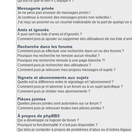
Qu’est-ce que le lien « L’équipe » ?
Messagerie privée
Je ne peux pas envoyer de messages privés !
Je continue à recevoir des messages privés non sollicités !
J’ai reçu un pourriel ou un courriel indésirable de la part de quelqu’un s
Amis et ignorés
À quoi sert ma liste d’amis et d’ignorés ?
Comment puis-je ajouter ou supprimer des utilisateurs de ma liste d’ami
Recherche dans les forums
Comment puis-je effectuer une recherche dans un ou des forums ?
Pourquoi ma recherche ne renvoie aucun résultat ?
Pourquoi ma recherche renvoie à une page blanche ?!
Comment puis-je rechercher des utilisateurs ?
Comment puis-je retrouver mes propres messages et sujets ?
Signets et abonnements aux sujets
Quelle est la différence entre le signetage et l’abonnement ?
Comment puis-je m’abonner à un forum ou à un sujet spécifique ?
Comment puis-je résilier mes abonnements ?
Pièces jointes
Quelles pièces jointes sont autorisées sur ce forum ?
Comment puis-je retrouver toutes mes pièces jointes ?
À propos de phpBB3
Qui a développé ce logiciel de forum ?
Pourquoi la fonctionnalité X n’est pas disponible ?
Qui dois-je contacter à propos de problèmes d’abus ou d’ordres légaux 