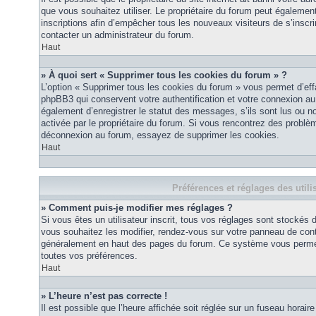
que vous souhaitez utiliser. Le propriétaire du forum peut égalemen
inscriptions afin d’empêcher tous les nouveaux visiteurs de s’inscrir
contacter un administrateur du forum.
Haut
» À quoi sert « Supprimer tous les cookies du forum » ?
L’option « Supprimer tous les cookies du forum » vous permet d’eff
phpBB3 qui conservent votre authentification et votre connexion a
également d’enregistrer le statut des messages, s’ils sont lus ou non
activée par le propriétaire du forum. Si vous rencontrez des probl
déconnexion au forum, essayez de supprimer les cookies.
Haut
Préférences et réglages des utili
» Comment puis-je modifier mes réglages ?
Si vous êtes un utilisateur inscrit, tous vos réglages sont stockés
vous souhaitez les modifier, rendez-vous sur votre panneau de contrôl
généralement en haut des pages du forum. Ce système vous permett
toutes vos préférences.
Haut
» L’heure n’est pas correcte !
Il est possible que l’heure affichée soit réglée sur un fuseau horaire