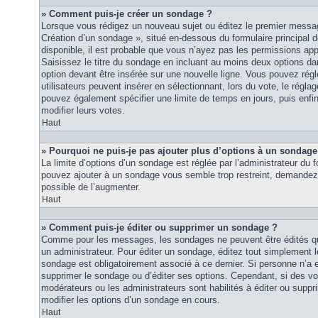
» Comment puis-je créer un sondage ?
Lorsque vous rédigez un nouveau sujet ou éditez le premier message
Création d’un sondage », situé en-dessous du formulaire principal de
disponible, il est probable que vous n’ayez pas les permissions ap
Saisissez le titre du sondage en incluant au moins deux options 
option devant être insérée sur une nouvelle ligne. Vous pouvez régl
utilisateurs peuvent insérer en sélectionnant, lors du vote, le régla
pouvez également spécifier une limite de temps en jours, puis enfin 
modifier leurs votes.
Haut
» Pourquoi ne puis-je pas ajouter plus d’options à un sondage
La limite d’options d’un sondage est réglée par l’administrateur du
pouvez ajouter à un sondage vous semble trop restreint, demandez à
possible de l’augmenter.
Haut
» Comment puis-je éditer ou supprimer un sondage ?
Comme pour les messages, les sondages ne peuvent être édités que
un administrateur. Pour éditer un sondage, éditez tout simplement 
sondage est obligatoirement associé à ce dernier. Si personne n’a e
supprimer le sondage ou d’éditer ses options. Cependant, si des vo
modérateurs ou les administrateurs sont habilités à éditer ou sup
modifier les options d’un sondage en cours.
Haut