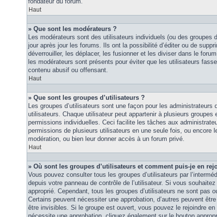
fondateur du forum.
Haut
» Que sont les modérateurs ?
Les modérateurs sont des utilisateurs individuels (ou des groupes d’u
jour après jour les forums. Ils ont la possibilité d’éditer ou de suppri
déverrouiller, les déplacer, les fusionner et les diviser dans le foru
les modérateurs sont présents pour éviter que les utilisateurs fasse
contenu abusif ou offensant.
Haut
» Que sont les groupes d’utilisateurs ?
Les groupes d’utilisateurs sont une façon pour les administrateurs 
utilisateurs. Chaque utilisateur peut appartenir à plusieurs groupes
permissions individuelles. Ceci facilite les tâches aux administrateu
permissions de plusieurs utilisateurs en une seule fois, ou encore 
modération, ou bien leur donner accès à un forum privé.
Haut
» Où sont les groupes d’utilisateurs et comment puis-je en rej
Vous pouvez consulter tous les groupes d’utilisateurs par l’intermédi
depuis votre panneau de contrôle de l’utilisateur. Si vous souhaitez 
approprié. Cependant, tous les groupes d’utilisateurs ne sont pas 
Certains peuvent nécessiter une approbation, d’autres peuvent êtr
être invisibles. Si le groupe est ouvert, vous pouvez le rejoindre en 
nécessite une approbation, cliquez également sur le bouton approp