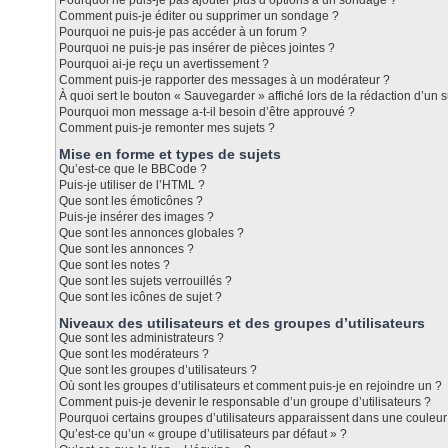
Pourquoi ne puis-je pas ajouter plus d’options à un sondage ?
Comment puis-je éditer ou supprimer un sondage ?
Pourquoi ne puis-je pas accéder à un forum ?
Pourquoi ne puis-je pas insérer de pièces jointes ?
Pourquoi ai-je reçu un avertissement ?
Comment puis-je rapporter des messages à un modérateur ?
À quoi sert le bouton « Sauvegarder » affiché lors de la rédaction d’un s
Pourquoi mon message a-t-il besoin d’être approuvé ?
Comment puis-je remonter mes sujets ?
Mise en forme et types de sujets
Qu’est-ce que le BBCode ?
Puis-je utiliser de l’HTML ?
Que sont les émoticônes ?
Puis-je insérer des images ?
Que sont les annonces globales ?
Que sont les annonces ?
Que sont les notes ?
Que sont les sujets verrouillés ?
Que sont les icônes de sujet ?
Niveaux des utilisateurs et des groupes d’utilisateurs
Que sont les administrateurs ?
Que sont les modérateurs ?
Que sont les groupes d’utilisateurs ?
Où sont les groupes d’utilisateurs et comment puis-je en rejoindre un ?
Comment puis-je devenir le responsable d’un groupe d’utilisateurs ?
Pourquoi certains groupes d’utilisateurs apparaissent dans une couleur 
Qu’est-ce qu’un « groupe d’utilisateurs par défaut » ?