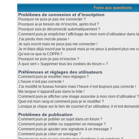
Foire aux questions
Problèmes de connexion et d’inscription
Pourquoi ne puis-je pas me connecter ?
Pourquoi ai-je besoin de m’inscrire, après tout ?
Pourquoi suis-je déconnecté automatiquement ?
Comment puis-je empêcher l’affichage de mon nom d’utilisateur dans la l
J’ai perdu mon mot de passe !
Je suis inscrit mais ne peux pas me connecter !
Je m’étais déjà inscrit par le passé mais je ne peux à présent plus me c
Qu’est-ce que la COPPA ?
Pourquoi ne puis-je pas m’inscrire ?
À quoi sert « Supprimer tous les cookies du forum » ?
Préférences et réglages des utilisateurs
Comment puis-je modifier mes réglages ?
L’heure n’est pas correcte !
J’ai modifié le fuseau horaire mais l’heure n’est toujours pas correcte !
Ma langue n’apparaît pas dans la liste !
Comment puis-je afficher une image associée à mon nom d’utilisateur ?
Quel est mon rang et comment puis-je le modifier ?
Lorsque je clique sur le lien de courriel d’un utilisateur, il m’est dema
Problèmes de publication
Comment puis-je publier un sujet dans un forum ?
Comment puis-je éditer ou supprimer un message ?
Comment puis-je ajouter une signature à un message ?
Comment puis-je créer un sondage ?