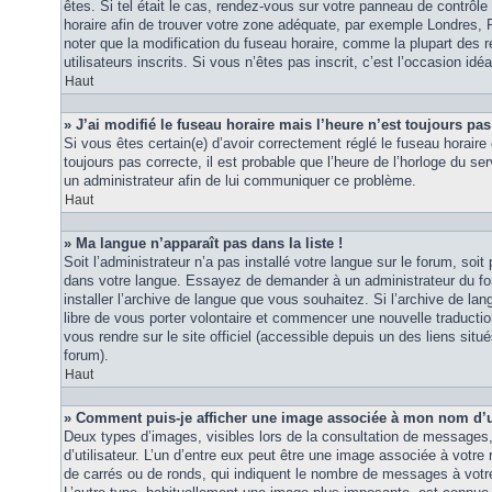
êtes. Si tel était le cas, rendez-vous sur votre panneau de contrôle d
horaire afin de trouver votre zone adéquate, par exemple Londres, 
noter que la modification du fuseau horaire, comme la plupart des r
utilisateurs inscrits. Si vous n’êtes pas inscrit, c’est l’occasion idéa
Haut
» J’ai modifié le fuseau horaire mais l’heure n’est toujours pas
Si vous êtes certain(e) d’avoir correctement réglé le fuseau horaire 
toujours pas correcte, il est probable que l’heure de l’horloge du ser
un administrateur afin de lui communiquer ce problème.
Haut
» Ma langue n’apparaît pas dans la liste !
Soit l’administrateur n’a pas installé votre langue sur le forum, soit 
dans votre langue. Essayez de demander à un administrateur du foru
installer l’archive de langue que vous souhaitez. Si l’archive de la
libre de vous porter volontaire et commencer une nouvelle traduction
vous rendre sur le site officiel (accessible depuis un des liens sit
forum).
Haut
» Comment puis-je afficher une image associée à mon nom d’ut
Deux types d’images, visibles lors de la consultation de messages
d’utilisateur. L’un d’entre eux peut être une image associée à votre
de carrés ou de ronds, qui indiquent le nombre de messages à votre 