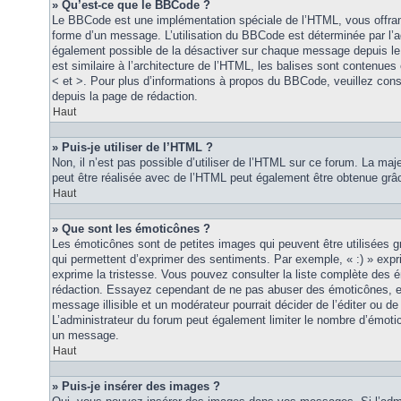
» Qu’est-ce que le BBCode ?
Le BBCode est une implémentation spéciale de l’HTML, vous offrant
forme d’un message. L’utilisation du BBCode est déterminée par l’a
également possible de la désactiver sur chaque message depuis le
est similaire à l’architecture de l’HTML, les balises sont contenues 
< et >. Pour plus d’informations à propos du BBCode, veuillez consu
depuis la page de rédaction.
Haut
» Puis-je utiliser de l’HTML ?
Non, il n’est pas possible d’utiliser de l’HTML sur ce forum. La maj
peut être réalisée avec de l’HTML peut également être obtenue grâc
Haut
» Que sont les émoticônes ?
Les émoticônes sont de petites images qui peuvent être utilisées grâ
qui permettent d’exprimer des sentiments. Par exemple, « :) » exprim
exprime la tristesse. Vous pouvez consulter la liste complète des 
rédaction. Essayez cependant de ne pas abuser des émoticônes, e
message illisible et un modérateur pourrait décider de l’éditer ou 
L’administrateur du forum peut également limiter le nombre d’émoti
un message.
Haut
» Puis-je insérer des images ?