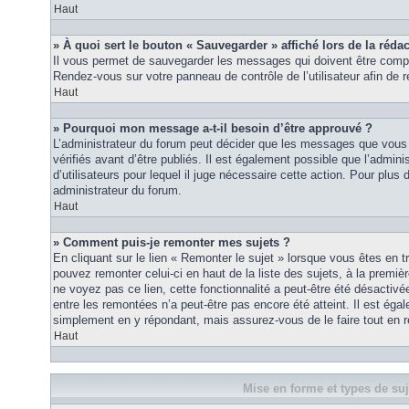
Haut
» À quoi sert le bouton « Sauvegarder » affiché lors de la rédac
Il vous permet de sauvegarder les messages qui doivent être compl
Rendez-vous sur votre panneau de contrôle de l’utilisateur afin d
Haut
» Pourquoi mon message a-t-il besoin d’être approuvé ?
L’administrateur du forum peut décider que les messages que vous p
vérifiés avant d’être publiés. Il est également possible que l’admin
d’utilisateurs pour lequel il juge nécessaire cette action. Pour plus 
administrateur du forum.
Haut
» Comment puis-je remonter mes sujets ?
En cliquant sur le lien « Remonter le sujet » lorsque vous êtes en t
pouvez remonter celui-ci en haut de la liste des sujets, à la premi
ne voyez pas ce lien, cette fonctionnalité a peut-être été désactiv
entre les remontées n’a peut-être pas encore été atteint. Il est éga
simplement en y répondant, mais assurez-vous de le faire tout en r
Haut
Mise en forme et types de suj