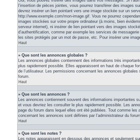
Oui, vous pouvez insérer des images dans vos messages. Si l’admi
l’insertion de pièces jointes, vous pourrez transférer des images su
devrez insérer un lien pointant vers une image stockée sur un serv
http://www.exemple.com/mon-image.gif. Vous ne pourrez cependant n
images stockées sur votre propre ordinateur (à moins, bien évidemm
serveur internet), ni insérer de lien pointant vers des images stoc
d’authentification, comme par exemple les services de messagerie
les sites protégés par un mot de passe, etc. Pour insérer une image
Haut
» Que sont les annonces globales ?
Les annonces globales contiennent des informations très importante
plus rapidement possible. Elles apparaissent en haut de chaque fo
de l’utilisateur. Les permissions concernant les annonces globales s
forum.
Haut
» Que sont les annonces ?
Les annonces contiennent souvent des informations importantes su
et vous devriez les consulter le plus rapidement possible. Les an
page du forum dans lequel elles ont été publiées. Tout comme les 
concernant les annonces sont définies par l’administrateur du foru
Haut
» Que sont les notes ?
Les notes apparaissent en dessous des annonces et seulement sur