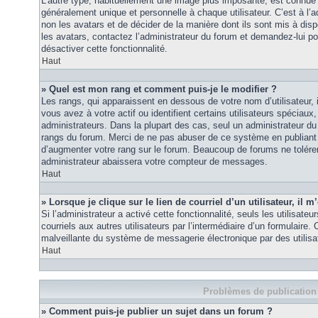
L’autre type, habituellement une image plus imposante, est connue 
généralement unique et personnelle à chaque utilisateur. C’est à l’a
non les avatars et de décider de la manière dont ils sont mis à disp
les avatars, contactez l’administrateur du forum et demandez-lui pou
désactiver cette fonctionnalité.
Haut
» Quel est mon rang et comment puis-je le modifier ?
Les rangs, qui apparaissent en dessous de votre nom d’utilisateur
vous avez à votre actif ou identifient certains utilisateurs spécia
administrateurs. Dans la plupart des cas, seul un administrateur du
rangs du forum. Merci de ne pas abuser de ce système en publiant
d’augmenter votre rang sur le forum. Beaucoup de forums ne tolére
administrateur abaissera votre compteur de messages.
Haut
» Lorsque je clique sur le lien de courriel d’un utilisateur, i
Si l’administrateur a activé cette fonctionnalité, seuls les utilisate
courriels aux autres utilisateurs par l’intermédiaire d’un formulaire
malveillante du système de messagerie électronique par des utilis
Haut
Problèmes de publication
» Comment puis-je publier un sujet dans un forum ?