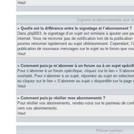
Haut
Signets et abonnements aux su
» Quelle est la différence entre le signetage et l’abonnement ?
Dans phpBB3, le signetage d’un sujet est similaire à ajouter une pa
internet. Vous ne recevrez pas de notification lors de la publicat
pourrez retourner rapidement au sujet ultérieurement. Cependant, l
publication de nouveaux messages sur le sujet ou le forum que vou
Haut
» Comment puis-je m’abonner à un forum ou à un sujet spécif
Pour s’abonner à un forum spécifique, cliquez sur le lien « S’abonn
souhaité. Pour s’abonner à un sujet, répondez au sujet en sélectio
ou cliquez sur le lien « S’abonner au sujet » disponible sur la page 
Haut
» Comment puis-je résilier mes abonnements ?
Pour résilier vos abonnements, rendez-vous sur le panneau de contrôl
vers vos abonnements.
Haut
Pièces jointes