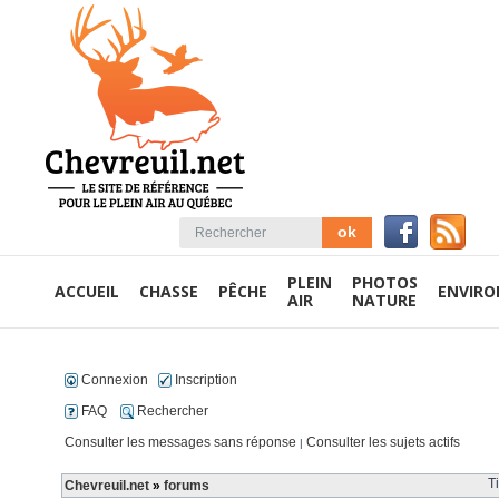
PLEIN
PHOTOS
ACCUEIL
CHASSE
PÊCHE
ENVIR
AIR
NATURE
Connexion
Inscription
FAQ
Rechercher
Consulter les messages sans réponse
Consulter les sujets actifs
|
T
Chevreuil.net
»
forums