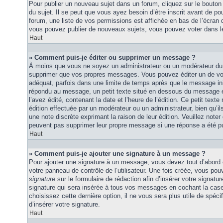
Pour publier un nouveau sujet dans un forum, cliquez sur le bouton
du sujet. Il se peut que vous ayez besoin d’être inscrit avant de 
forum, une liste de vos permissions est affichée en bas de l’écran
vous pouvez publier de nouveaux sujets, vous pouvez voter dans l
Haut
» Comment puis-je éditer ou supprimer un message ?
À moins que vous ne soyez un administrateur ou un modérateur du
supprimer que vos propres messages. Vous pouvez éditer un de vo
adéquat, parfois dans une limite de temps après que le message initi
répondu au message, un petit texte situé en dessous du message 
l’avez édité, contenant la date et l’heure de l’édition. Ce petit texte 
édition effectuée par un modérateur ou un administrateur, bien qu’ils 
une note discrète exprimant la raison de leur édition. Veuillez noter
peuvent pas supprimer leur propre message si une réponse a été pu
Haut
» Comment puis-je ajouter une signature à un message ?
Pour ajouter une signature à un message, vous devez tout d’abord e
votre panneau de contrôle de l’utilisateur. Une fois créée, vous po
signature
sur le formulaire de rédaction afin d’insérer votre signat
signature qui sera insérée à tous vos messages en cochant la case 
choisissez cette dernière option, il ne vous sera plus utile de spé
d’insérer votre signature.
Haut