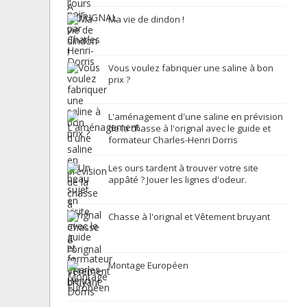
Ma vie de dindon !
Vous voulez fabriquer une saline à bon
prix ?
L'aménagement d'une saline en prévision
de la chasse à l'orignal avec le guide et
formateur Charles-Henri Dorris
Les ours tardent à trouver votre site
appâté ? Jouer les lignes d'odeur.
Chasse à l'orignal et Vêtement bruyant
Montage Européen