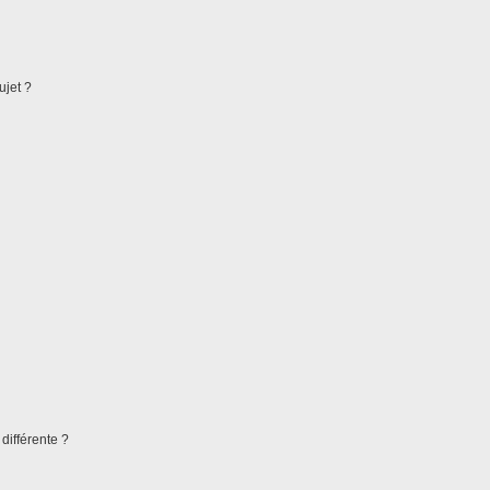
ujet ?
différente ?