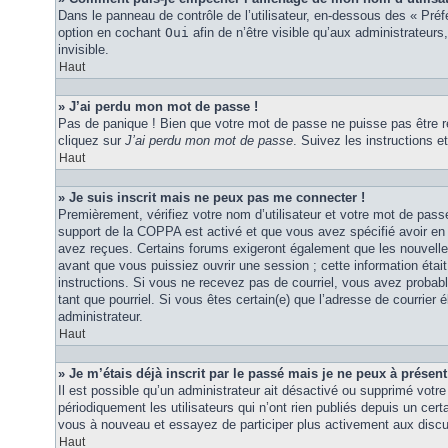
Dans le panneau de contrôle de l’utilisateur, en-dessous des « Pré
option en cochant
Oui
afin de n’être visible qu’aux administrateu
invisible.
Haut
» J’ai perdu mon mot de passe !
Pas de panique ! Bien que votre mot de passe ne puisse pas être réc
cliquez sur
J’ai perdu mon mot de passe
. Suivez les instructions
Haut
» Je suis inscrit mais ne peux pas me connecter !
Premièrement, vérifiez votre nom d’utilisateur et votre mot de passe
support de la COPPA est activé et que vous avez spécifié avoir en 
avez reçues. Certains forums exigeront également que les nouvelles
avant que vous puissiez ouvrir une session ; cette information était 
instructions. Si vous ne recevez pas de courriel, vous avez probabl
tant que pourriel. Si vous êtes certain(e) que l’adresse de courrier
administrateur.
Haut
» Je m’étais déjà inscrit par le passé mais je ne peux à présen
Il est possible qu’un administrateur ait désactivé ou supprimé vo
périodiquement les utilisateurs qui n’ont rien publiés depuis un certa
vous à nouveau et essayez de participer plus activement aux discu
Haut