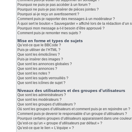
Comment puis-je éditer ou supprimer un sondage ?
Pourquoi ne puis-je pas accéder à un forum ?
Pourquoi ne puis-je pas insérer de pièces jointes ?
Pourquoi ai-je reçu un avertissement ?
Comment puis-je rapporter des messages à un modérateur ?
À quoi sert le bouton « Sauvegarder » affiché lors de la rédaction d’un s
Pourquoi mon message a-t-il besoin d’être approuvé ?
Comment puis-je remonter mes sujets ?
Mise en forme et types de sujets
Qu’est-ce que le BBCode ?
Puis-je utiliser de l’HTML ?
Que sont les émoticônes ?
Puis-je insérer des images ?
Que sont les annonces globales ?
Que sont les annonces ?
Que sont les notes ?
Que sont les sujets verrouillés ?
Que sont les icônes de sujet ?
Niveaux des utilisateurs et des groupes d’utilisateurs
Que sont les administrateurs ?
Que sont les modérateurs ?
Que sont les groupes d’utilisateurs ?
Où sont les groupes d’utilisateurs et comment puis-je en rejoindre un ?
Comment puis-je devenir le responsable d’un groupe d’utilisateurs ?
Pourquoi certains groupes d’utilisateurs apparaissent dans une couleur 
Qu’est-ce qu’un « groupe d’utilisateurs par défaut » ?
Qu’est-ce que le lien « L’équipe » ?