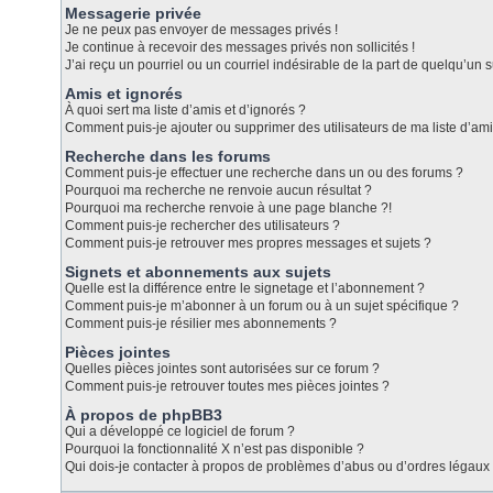
Messagerie privée
Je ne peux pas envoyer de messages privés !
Je continue à recevoir des messages privés non sollicités !
J’ai reçu un pourriel ou un courriel indésirable de la part de quelqu’un s
Amis et ignorés
À quoi sert ma liste d’amis et d’ignorés ?
Comment puis-je ajouter ou supprimer des utilisateurs de ma liste d’ami
Recherche dans les forums
Comment puis-je effectuer une recherche dans un ou des forums ?
Pourquoi ma recherche ne renvoie aucun résultat ?
Pourquoi ma recherche renvoie à une page blanche ?!
Comment puis-je rechercher des utilisateurs ?
Comment puis-je retrouver mes propres messages et sujets ?
Signets et abonnements aux sujets
Quelle est la différence entre le signetage et l’abonnement ?
Comment puis-je m’abonner à un forum ou à un sujet spécifique ?
Comment puis-je résilier mes abonnements ?
Pièces jointes
Quelles pièces jointes sont autorisées sur ce forum ?
Comment puis-je retrouver toutes mes pièces jointes ?
À propos de phpBB3
Qui a développé ce logiciel de forum ?
Pourquoi la fonctionnalité X n’est pas disponible ?
Qui dois-je contacter à propos de problèmes d’abus ou d’ordres légaux 