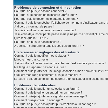
Problèmes de connexion et d’inscription
Pourquoi ne puis-je pas me connecter ?
Pourquoi ai-je besoin de m’inscrire, après tout ?
Pourquoi suis-je déconnecté automatiquement ?
Comment puis-je empêcher l’affichage de mon nom d’utilisateur dans la l
J’ai perdu mon mot de passe !
Je suis inscrit mais ne peux pas me connecter !
Je m’étais déjà inscrit par le passé mais je ne peux à présent plus me c
Qu’est-ce que la COPPA ?
Pourquoi ne puis-je pas m’inscrire ?
À quoi sert « Supprimer tous les cookies du forum » ?
Préférences et réglages des utilisateurs
Comment puis-je modifier mes réglages ?
L’heure n’est pas correcte !
J’ai modifié le fuseau horaire mais l’heure n’est toujours pas correcte !
Ma langue n’apparaît pas dans la liste !
Comment puis-je afficher une image associée à mon nom d’utilisateur ?
Quel est mon rang et comment puis-je le modifier ?
Lorsque je clique sur le lien de courriel d’un utilisateur, il m’est dema
Problèmes de publication
Comment puis-je publier un sujet dans un forum ?
Comment puis-je éditer ou supprimer un message ?
Comment puis-je ajouter une signature à un message ?
Comment puis-je créer un sondage ?
Pourquoi ne puis-je pas ajouter plus d’options à un sondage ?