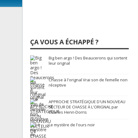
ÇA VOUS A ÉCHAPPÉ ?
Big ben argo ! Des Beaucerons qui sortent
leur orignal
Chasse à l'orignal Vrai son de femelle non
réceptive
APPROCHE STRATÉGIQUE D'UN NOUVEAU
SECTEUR DE CHASSE À L'ORIGNAL par
Charles Henri-Dorris
Le mystère de l'ours noir