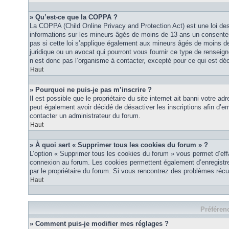
» Qu’est-ce que la COPPA ?
La COPPA (Child Online Privacy and Protection Act) est une loi des
informations sur les mineurs âgés de moins de 13 ans un consente
pas si cette loi s’applique également aux mineurs âgés de moins de
juridique ou un avocat qui pourront vous fournir ce type de renseig
n’est donc pas l’organisme à contacter, excepté pour ce qui est déc
Haut
» Pourquoi ne puis-je pas m’inscrire ?
Il est possible que le propriétaire du site internet ait banni votre ad
peut également avoir décidé de désactiver les inscriptions afin d’em
contacter un administrateur du forum.
Haut
» À quoi sert « Supprimer tous les cookies du forum » ?
L’option « Supprimer tous les cookies du forum » vous permet d’eff
connexion au forum. Les cookies permettent également d’enregistrer 
par le propriétaire du forum. Si vous rencontrez des problèmes ré
Haut
Préférenc
» Comment puis-je modifier mes réglages ?