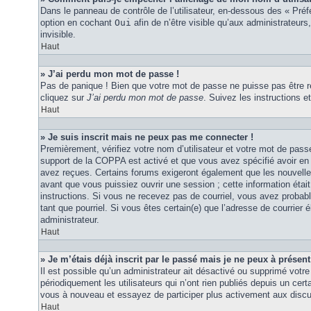
Dans le panneau de contrôle de l’utilisateur, en-dessous des « Pré
option en cochant
Oui
afin de n’être visible qu’aux administrateu
invisible.
Haut
» J’ai perdu mon mot de passe !
Pas de panique ! Bien que votre mot de passe ne puisse pas être réc
cliquez sur
J’ai perdu mon mot de passe
. Suivez les instructions
Haut
» Je suis inscrit mais ne peux pas me connecter !
Premièrement, vérifiez votre nom d’utilisateur et votre mot de passe
support de la COPPA est activé et que vous avez spécifié avoir en 
avez reçues. Certains forums exigeront également que les nouvelles
avant que vous puissiez ouvrir une session ; cette information était 
instructions. Si vous ne recevez pas de courriel, vous avez probabl
tant que pourriel. Si vous êtes certain(e) que l’adresse de courrier
administrateur.
Haut
» Je m’étais déjà inscrit par le passé mais je ne peux à présen
Il est possible qu’un administrateur ait désactivé ou supprimé vo
périodiquement les utilisateurs qui n’ont rien publiés depuis un certa
vous à nouveau et essayez de participer plus activement aux discu
Haut