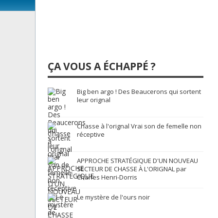
ÇA VOUS A ÉCHAPPÉ ?
Big ben argo ! Des Beaucerons qui sortent
leur orignal
Chasse à l'orignal Vrai son de femelle non
réceptive
APPROCHE STRATÉGIQUE D'UN NOUVEAU
SECTEUR DE CHASSE À L'ORIGNAL par
Charles Henri-Dorris
Le mystère de l'ours noir