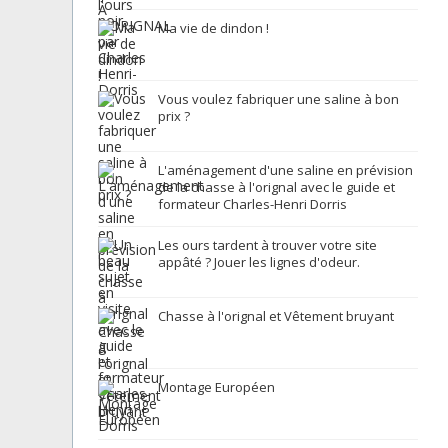
Ma vie de dindon !
Vous voulez fabriquer une saline à bon
prix ?
L'aménagement d'une saline en prévision
de la chasse à l'orignal avec le guide et
formateur Charles-Henri Dorris
Les ours tardent à trouver votre site
appâté ? Jouer les lignes d'odeur.
Chasse à l'orignal et Vêtement bruyant
Montage Européen