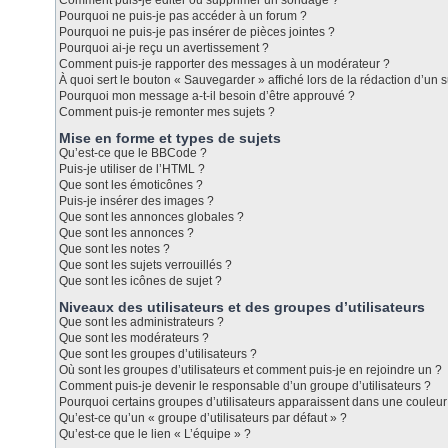
Comment puis-je éditer ou supprimer un sondage ?
Pourquoi ne puis-je pas accéder à un forum ?
Pourquoi ne puis-je pas insérer de pièces jointes ?
Pourquoi ai-je reçu un avertissement ?
Comment puis-je rapporter des messages à un modérateur ?
À quoi sert le bouton « Sauvegarder » affiché lors de la rédaction d’un s
Pourquoi mon message a-t-il besoin d’être approuvé ?
Comment puis-je remonter mes sujets ?
Mise en forme et types de sujets
Qu’est-ce que le BBCode ?
Puis-je utiliser de l’HTML ?
Que sont les émoticônes ?
Puis-je insérer des images ?
Que sont les annonces globales ?
Que sont les annonces ?
Que sont les notes ?
Que sont les sujets verrouillés ?
Que sont les icônes de sujet ?
Niveaux des utilisateurs et des groupes d’utilisateurs
Que sont les administrateurs ?
Que sont les modérateurs ?
Que sont les groupes d’utilisateurs ?
Où sont les groupes d’utilisateurs et comment puis-je en rejoindre un ?
Comment puis-je devenir le responsable d’un groupe d’utilisateurs ?
Pourquoi certains groupes d’utilisateurs apparaissent dans une couleur 
Qu’est-ce qu’un « groupe d’utilisateurs par défaut » ?
Qu’est-ce que le lien « L’équipe » ?