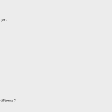
ujet ?
différente ?