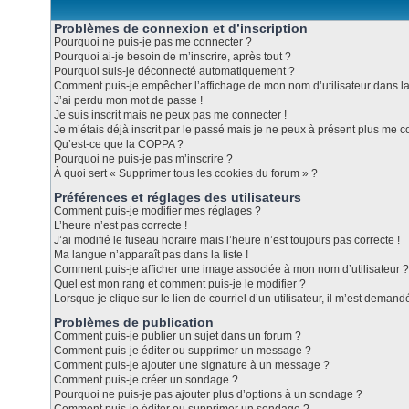
Problèmes de connexion et d’inscription
Pourquoi ne puis-je pas me connecter ?
Pourquoi ai-je besoin de m’inscrire, après tout ?
Pourquoi suis-je déconnecté automatiquement ?
Comment puis-je empêcher l’affichage de mon nom d’utilisateur dans la l
J’ai perdu mon mot de passe !
Je suis inscrit mais ne peux pas me connecter !
Je m’étais déjà inscrit par le passé mais je ne peux à présent plus me c
Qu’est-ce que la COPPA ?
Pourquoi ne puis-je pas m’inscrire ?
À quoi sert « Supprimer tous les cookies du forum » ?
Préférences et réglages des utilisateurs
Comment puis-je modifier mes réglages ?
L’heure n’est pas correcte !
J’ai modifié le fuseau horaire mais l’heure n’est toujours pas correcte !
Ma langue n’apparaît pas dans la liste !
Comment puis-je afficher une image associée à mon nom d’utilisateur ?
Quel est mon rang et comment puis-je le modifier ?
Lorsque je clique sur le lien de courriel d’un utilisateur, il m’est dema
Problèmes de publication
Comment puis-je publier un sujet dans un forum ?
Comment puis-je éditer ou supprimer un message ?
Comment puis-je ajouter une signature à un message ?
Comment puis-je créer un sondage ?
Pourquoi ne puis-je pas ajouter plus d’options à un sondage ?