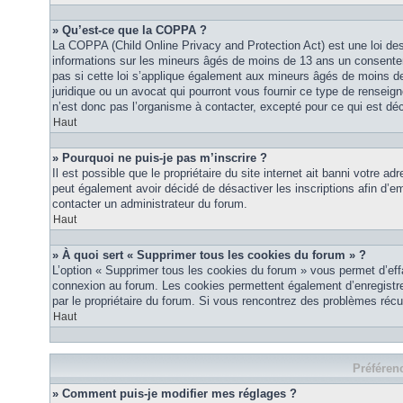
» Qu’est-ce que la COPPA ?
La COPPA (Child Online Privacy and Protection Act) est une loi des
informations sur les mineurs âgés de moins de 13 ans un consente
pas si cette loi s’applique également aux mineurs âgés de moins de
juridique ou un avocat qui pourront vous fournir ce type de renseig
n’est donc pas l’organisme à contacter, excepté pour ce qui est déc
Haut
» Pourquoi ne puis-je pas m’inscrire ?
Il est possible que le propriétaire du site internet ait banni votre ad
peut également avoir décidé de désactiver les inscriptions afin d’em
contacter un administrateur du forum.
Haut
» À quoi sert « Supprimer tous les cookies du forum » ?
L’option « Supprimer tous les cookies du forum » vous permet d’eff
connexion au forum. Les cookies permettent également d’enregistrer 
par le propriétaire du forum. Si vous rencontrez des problèmes ré
Haut
Préférenc
» Comment puis-je modifier mes réglages ?