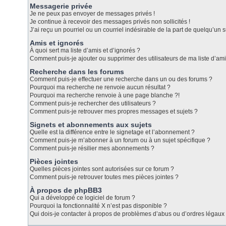
Messagerie privée
Je ne peux pas envoyer de messages privés !
Je continue à recevoir des messages privés non sollicités !
J’ai reçu un pourriel ou un courriel indésirable de la part de quelqu’un s
Amis et ignorés
À quoi sert ma liste d’amis et d’ignorés ?
Comment puis-je ajouter ou supprimer des utilisateurs de ma liste d’ami
Recherche dans les forums
Comment puis-je effectuer une recherche dans un ou des forums ?
Pourquoi ma recherche ne renvoie aucun résultat ?
Pourquoi ma recherche renvoie à une page blanche ?!
Comment puis-je rechercher des utilisateurs ?
Comment puis-je retrouver mes propres messages et sujets ?
Signets et abonnements aux sujets
Quelle est la différence entre le signetage et l’abonnement ?
Comment puis-je m’abonner à un forum ou à un sujet spécifique ?
Comment puis-je résilier mes abonnements ?
Pièces jointes
Quelles pièces jointes sont autorisées sur ce forum ?
Comment puis-je retrouver toutes mes pièces jointes ?
À propos de phpBB3
Qui a développé ce logiciel de forum ?
Pourquoi la fonctionnalité X n’est pas disponible ?
Qui dois-je contacter à propos de problèmes d’abus ou d’ordres légaux 