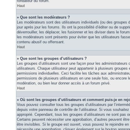
fondateur du forum.
Haut
» Que sont les modérateurs ?
Les modérateurs sont des utilisateurs individuels (ou des groupes d’u
jour après jour les forums. Ils ont la possibilité d’éditer ou de suppri
déverrouiller, les déplacer, les fusionner et les diviser dans le foru
les modérateurs sont présents pour éviter que les utilisateurs fasse
contenu abusif ou offensant.
Haut
» Que sont les groupes d’utilisateurs ?
Les groupes d’utilisateurs sont une façon pour les administrateurs 
utilisateurs. Chaque utilisateur peut appartenir à plusieurs groupes
permissions individuelles. Ceci facilite les tâches aux administrateu
permissions de plusieurs utilisateurs en une seule fois, ou encore 
modération, ou bien leur donner accès à un forum privé.
Haut
» Où sont les groupes d’utilisateurs et comment puis-je en rej
Vous pouvez consulter tous les groupes d’utilisateurs par l’intermédi
depuis votre panneau de contrôle de l’utilisateur. Si vous souhaitez 
approprié. Cependant, tous les groupes d’utilisateurs ne sont pas 
Certains peuvent nécessiter une approbation, d’autres peuvent êtr
être invisibles. Si le groupe est ouvert, vous pouvez le rejoindre en 
nécessite une approbation, cliquez également sur le bouton approp