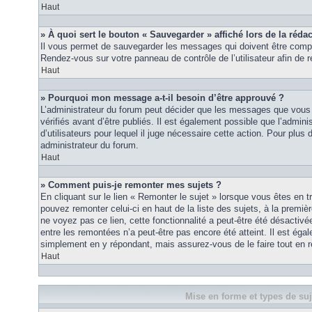
Haut
» À quoi sert le bouton « Sauvegarder » affiché lors de la rédac
Il vous permet de sauvegarder les messages qui doivent être compl
Rendez-vous sur votre panneau de contrôle de l’utilisateur afin d
Haut
» Pourquoi mon message a-t-il besoin d’être approuvé ?
L’administrateur du forum peut décider que les messages que vous p
vérifiés avant d’être publiés. Il est également possible que l’admin
d’utilisateurs pour lequel il juge nécessaire cette action. Pour plus 
administrateur du forum.
Haut
» Comment puis-je remonter mes sujets ?
En cliquant sur le lien « Remonter le sujet » lorsque vous êtes en t
pouvez remonter celui-ci en haut de la liste des sujets, à la premi
ne voyez pas ce lien, cette fonctionnalité a peut-être été désactiv
entre les remontées n’a peut-être pas encore été atteint. Il est éga
simplement en y répondant, mais assurez-vous de le faire tout en r
Haut
Mise en forme et types de suj