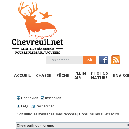
PLEIN
PHOTOS
ACCUEIL
CHASSE
PÊCHE
ENVIR
AIR
NATURE
Connexion
Inscription
FAQ
Rechercher
Consulter les messages sans réponse
Consulter les sujets actifs
|
T
Chevreuil.net
»
forums