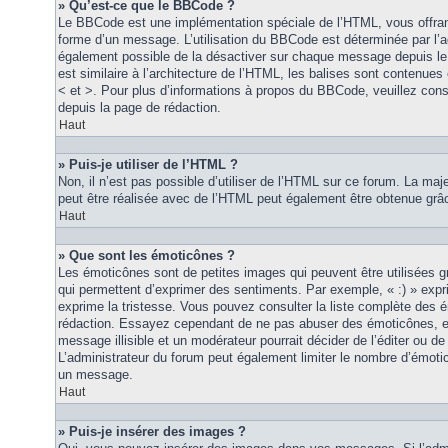
» Qu’est-ce que le BBCode ?
Le BBCode est une implémentation spéciale de l’HTML, vous offrant
forme d’un message. L’utilisation du BBCode est déterminée par l’a
également possible de la désactiver sur chaque message depuis le
est similaire à l’architecture de l’HTML, les balises sont contenues 
< et >. Pour plus d’informations à propos du BBCode, veuillez consu
depuis la page de rédaction.
Haut
» Puis-je utiliser de l’HTML ?
Non, il n’est pas possible d’utiliser de l’HTML sur ce forum. La maj
peut être réalisée avec de l’HTML peut également être obtenue grâc
Haut
» Que sont les émoticônes ?
Les émoticônes sont de petites images qui peuvent être utilisées grâ
qui permettent d’exprimer des sentiments. Par exemple, « :) » exprim
exprime la tristesse. Vous pouvez consulter la liste complète des 
rédaction. Essayez cependant de ne pas abuser des émoticônes, e
message illisible et un modérateur pourrait décider de l’éditer ou 
L’administrateur du forum peut également limiter le nombre d’émoti
un message.
Haut
» Puis-je insérer des images ?