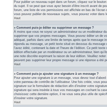
Pour publier un nouveau sujet dans un forum, cliquez sur le bouton
du sujet. Il se peut que vous ayez besoin d’être inscrit avant de 
forum, une liste de vos permissions est affichée en bas de l’écran
vous pouvez publier de nouveaux sujets, vous pouvez voter dans l
Haut
» Comment puis-je éditer ou supprimer un message ?
À moins que vous ne soyez un administrateur ou un modérateur du
supprimer que vos propres messages. Vous pouvez éditer un de vo
adéquat, parfois dans une limite de temps après que le message initi
répondu au message, un petit texte situé en dessous du message 
l’avez édité, contenant la date et l’heure de l’édition. Ce petit texte 
édition effectuée par un modérateur ou un administrateur, bien qu’ils 
une note discrète exprimant la raison de leur édition. Veuillez noter
peuvent pas supprimer leur propre message si une réponse a été pu
Haut
» Comment puis-je ajouter une signature à un message ?
Pour ajouter une signature à un message, vous devez tout d’abord e
votre panneau de contrôle de l’utilisateur. Une fois créée, vous po
signature
sur le formulaire de rédaction afin d’insérer votre signat
signature qui sera insérée à tous vos messages en cochant la case 
choisissez cette dernière option, il ne vous sera plus utile de spé
d’insérer votre signature.
Haut