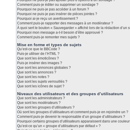
Pourquoi ne puis-je pas ajouter plus d’options à un sondage ?
Comment puis-je éditer ou supprimer un sondage ?
Pourquoi ne puis-je pas accéder à un forum ?
Pourquoi ne puis-je pas insérer de pièces jointes ?
Pourquoi ai-je reçu un avertissement ?
Comment puis-je rapporter des messages à un modérateur ?
À quoi sert le bouton « Sauvegarder » affiché lors de la rédaction d’un s
Pourquoi mon message a-t-il besoin d’être approuvé ?
Comment puis-je remonter mes sujets ?
Mise en forme et types de sujets
Qu’est-ce que le BBCode ?
Puis-je utiliser de l’HTML ?
Que sont les émoticônes ?
Puis-je insérer des images ?
Que sont les annonces globales ?
Que sont les annonces ?
Que sont les notes ?
Que sont les sujets verrouillés ?
Que sont les icônes de sujet ?
Niveaux des utilisateurs et des groupes d’utilisateurs
Que sont les administrateurs ?
Que sont les modérateurs ?
Que sont les groupes d’utilisateurs ?
Où sont les groupes d’utilisateurs et comment puis-je en rejoindre un ?
Comment puis-je devenir le responsable d’un groupe d’utilisateurs ?
Pourquoi certains groupes d’utilisateurs apparaissent dans une couleur 
Qu’est-ce qu’un « groupe d’utilisateurs par défaut » ?