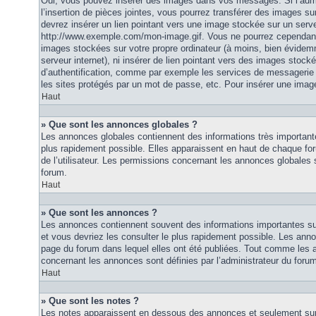
Oui, vous pouvez insérer des images dans vos messages. Si l’admi
l’insertion de pièces jointes, vous pourrez transférer des images su
devrez insérer un lien pointant vers une image stockée sur un serv
http://www.exemple.com/mon-image.gif. Vous ne pourrez cependant n
images stockées sur votre propre ordinateur (à moins, bien évidemm
serveur internet), ni insérer de lien pointant vers des images stoc
d’authentification, comme par exemple les services de messagerie
les sites protégés par un mot de passe, etc. Pour insérer une image
Haut
» Que sont les annonces globales ?
Les annonces globales contiennent des informations très importante
plus rapidement possible. Elles apparaissent en haut de chaque fo
de l’utilisateur. Les permissions concernant les annonces globales s
forum.
Haut
» Que sont les annonces ?
Les annonces contiennent souvent des informations importantes su
et vous devriez les consulter le plus rapidement possible. Les an
page du forum dans lequel elles ont été publiées. Tout comme les 
concernant les annonces sont définies par l’administrateur du foru
Haut
» Que sont les notes ?
Les notes apparaissent en dessous des annonces et seulement sur