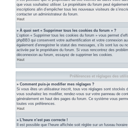
que vous souhaitez utiliser. Le propriétaire du forum peut égalemen
inscriptions afin d’empêcher tous les nouveaux visiteurs de s’inscrir
contacter un administrateur du forum.
Haut
» À quoi sert « Supprimer tous les cookies du forum » ?
L’option « Supprimer tous les cookies du forum » vous permet d’eff
phpBB3 qui conservent votre authentification et votre connexion a
également d’enregistrer le statut des messages, s’ils sont lus ou non
activée par le propriétaire du forum. Si vous rencontrez des probl
déconnexion au forum, essayez de supprimer les cookies.
Haut
Préférences et réglages des utili
» Comment puis-je modifier mes réglages ?
Si vous êtes un utilisateur inscrit, tous vos réglages sont stockés
vous souhaitez les modifier, rendez-vous sur votre panneau de contrôl
généralement en haut des pages du forum. Ce système vous permett
toutes vos préférences.
Haut
» L’heure n’est pas correcte !
Il est possible que l’heure affichée soit réglée sur un fuseau horaire