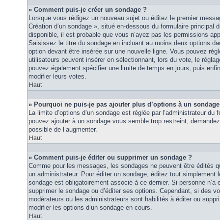
» Comment puis-je créer un sondage ?
Lorsque vous rédigez un nouveau sujet ou éditez le premier message
Création d’un sondage », situé en-dessous du formulaire principal de
disponible, il est probable que vous n’ayez pas les permissions ap
Saisissez le titre du sondage en incluant au moins deux options 
option devant être insérée sur une nouvelle ligne. Vous pouvez régl
utilisateurs peuvent insérer en sélectionnant, lors du vote, le régla
pouvez également spécifier une limite de temps en jours, puis enfin 
modifier leurs votes.
Haut
» Pourquoi ne puis-je pas ajouter plus d’options à un sondage
La limite d’options d’un sondage est réglée par l’administrateur du
pouvez ajouter à un sondage vous semble trop restreint, demandez à
possible de l’augmenter.
Haut
» Comment puis-je éditer ou supprimer un sondage ?
Comme pour les messages, les sondages ne peuvent être édités que
un administrateur. Pour éditer un sondage, éditez tout simplement 
sondage est obligatoirement associé à ce dernier. Si personne n’a e
supprimer le sondage ou d’éditer ses options. Cependant, si des vo
modérateurs ou les administrateurs sont habilités à éditer ou sup
modifier les options d’un sondage en cours.
Haut