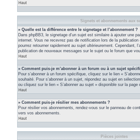
Haut
Signets et abonnements aux su
» Quelle est la différence entre le signetage et l’abonnement ?
Dans phpBB3, le signetage d’un sujet est similaire à ajouter une pa
internet. Vous ne recevrez pas de notification lors de la publicat
pourrez retourner rapidement au sujet ultérieurement. Cependant, l
publication de nouveaux messages sur le sujet ou le forum que vou
Haut
» Comment puis-je m’abonner à un forum ou à un sujet spécif
Pour s’abonner à un forum spécifique, cliquez sur le lien « S’abonn
souhaité. Pour s’abonner à un sujet, répondez au sujet en sélectio
ou cliquez sur le lien « S’abonner au sujet » disponible sur la page 
Haut
» Comment puis-je résilier mes abonnements ?
Pour résilier vos abonnements, rendez-vous sur le panneau de contrôl
vers vos abonnements.
Haut
Pièces jointes