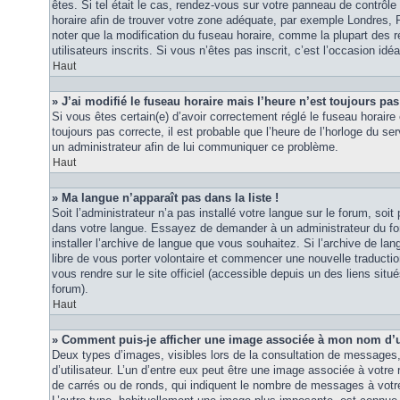
êtes. Si tel était le cas, rendez-vous sur votre panneau de contrôle d
horaire afin de trouver votre zone adéquate, par exemple Londres, 
noter que la modification du fuseau horaire, comme la plupart des r
utilisateurs inscrits. Si vous n’êtes pas inscrit, c’est l’occasion idéa
Haut
» J’ai modifié le fuseau horaire mais l’heure n’est toujours pas
Si vous êtes certain(e) d’avoir correctement réglé le fuseau horaire 
toujours pas correcte, il est probable que l’heure de l’horloge du ser
un administrateur afin de lui communiquer ce problème.
Haut
» Ma langue n’apparaît pas dans la liste !
Soit l’administrateur n’a pas installé votre langue sur le forum, soit 
dans votre langue. Essayez de demander à un administrateur du foru
installer l’archive de langue que vous souhaitez. Si l’archive de la
libre de vous porter volontaire et commencer une nouvelle traduction
vous rendre sur le site officiel (accessible depuis un des liens sit
forum).
Haut
» Comment puis-je afficher une image associée à mon nom d’ut
Deux types d’images, visibles lors de la consultation de messages
d’utilisateur. L’un d’entre eux peut être une image associée à votre
de carrés ou de ronds, qui indiquent le nombre de messages à votre 