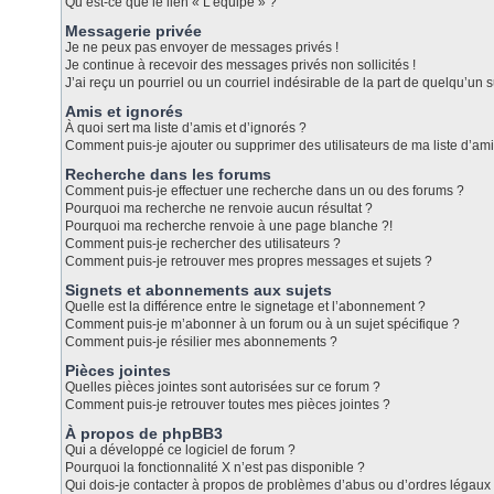
Qu’est-ce que le lien « L’équipe » ?
Messagerie privée
Je ne peux pas envoyer de messages privés !
Je continue à recevoir des messages privés non sollicités !
J’ai reçu un pourriel ou un courriel indésirable de la part de quelqu’un s
Amis et ignorés
À quoi sert ma liste d’amis et d’ignorés ?
Comment puis-je ajouter ou supprimer des utilisateurs de ma liste d’ami
Recherche dans les forums
Comment puis-je effectuer une recherche dans un ou des forums ?
Pourquoi ma recherche ne renvoie aucun résultat ?
Pourquoi ma recherche renvoie à une page blanche ?!
Comment puis-je rechercher des utilisateurs ?
Comment puis-je retrouver mes propres messages et sujets ?
Signets et abonnements aux sujets
Quelle est la différence entre le signetage et l’abonnement ?
Comment puis-je m’abonner à un forum ou à un sujet spécifique ?
Comment puis-je résilier mes abonnements ?
Pièces jointes
Quelles pièces jointes sont autorisées sur ce forum ?
Comment puis-je retrouver toutes mes pièces jointes ?
À propos de phpBB3
Qui a développé ce logiciel de forum ?
Pourquoi la fonctionnalité X n’est pas disponible ?
Qui dois-je contacter à propos de problèmes d’abus ou d’ordres légaux 