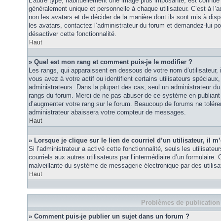
L’autre type, habituellement une image plus imposante, est connue 
généralement unique et personnelle à chaque utilisateur. C’est à l’a
non les avatars et de décider de la manière dont ils sont mis à disp
les avatars, contactez l’administrateur du forum et demandez-lui pou
désactiver cette fonctionnalité.
Haut
» Quel est mon rang et comment puis-je le modifier ?
Les rangs, qui apparaissent en dessous de votre nom d’utilisateur
vous avez à votre actif ou identifient certains utilisateurs spécia
administrateurs. Dans la plupart des cas, seul un administrateur du
rangs du forum. Merci de ne pas abuser de ce système en publiant
d’augmenter votre rang sur le forum. Beaucoup de forums ne tolére
administrateur abaissera votre compteur de messages.
Haut
» Lorsque je clique sur le lien de courriel d’un utilisateur, i
Si l’administrateur a activé cette fonctionnalité, seuls les utilisate
courriels aux autres utilisateurs par l’intermédiaire d’un formulaire
malveillante du système de messagerie électronique par des utilis
Haut
Problèmes de publication
» Comment puis-je publier un sujet dans un forum ?