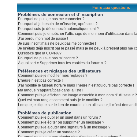
Foire aux questions
Problèmes de connexion et d’inscription
Pourquoi ne puis-je pas me connecter ?
Pourquoi ai-je besoin de m’inscrire, après tout ?
Pourquoi suis-je déconnecté automatiquement ?
Comment puis-je empêcher l’affichage de mon nom d’utilisateur dans la l
J’ai perdu mon mot de passe !
Je suis inscrit mais ne peux pas me connecter !
Je m’étais déjà inscrit par le passé mais je ne peux à présent plus me c
Qu’est-ce que la COPPA ?
Pourquoi ne puis-je pas m’inscrire ?
À quoi sert « Supprimer tous les cookies du forum » ?
Préférences et réglages des utilisateurs
Comment puis-je modifier mes réglages ?
L’heure n’est pas correcte !
J’ai modifié le fuseau horaire mais l’heure n’est toujours pas correcte !
Ma langue n’apparaît pas dans la liste !
Comment puis-je afficher une image associée à mon nom d’utilisateur ?
Quel est mon rang et comment puis-je le modifier ?
Lorsque je clique sur le lien de courriel d’un utilisateur, il m’est dema
Problèmes de publication
Comment puis-je publier un sujet dans un forum ?
Comment puis-je éditer ou supprimer un message ?
Comment puis-je ajouter une signature à un message ?
Comment puis-je créer un sondage ?