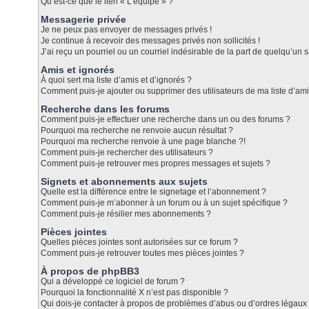
Qu’est-ce que le lien « L’équipe » ?
Messagerie privée
Je ne peux pas envoyer de messages privés !
Je continue à recevoir des messages privés non sollicités !
J’ai reçu un pourriel ou un courriel indésirable de la part de quelqu’un s
Amis et ignorés
À quoi sert ma liste d’amis et d’ignorés ?
Comment puis-je ajouter ou supprimer des utilisateurs de ma liste d’ami
Recherche dans les forums
Comment puis-je effectuer une recherche dans un ou des forums ?
Pourquoi ma recherche ne renvoie aucun résultat ?
Pourquoi ma recherche renvoie à une page blanche ?!
Comment puis-je rechercher des utilisateurs ?
Comment puis-je retrouver mes propres messages et sujets ?
Signets et abonnements aux sujets
Quelle est la différence entre le signetage et l’abonnement ?
Comment puis-je m’abonner à un forum ou à un sujet spécifique ?
Comment puis-je résilier mes abonnements ?
Pièces jointes
Quelles pièces jointes sont autorisées sur ce forum ?
Comment puis-je retrouver toutes mes pièces jointes ?
À propos de phpBB3
Qui a développé ce logiciel de forum ?
Pourquoi la fonctionnalité X n’est pas disponible ?
Qui dois-je contacter à propos de problèmes d’abus ou d’ordres légaux 