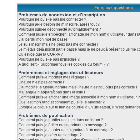
Foire aux questions
Problèmes de connexion et d’inscription
Pourquoi ne puis-je pas me connecter ?
Pourquoi ai-je besoin de m’inscrire, après tout ?
Pourquoi suis-je déconnecté automatiquement ?
Comment puis-je empêcher l’affichage de mon nom d’utilisateur dans la l
J’ai perdu mon mot de passe !
Je suis inscrit mais ne peux pas me connecter !
Je m’étais déjà inscrit par le passé mais je ne peux à présent plus me c
Qu’est-ce que la COPPA ?
Pourquoi ne puis-je pas m’inscrire ?
À quoi sert « Supprimer tous les cookies du forum » ?
Préférences et réglages des utilisateurs
Comment puis-je modifier mes réglages ?
L’heure n’est pas correcte !
J’ai modifié le fuseau horaire mais l’heure n’est toujours pas correcte !
Ma langue n’apparaît pas dans la liste !
Comment puis-je afficher une image associée à mon nom d’utilisateur ?
Quel est mon rang et comment puis-je le modifier ?
Lorsque je clique sur le lien de courriel d’un utilisateur, il m’est dema
Problèmes de publication
Comment puis-je publier un sujet dans un forum ?
Comment puis-je éditer ou supprimer un message ?
Comment puis-je ajouter une signature à un message ?
Comment puis-je créer un sondage ?