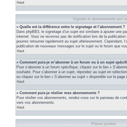
Haut
Signets et abonnements aux su
» Quelle est la différence entre le signetage et l’abonnement ?
Dans phpBB3, le signetage d’un sujet est similaire à ajouter une pa
internet. Vous ne recevrez pas de notification lors de la publicat
pourrez retourner rapidement au sujet ultérieurement. Cependant, l
publication de nouveaux messages sur le sujet ou le forum que vou
Haut
» Comment puis-je m’abonner à un forum ou à un sujet spécif
Pour s’abonner à un forum spécifique, cliquez sur le lien « S’abonn
souhaité. Pour s’abonner à un sujet, répondez au sujet en sélectio
ou cliquez sur le lien « S’abonner au sujet » disponible sur la page 
Haut
» Comment puis-je résilier mes abonnements ?
Pour résilier vos abonnements, rendez-vous sur le panneau de contrôl
vers vos abonnements.
Haut
Pièces jointes