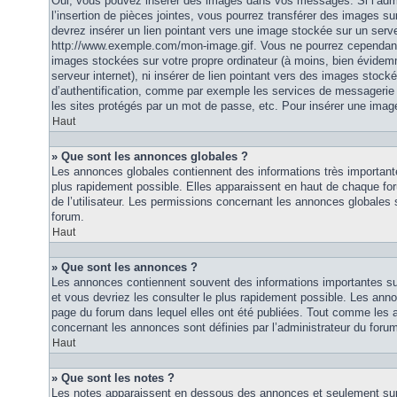
Oui, vous pouvez insérer des images dans vos messages. Si l’admi
l’insertion de pièces jointes, vous pourrez transférer des images su
devrez insérer un lien pointant vers une image stockée sur un serv
http://www.exemple.com/mon-image.gif. Vous ne pourrez cependant n
images stockées sur votre propre ordinateur (à moins, bien évidemm
serveur internet), ni insérer de lien pointant vers des images stoc
d’authentification, comme par exemple les services de messagerie
les sites protégés par un mot de passe, etc. Pour insérer une image
Haut
» Que sont les annonces globales ?
Les annonces globales contiennent des informations très importante
plus rapidement possible. Elles apparaissent en haut de chaque fo
de l’utilisateur. Les permissions concernant les annonces globales s
forum.
Haut
» Que sont les annonces ?
Les annonces contiennent souvent des informations importantes su
et vous devriez les consulter le plus rapidement possible. Les an
page du forum dans lequel elles ont été publiées. Tout comme les 
concernant les annonces sont définies par l’administrateur du foru
Haut
» Que sont les notes ?
Les notes apparaissent en dessous des annonces et seulement sur