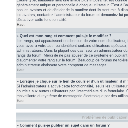
L’autre type, habituellement une image plus imposante, est connue 
généralement unique et personnelle à chaque utilisateur. C’est à l’a
non les avatars et de décider de la manière dont ils sont mis à disp
les avatars, contactez l’administrateur du forum et demandez-lui pou
désactiver cette fonctionnalité.
Haut
» Quel est mon rang et comment puis-je le modifier ?
Les rangs, qui apparaissent en dessous de votre nom d’utilisateur
vous avez à votre actif ou identifient certains utilisateurs spécia
administrateurs. Dans la plupart des cas, seul un administrateur du
rangs du forum. Merci de ne pas abuser de ce système en publiant
d’augmenter votre rang sur le forum. Beaucoup de forums ne tolére
administrateur abaissera votre compteur de messages.
Haut
» Lorsque je clique sur le lien de courriel d’un utilisateur, i
Si l’administrateur a activé cette fonctionnalité, seuls les utilisate
courriels aux autres utilisateurs par l’intermédiaire d’un formulaire
malveillante du système de messagerie électronique par des utilis
Haut
Problèmes de publication
» Comment puis-je publier un sujet dans un forum ?