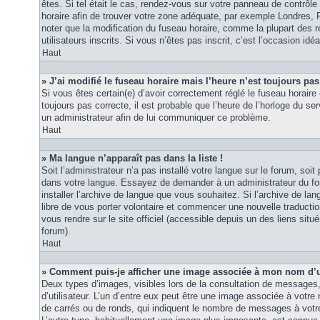
êtes. Si tel était le cas, rendez-vous sur votre panneau de contrôle d
horaire afin de trouver votre zone adéquate, par exemple Londres, 
noter que la modification du fuseau horaire, comme la plupart des r
utilisateurs inscrits. Si vous n’êtes pas inscrit, c’est l’occasion idéa
Haut
» J’ai modifié le fuseau horaire mais l’heure n’est toujours pas
Si vous êtes certain(e) d’avoir correctement réglé le fuseau horaire 
toujours pas correcte, il est probable que l’heure de l’horloge du ser
un administrateur afin de lui communiquer ce problème.
Haut
» Ma langue n’apparaît pas dans la liste !
Soit l’administrateur n’a pas installé votre langue sur le forum, soit 
dans votre langue. Essayez de demander à un administrateur du foru
installer l’archive de langue que vous souhaitez. Si l’archive de la
libre de vous porter volontaire et commencer une nouvelle traduction
vous rendre sur le site officiel (accessible depuis un des liens sit
forum).
Haut
» Comment puis-je afficher une image associée à mon nom d’ut
Deux types d’images, visibles lors de la consultation de messages
d’utilisateur. L’un d’entre eux peut être une image associée à votre
de carrés ou de ronds, qui indiquent le nombre de messages à votre 