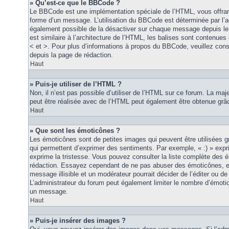
» Qu’est-ce que le BBCode ?
Le BBCode est une implémentation spéciale de l’HTML, vous offrant
forme d’un message. L’utilisation du BBCode est déterminée par l’a
également possible de la désactiver sur chaque message depuis le
est similaire à l’architecture de l’HTML, les balises sont contenues 
< et >. Pour plus d’informations à propos du BBCode, veuillez consu
depuis la page de rédaction.
Haut
» Puis-je utiliser de l’HTML ?
Non, il n’est pas possible d’utiliser de l’HTML sur ce forum. La maj
peut être réalisée avec de l’HTML peut également être obtenue grâc
Haut
» Que sont les émoticônes ?
Les émoticônes sont de petites images qui peuvent être utilisées grâ
qui permettent d’exprimer des sentiments. Par exemple, « :) » exprim
exprime la tristesse. Vous pouvez consulter la liste complète des 
rédaction. Essayez cependant de ne pas abuser des émoticônes, e
message illisible et un modérateur pourrait décider de l’éditer ou 
L’administrateur du forum peut également limiter le nombre d’émoti
un message.
Haut
» Puis-je insérer des images ?