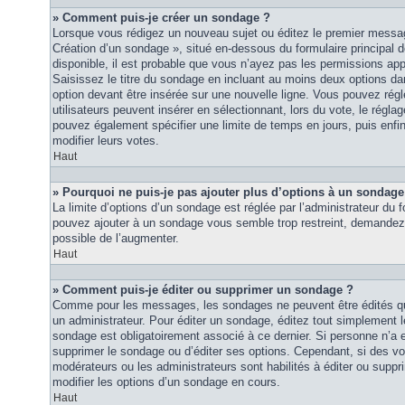
» Comment puis-je créer un sondage ?
Lorsque vous rédigez un nouveau sujet ou éditez le premier message
Création d’un sondage », situé en-dessous du formulaire principal de
disponible, il est probable que vous n’ayez pas les permissions ap
Saisissez le titre du sondage en incluant au moins deux options 
option devant être insérée sur une nouvelle ligne. Vous pouvez régl
utilisateurs peuvent insérer en sélectionnant, lors du vote, le régla
pouvez également spécifier une limite de temps en jours, puis enfin 
modifier leurs votes.
Haut
» Pourquoi ne puis-je pas ajouter plus d’options à un sondage
La limite d’options d’un sondage est réglée par l’administrateur du
pouvez ajouter à un sondage vous semble trop restreint, demandez à
possible de l’augmenter.
Haut
» Comment puis-je éditer ou supprimer un sondage ?
Comme pour les messages, les sondages ne peuvent être édités que
un administrateur. Pour éditer un sondage, éditez tout simplement 
sondage est obligatoirement associé à ce dernier. Si personne n’a e
supprimer le sondage ou d’éditer ses options. Cependant, si des vo
modérateurs ou les administrateurs sont habilités à éditer ou sup
modifier les options d’un sondage en cours.
Haut