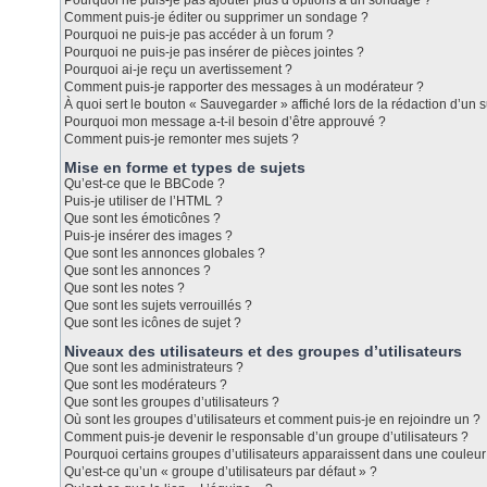
Pourquoi ne puis-je pas ajouter plus d’options à un sondage ?
Comment puis-je éditer ou supprimer un sondage ?
Pourquoi ne puis-je pas accéder à un forum ?
Pourquoi ne puis-je pas insérer de pièces jointes ?
Pourquoi ai-je reçu un avertissement ?
Comment puis-je rapporter des messages à un modérateur ?
À quoi sert le bouton « Sauvegarder » affiché lors de la rédaction d’un s
Pourquoi mon message a-t-il besoin d’être approuvé ?
Comment puis-je remonter mes sujets ?
Mise en forme et types de sujets
Qu’est-ce que le BBCode ?
Puis-je utiliser de l’HTML ?
Que sont les émoticônes ?
Puis-je insérer des images ?
Que sont les annonces globales ?
Que sont les annonces ?
Que sont les notes ?
Que sont les sujets verrouillés ?
Que sont les icônes de sujet ?
Niveaux des utilisateurs et des groupes d’utilisateurs
Que sont les administrateurs ?
Que sont les modérateurs ?
Que sont les groupes d’utilisateurs ?
Où sont les groupes d’utilisateurs et comment puis-je en rejoindre un ?
Comment puis-je devenir le responsable d’un groupe d’utilisateurs ?
Pourquoi certains groupes d’utilisateurs apparaissent dans une couleur 
Qu’est-ce qu’un « groupe d’utilisateurs par défaut » ?