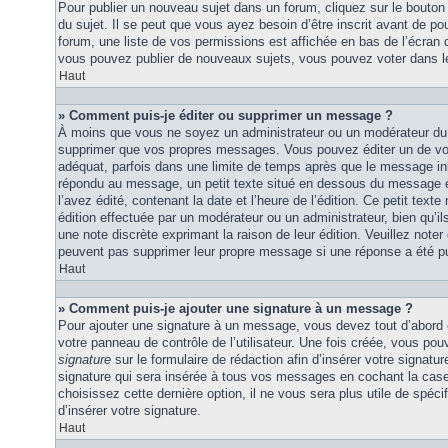
Pour publier un nouveau sujet dans un forum, cliquez sur le bouton
du sujet. Il se peut que vous ayez besoin d’être inscrit avant de 
forum, une liste de vos permissions est affichée en bas de l’écran
vous pouvez publier de nouveaux sujets, vous pouvez voter dans l
Haut
» Comment puis-je éditer ou supprimer un message ?
À moins que vous ne soyez un administrateur ou un modérateur du
supprimer que vos propres messages. Vous pouvez éditer un de vo
adéquat, parfois dans une limite de temps après que le message initi
répondu au message, un petit texte situé en dessous du message 
l’avez édité, contenant la date et l’heure de l’édition. Ce petit texte 
édition effectuée par un modérateur ou un administrateur, bien qu’ils 
une note discrète exprimant la raison de leur édition. Veuillez noter
peuvent pas supprimer leur propre message si une réponse a été pu
Haut
» Comment puis-je ajouter une signature à un message ?
Pour ajouter une signature à un message, vous devez tout d’abord e
votre panneau de contrôle de l’utilisateur. Une fois créée, vous po
signature
sur le formulaire de rédaction afin d’insérer votre signat
signature qui sera insérée à tous vos messages en cochant la case 
choisissez cette dernière option, il ne vous sera plus utile de spé
d’insérer votre signature.
Haut