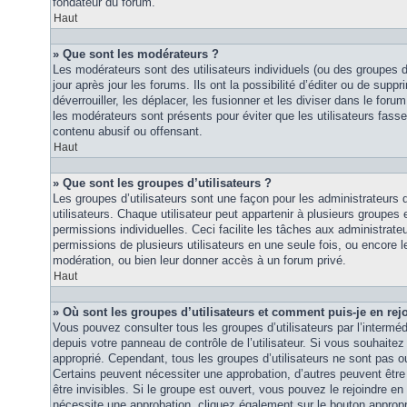
fondateur du forum.
Haut
» Que sont les modérateurs ?
Les modérateurs sont des utilisateurs individuels (ou des groupes d’u
jour après jour les forums. Ils ont la possibilité d’éditer ou de suppri
déverrouiller, les déplacer, les fusionner et les diviser dans le foru
les modérateurs sont présents pour éviter que les utilisateurs fasse
contenu abusif ou offensant.
Haut
» Que sont les groupes d’utilisateurs ?
Les groupes d’utilisateurs sont une façon pour les administrateurs 
utilisateurs. Chaque utilisateur peut appartenir à plusieurs groupes
permissions individuelles. Ceci facilite les tâches aux administrateu
permissions de plusieurs utilisateurs en une seule fois, ou encore 
modération, ou bien leur donner accès à un forum privé.
Haut
» Où sont les groupes d’utilisateurs et comment puis-je en rej
Vous pouvez consulter tous les groupes d’utilisateurs par l’intermédi
depuis votre panneau de contrôle de l’utilisateur. Si vous souhaitez 
approprié. Cependant, tous les groupes d’utilisateurs ne sont pas 
Certains peuvent nécessiter une approbation, d’autres peuvent êtr
être invisibles. Si le groupe est ouvert, vous pouvez le rejoindre en 
nécessite une approbation, cliquez également sur le bouton approp