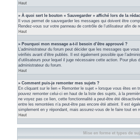
Haut
» À quoi sert le bouton « Sauvegarder » affiché lors de la rédac
Il vous permet de sauvegarder les messages qui doivent être compl
Rendez-vous sur votre panneau de contrôle de l’utilisateur afin d
Haut
» Pourquoi mon message a-t-il besoin d’être approuvé ?
L’administrateur du forum peut décider que les messages que vous p
vérifiés avant d’être publiés. Il est également possible que l’admin
d’utilisateurs pour lequel il juge nécessaire cette action. Pour plus 
administrateur du forum.
Haut
» Comment puis-je remonter mes sujets ?
En cliquant sur le lien « Remonter le sujet » lorsque vous êtes en t
pouvez remonter celui-ci en haut de la liste des sujets, à la premi
ne voyez pas ce lien, cette fonctionnalité a peut-être été désactiv
entre les remontées n’a peut-être pas encore été atteint. Il est éga
simplement en y répondant, mais assurez-vous de le faire tout en r
Haut
Mise en forme et types de suj