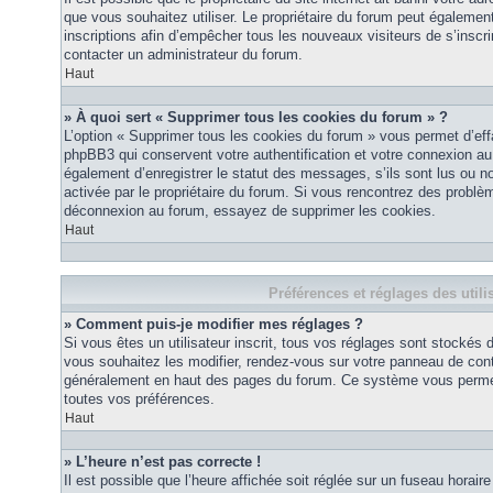
que vous souhaitez utiliser. Le propriétaire du forum peut égalemen
inscriptions afin d’empêcher tous les nouveaux visiteurs de s’inscrir
contacter un administrateur du forum.
Haut
» À quoi sert « Supprimer tous les cookies du forum » ?
L’option « Supprimer tous les cookies du forum » vous permet d’eff
phpBB3 qui conservent votre authentification et votre connexion a
également d’enregistrer le statut des messages, s’ils sont lus ou non
activée par le propriétaire du forum. Si vous rencontrez des probl
déconnexion au forum, essayez de supprimer les cookies.
Haut
Préférences et réglages des utili
» Comment puis-je modifier mes réglages ?
Si vous êtes un utilisateur inscrit, tous vos réglages sont stockés
vous souhaitez les modifier, rendez-vous sur votre panneau de contrôl
généralement en haut des pages du forum. Ce système vous permett
toutes vos préférences.
Haut
» L’heure n’est pas correcte !
Il est possible que l’heure affichée soit réglée sur un fuseau horaire