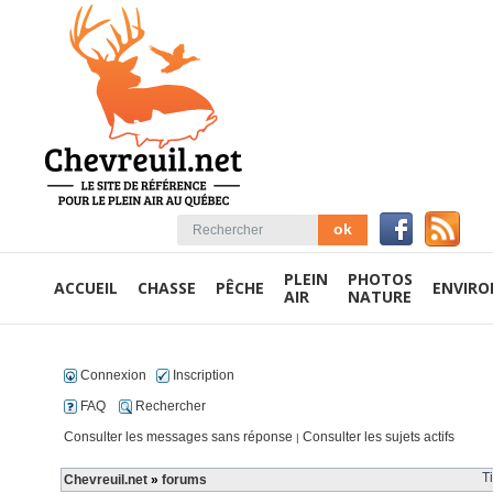
PLEIN
PHOTOS
ACCUEIL
CHASSE
PÊCHE
ENVIR
AIR
NATURE
Connexion
Inscription
FAQ
Rechercher
Consulter les messages sans réponse
Consulter les sujets actifs
|
T
Chevreuil.net
»
forums