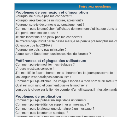
Foire aux questions
Problèmes de connexion et d’inscription
Pourquoi ne puis-je pas me connecter ?
Pourquoi ai-je besoin de m’inscrire, après tout ?
Pourquoi suis-je déconnecté automatiquement ?
Comment puis-je empêcher l’affichage de mon nom d’utilisateur dans la l
J’ai perdu mon mot de passe !
Je suis inscrit mais ne peux pas me connecter !
Je m’étais déjà inscrit par le passé mais je ne peux à présent plus me c
Qu’est-ce que la COPPA ?
Pourquoi ne puis-je pas m’inscrire ?
À quoi sert « Supprimer tous les cookies du forum » ?
Préférences et réglages des utilisateurs
Comment puis-je modifier mes réglages ?
L’heure n’est pas correcte !
J’ai modifié le fuseau horaire mais l’heure n’est toujours pas correcte !
Ma langue n’apparaît pas dans la liste !
Comment puis-je afficher une image associée à mon nom d’utilisateur ?
Quel est mon rang et comment puis-je le modifier ?
Lorsque je clique sur le lien de courriel d’un utilisateur, il m’est dema
Problèmes de publication
Comment puis-je publier un sujet dans un forum ?
Comment puis-je éditer ou supprimer un message ?
Comment puis-je ajouter une signature à un message ?
Comment puis-je créer un sondage ?