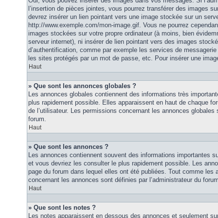
Oui, vous pouvez insérer des images dans vos messages. Si l’admi
l’insertion de pièces jointes, vous pourrez transférer des images su
devrez insérer un lien pointant vers une image stockée sur un serv
http://www.exemple.com/mon-image.gif. Vous ne pourrez cependant n
images stockées sur votre propre ordinateur (à moins, bien évidemm
serveur internet), ni insérer de lien pointant vers des images stoc
d’authentification, comme par exemple les services de messagerie
les sites protégés par un mot de passe, etc. Pour insérer une image
Haut
» Que sont les annonces globales ?
Les annonces globales contiennent des informations très importante
plus rapidement possible. Elles apparaissent en haut de chaque fo
de l’utilisateur. Les permissions concernant les annonces globales s
forum.
Haut
» Que sont les annonces ?
Les annonces contiennent souvent des informations importantes su
et vous devriez les consulter le plus rapidement possible. Les an
page du forum dans lequel elles ont été publiées. Tout comme les 
concernant les annonces sont définies par l’administrateur du foru
Haut
» Que sont les notes ?
Les notes apparaissent en dessous des annonces et seulement sur