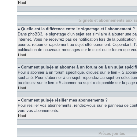
Haut
Signets et abonnements aux su
» Quelle est la différence entre le signetage et l’abonnement ?
Dans phpBB3, le signetage d’un sujet est similaire à ajouter une pa
internet. Vous ne recevrez pas de notification lors de la publicat
pourrez retourner rapidement au sujet ultérieurement. Cependant, l
publication de nouveaux messages sur le sujet ou le forum que vou
Haut
» Comment puis-je m’abonner à un forum ou à un sujet spécif
Pour s’abonner à un forum spécifique, cliquez sur le lien « S’abonn
souhaité. Pour s’abonner à un sujet, répondez au sujet en sélectio
ou cliquez sur le lien « S’abonner au sujet » disponible sur la page 
Haut
» Comment puis-je résilier mes abonnements ?
Pour résilier vos abonnements, rendez-vous sur le panneau de contrôl
vers vos abonnements.
Haut
Pièces jointes