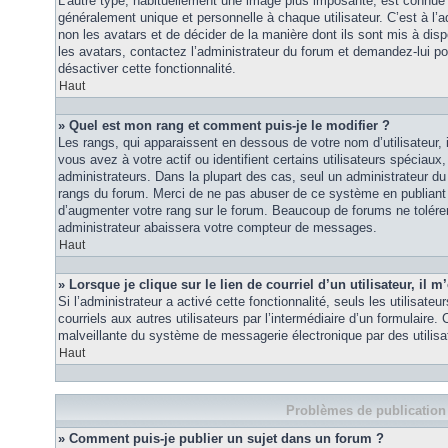
L’autre type, habituellement une image plus imposante, est connue 
généralement unique et personnelle à chaque utilisateur. C’est à l’a
non les avatars et de décider de la manière dont ils sont mis à disp
les avatars, contactez l’administrateur du forum et demandez-lui pou
désactiver cette fonctionnalité.
Haut
» Quel est mon rang et comment puis-je le modifier ?
Les rangs, qui apparaissent en dessous de votre nom d’utilisateur
vous avez à votre actif ou identifient certains utilisateurs spécia
administrateurs. Dans la plupart des cas, seul un administrateur du
rangs du forum. Merci de ne pas abuser de ce système en publiant
d’augmenter votre rang sur le forum. Beaucoup de forums ne tolére
administrateur abaissera votre compteur de messages.
Haut
» Lorsque je clique sur le lien de courriel d’un utilisateur, i
Si l’administrateur a activé cette fonctionnalité, seuls les utilisate
courriels aux autres utilisateurs par l’intermédiaire d’un formulaire
malveillante du système de messagerie électronique par des utilis
Haut
Problèmes de publication
» Comment puis-je publier un sujet dans un forum ?