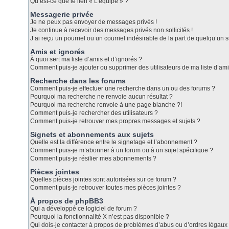
Qu’est-ce que le lien « L’équipe » ?
Messagerie privée
Je ne peux pas envoyer de messages privés !
Je continue à recevoir des messages privés non sollicités !
J’ai reçu un pourriel ou un courriel indésirable de la part de quelqu’un s
Amis et ignorés
À quoi sert ma liste d’amis et d’ignorés ?
Comment puis-je ajouter ou supprimer des utilisateurs de ma liste d’ami
Recherche dans les forums
Comment puis-je effectuer une recherche dans un ou des forums ?
Pourquoi ma recherche ne renvoie aucun résultat ?
Pourquoi ma recherche renvoie à une page blanche ?!
Comment puis-je rechercher des utilisateurs ?
Comment puis-je retrouver mes propres messages et sujets ?
Signets et abonnements aux sujets
Quelle est la différence entre le signetage et l’abonnement ?
Comment puis-je m’abonner à un forum ou à un sujet spécifique ?
Comment puis-je résilier mes abonnements ?
Pièces jointes
Quelles pièces jointes sont autorisées sur ce forum ?
Comment puis-je retrouver toutes mes pièces jointes ?
À propos de phpBB3
Qui a développé ce logiciel de forum ?
Pourquoi la fonctionnalité X n’est pas disponible ?
Qui dois-je contacter à propos de problèmes d’abus ou d’ordres légaux 