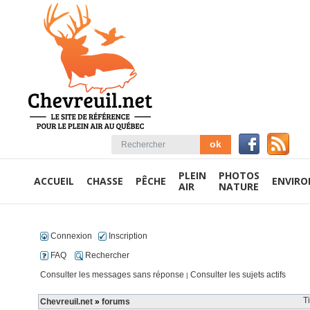
PLEIN
PHOTOS
ACCUEIL
CHASSE
PÊCHE
ENVIR
AIR
NATURE
Connexion
Inscription
FAQ
Rechercher
Consulter les messages sans réponse
Consulter les sujets actifs
|
T
Chevreuil.net
»
forums