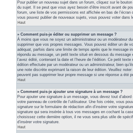
Pour publier un nouveau sujet dans un forum, cliquez sur le bouton
du sujet. Il se peut que vous ayez besoin d’être inscrit avant de 
forum, une liste de vos permissions est affichée en bas de l’écran
vous pouvez publier de nouveaux sujets, vous pouvez voter dans l
Haut
» Comment puis-je éditer ou supprimer un message ?
À moins que vous ne soyez un administrateur ou un modérateur du
supprimer que vos propres messages. Vous pouvez éditer un de vo
adéquat, parfois dans une limite de temps après que le message initi
répondu au message, un petit texte situé en dessous du message 
l’avez édité, contenant la date et l’heure de l’édition. Ce petit texte 
édition effectuée par un modérateur ou un administrateur, bien qu’ils 
une note discrète exprimant la raison de leur édition. Veuillez noter
peuvent pas supprimer leur propre message si une réponse a été pu
Haut
» Comment puis-je ajouter une signature à un message ?
Pour ajouter une signature à un message, vous devez tout d’abord e
votre panneau de contrôle de l’utilisateur. Une fois créée, vous po
signature
sur le formulaire de rédaction afin d’insérer votre signat
signature qui sera insérée à tous vos messages en cochant la case 
choisissez cette dernière option, il ne vous sera plus utile de spé
d’insérer votre signature.
Haut