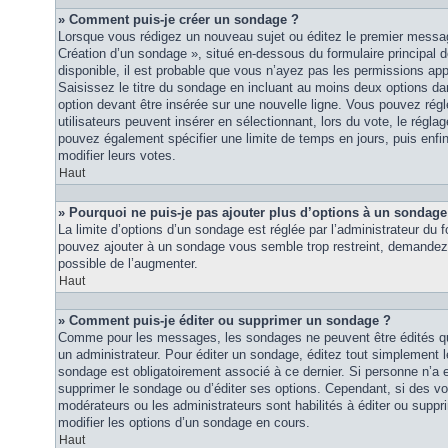
» Comment puis-je créer un sondage ?
Lorsque vous rédigez un nouveau sujet ou éditez le premier message
Création d’un sondage », situé en-dessous du formulaire principal de
disponible, il est probable que vous n’ayez pas les permissions ap
Saisissez le titre du sondage en incluant au moins deux options 
option devant être insérée sur une nouvelle ligne. Vous pouvez régl
utilisateurs peuvent insérer en sélectionnant, lors du vote, le régla
pouvez également spécifier une limite de temps en jours, puis enfin 
modifier leurs votes.
Haut
» Pourquoi ne puis-je pas ajouter plus d’options à un sondage
La limite d’options d’un sondage est réglée par l’administrateur du
pouvez ajouter à un sondage vous semble trop restreint, demandez à
possible de l’augmenter.
Haut
» Comment puis-je éditer ou supprimer un sondage ?
Comme pour les messages, les sondages ne peuvent être édités que
un administrateur. Pour éditer un sondage, éditez tout simplement 
sondage est obligatoirement associé à ce dernier. Si personne n’a e
supprimer le sondage ou d’éditer ses options. Cependant, si des vo
modérateurs ou les administrateurs sont habilités à éditer ou sup
modifier les options d’un sondage en cours.
Haut