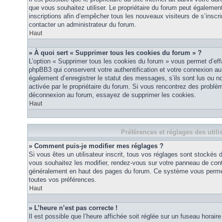
que vous souhaitez utiliser. Le propriétaire du forum peut égalemen
inscriptions afin d’empêcher tous les nouveaux visiteurs de s’inscrir
contacter un administrateur du forum.
Haut
» À quoi sert « Supprimer tous les cookies du forum » ?
L’option « Supprimer tous les cookies du forum » vous permet d’eff
phpBB3 qui conservent votre authentification et votre connexion a
également d’enregistrer le statut des messages, s’ils sont lus ou non
activée par le propriétaire du forum. Si vous rencontrez des probl
déconnexion au forum, essayez de supprimer les cookies.
Haut
Préférences et réglages des utili
» Comment puis-je modifier mes réglages ?
Si vous êtes un utilisateur inscrit, tous vos réglages sont stockés
vous souhaitez les modifier, rendez-vous sur votre panneau de contrôl
généralement en haut des pages du forum. Ce système vous permett
toutes vos préférences.
Haut
» L’heure n’est pas correcte !
Il est possible que l’heure affichée soit réglée sur un fuseau horaire