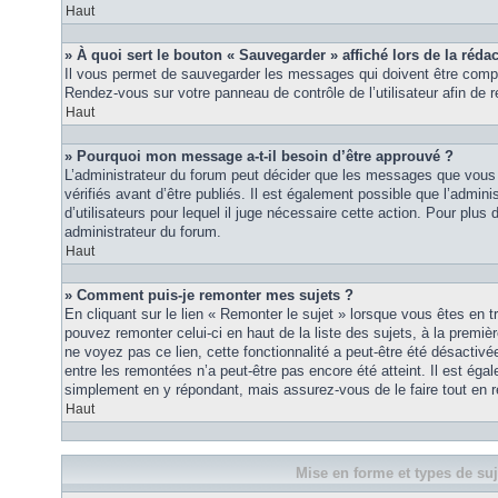
Haut
» À quoi sert le bouton « Sauvegarder » affiché lors de la rédac
Il vous permet de sauvegarder les messages qui doivent être compl
Rendez-vous sur votre panneau de contrôle de l’utilisateur afin d
Haut
» Pourquoi mon message a-t-il besoin d’être approuvé ?
L’administrateur du forum peut décider que les messages que vous p
vérifiés avant d’être publiés. Il est également possible que l’admin
d’utilisateurs pour lequel il juge nécessaire cette action. Pour plus 
administrateur du forum.
Haut
» Comment puis-je remonter mes sujets ?
En cliquant sur le lien « Remonter le sujet » lorsque vous êtes en t
pouvez remonter celui-ci en haut de la liste des sujets, à la premi
ne voyez pas ce lien, cette fonctionnalité a peut-être été désactiv
entre les remontées n’a peut-être pas encore été atteint. Il est éga
simplement en y répondant, mais assurez-vous de le faire tout en r
Haut
Mise en forme et types de suj