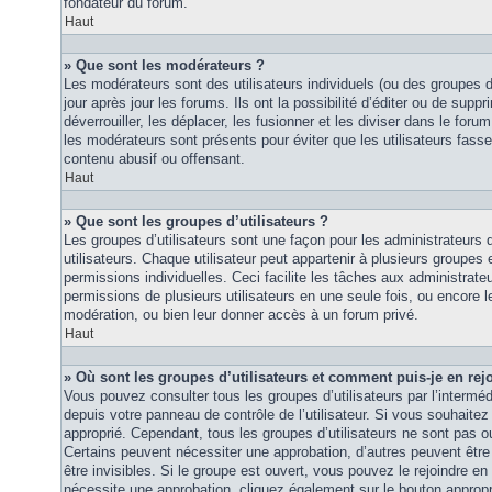
fondateur du forum.
Haut
» Que sont les modérateurs ?
Les modérateurs sont des utilisateurs individuels (ou des groupes d’u
jour après jour les forums. Ils ont la possibilité d’éditer ou de suppri
déverrouiller, les déplacer, les fusionner et les diviser dans le foru
les modérateurs sont présents pour éviter que les utilisateurs fasse
contenu abusif ou offensant.
Haut
» Que sont les groupes d’utilisateurs ?
Les groupes d’utilisateurs sont une façon pour les administrateurs 
utilisateurs. Chaque utilisateur peut appartenir à plusieurs groupes
permissions individuelles. Ceci facilite les tâches aux administrateu
permissions de plusieurs utilisateurs en une seule fois, ou encore 
modération, ou bien leur donner accès à un forum privé.
Haut
» Où sont les groupes d’utilisateurs et comment puis-je en rej
Vous pouvez consulter tous les groupes d’utilisateurs par l’intermédi
depuis votre panneau de contrôle de l’utilisateur. Si vous souhaitez 
approprié. Cependant, tous les groupes d’utilisateurs ne sont pas 
Certains peuvent nécessiter une approbation, d’autres peuvent êtr
être invisibles. Si le groupe est ouvert, vous pouvez le rejoindre en 
nécessite une approbation, cliquez également sur le bouton approp