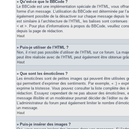
» Qu’est-ce que le BBCode ?
Le BBCode est une implémentation spéciale de l’HTML, vous offrant
forme d’un message. L’utilisation du BBCode est déterminée par l’a
également possible de la désactiver sur chaque message depuis le
est similaire à l’architecture de l’HTML, les balises sont contenues 
< et >. Pour plus d’informations à propos du BBCode, veuillez consu
depuis la page de rédaction.
Haut
» Puis-je utiliser de l’HTML ?
Non, il n’est pas possible d’utiliser de l’HTML sur ce forum. La maj
peut être réalisée avec de l’HTML peut également être obtenue grâc
Haut
» Que sont les émoticônes ?
Les émoticônes sont de petites images qui peuvent être utilisées grâ
qui permettent d’exprimer des sentiments. Par exemple, « :) » exprim
exprime la tristesse. Vous pouvez consulter la liste complète des 
rédaction. Essayez cependant de ne pas abuser des émoticônes, e
message illisible et un modérateur pourrait décider de l’éditer ou 
L’administrateur du forum peut également limiter le nombre d’émoti
un message.
Haut
» Puis-je insérer des images ?