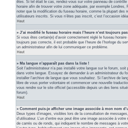
êtes. Si tel était le cas, rendez-vous sur votre panneau de contrôle d
horaire afin de trouver votre zone adéquate, par exemple Londres, 
noter que la modification du fuseau horaire, comme la plupart des r
utilisateurs inscrits. Si vous n’êtes pas inscrit, c’est l’occasion idéa
Haut
» J’ai modifié le fuseau horaire mais l’heure n’est toujours pas
Si vous êtes certain(e) d’avoir correctement réglé le fuseau horaire 
toujours pas correcte, il est probable que l’heure de l’horloge du ser
un administrateur afin de lui communiquer ce problème.
Haut
» Ma langue n’apparaît pas dans la liste !
Soit l’administrateur n’a pas installé votre langue sur le forum, soit 
dans votre langue. Essayez de demander à un administrateur du foru
installer l’archive de langue que vous souhaitez. Si l’archive de la
libre de vous porter volontaire et commencer une nouvelle traduction
vous rendre sur le site officiel (accessible depuis un des liens sit
forum).
Haut
» Comment puis-je afficher une image associée à mon nom d’ut
Deux types d’images, visibles lors de la consultation de messages
d’utilisateur. L’un d’entre eux peut être une image associée à votre
de carrés ou de ronds, qui indiquent le nombre de messages à votre 