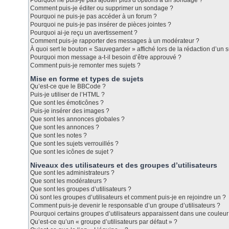
Pourquoi ne puis-je pas ajouter plus d’options à un sondage ?
Comment puis-je éditer ou supprimer un sondage ?
Pourquoi ne puis-je pas accéder à un forum ?
Pourquoi ne puis-je pas insérer de pièces jointes ?
Pourquoi ai-je reçu un avertissement ?
Comment puis-je rapporter des messages à un modérateur ?
À quoi sert le bouton « Sauvegarder » affiché lors de la rédaction d’un s
Pourquoi mon message a-t-il besoin d’être approuvé ?
Comment puis-je remonter mes sujets ?
Mise en forme et types de sujets
Qu’est-ce que le BBCode ?
Puis-je utiliser de l’HTML ?
Que sont les émoticônes ?
Puis-je insérer des images ?
Que sont les annonces globales ?
Que sont les annonces ?
Que sont les notes ?
Que sont les sujets verrouillés ?
Que sont les icônes de sujet ?
Niveaux des utilisateurs et des groupes d’utilisateurs
Que sont les administrateurs ?
Que sont les modérateurs ?
Que sont les groupes d’utilisateurs ?
Où sont les groupes d’utilisateurs et comment puis-je en rejoindre un ?
Comment puis-je devenir le responsable d’un groupe d’utilisateurs ?
Pourquoi certains groupes d’utilisateurs apparaissent dans une couleur 
Qu’est-ce qu’un « groupe d’utilisateurs par défaut » ?