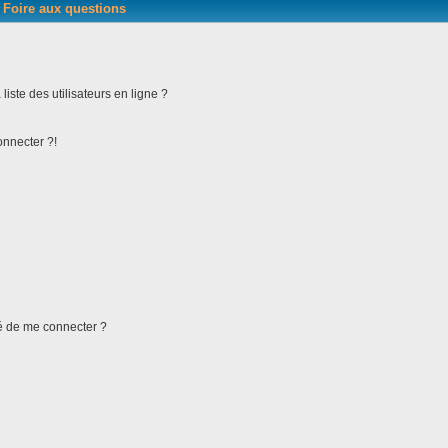
Foire aux questions
iste des utilisateurs en ligne ?
onnecter ?!
ndé de me connecter ?