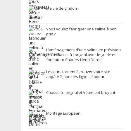
Ma vie de dindon !
Vous voulez fabriquer une saline à bon
prix ?
L'aménagement d'une saline en prévision
de la chasse à l'orignal avec le guide et
formateur Charles-Henri Dorris
Les ours tardent à trouver votre site
appâté ? Jouer les lignes d'odeur.
Chasse à l'orignal et Vêtement bruyant
Montage Européen