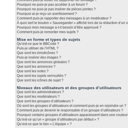
Comment puis-je éditer ou supprimer un sondage ?
Pourquoi ne puis-je pas accéder à un forum ?
Pourquoi ne puis-je pas insérer de pièces jointes ?
Pourquoi ai-je reçu un avertissement ?
Comment puis-je rapporter des messages à un modérateur ?
À quoi sert le bouton « Sauvegarder » affiché lors de la rédaction d’un s
Pourquoi mon message a-t-il besoin d’être approuvé ?
Comment puis-je remonter mes sujets ?
Mise en forme et types de sujets
Qu’est-ce que le BBCode ?
Puis-je utiliser de l’HTML ?
Que sont les émoticônes ?
Puis-je insérer des images ?
Que sont les annonces globales ?
Que sont les annonces ?
Que sont les notes ?
Que sont les sujets verrouillés ?
Que sont les icônes de sujet ?
Niveaux des utilisateurs et des groupes d’utilisateurs
Que sont les administrateurs ?
Que sont les modérateurs ?
Que sont les groupes d’utilisateurs ?
Où sont les groupes d’utilisateurs et comment puis-je en rejoindre un ?
Comment puis-je devenir le responsable d’un groupe d’utilisateurs ?
Pourquoi certains groupes d’utilisateurs apparaissent dans une couleur 
Qu’est-ce qu’un « groupe d’utilisateurs par défaut » ?
Qu’est-ce que le lien « L’équipe » ?