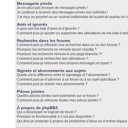
Messagerie privée
Je ne peux pas envoyer de messages privés !
Je continue à recevoir des messages privés non sollicités !
J’ai reçu un pourriel ou un courriel indésirable de la part de quelqu’un s
Amis et ignorés
À quoi sert ma liste d’amis et d’ignorés ?
Comment puis-je ajouter ou supprimer des utilisateurs de ma liste d’ami
Recherche dans les forums
Comment puis-je effectuer une recherche dans un ou des forums ?
Pourquoi ma recherche ne renvoie aucun résultat ?
Pourquoi ma recherche renvoie à une page blanche ?!
Comment puis-je rechercher des utilisateurs ?
Comment puis-je retrouver mes propres messages et sujets ?
Signets et abonnements aux sujets
Quelle est la différence entre le signetage et l’abonnement ?
Comment puis-je m’abonner à un forum ou à un sujet spécifique ?
Comment puis-je résilier mes abonnements ?
Pièces jointes
Quelles pièces jointes sont autorisées sur ce forum ?
Comment puis-je retrouver toutes mes pièces jointes ?
À propos de phpBB3
Qui a développé ce logiciel de forum ?
Pourquoi la fonctionnalité X n’est pas disponible ?
Qui dois-je contacter à propos de problèmes d’abus ou d’ordres légaux 