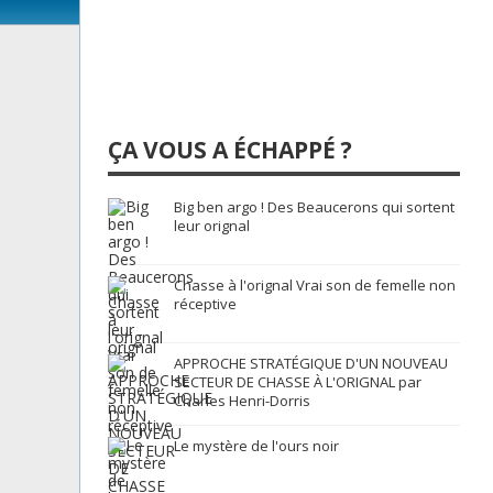
ÇA VOUS A ÉCHAPPÉ ?
Big ben argo ! Des Beaucerons qui sortent
leur orignal
Chasse à l'orignal Vrai son de femelle non
réceptive
APPROCHE STRATÉGIQUE D'UN NOUVEAU
SECTEUR DE CHASSE À L'ORIGNAL par
Charles Henri-Dorris
Le mystère de l'ours noir