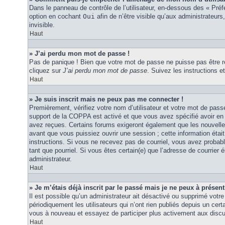
Dans le panneau de contrôle de l’utilisateur, en-dessous des « Pré
option en cochant
Oui
afin de n’être visible qu’aux administrateu
invisible.
Haut
» J’ai perdu mon mot de passe !
Pas de panique ! Bien que votre mot de passe ne puisse pas être réc
cliquez sur
J’ai perdu mon mot de passe
. Suivez les instructions
Haut
» Je suis inscrit mais ne peux pas me connecter !
Premièrement, vérifiez votre nom d’utilisateur et votre mot de passe
support de la COPPA est activé et que vous avez spécifié avoir en 
avez reçues. Certains forums exigeront également que les nouvelles
avant que vous puissiez ouvrir une session ; cette information était 
instructions. Si vous ne recevez pas de courriel, vous avez probabl
tant que pourriel. Si vous êtes certain(e) que l’adresse de courrier
administrateur.
Haut
» Je m’étais déjà inscrit par le passé mais je ne peux à présen
Il est possible qu’un administrateur ait désactivé ou supprimé vo
périodiquement les utilisateurs qui n’ont rien publiés depuis un certa
vous à nouveau et essayez de participer plus activement aux discu
Haut