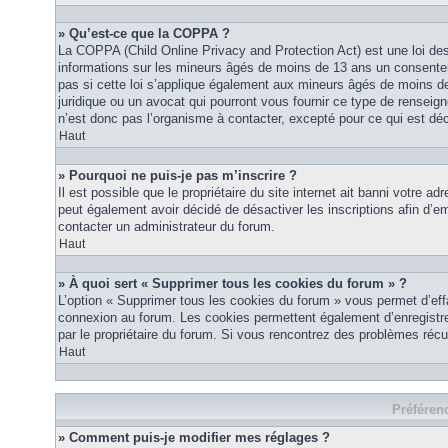
» Qu’est-ce que la COPPA ?
La COPPA (Child Online Privacy and Protection Act) est une loi des
informations sur les mineurs âgés de moins de 13 ans un consente
pas si cette loi s’applique également aux mineurs âgés de moins de
juridique ou un avocat qui pourront vous fournir ce type de renseig
n’est donc pas l’organisme à contacter, excepté pour ce qui est déc
Haut
» Pourquoi ne puis-je pas m’inscrire ?
Il est possible que le propriétaire du site internet ait banni votre ad
peut également avoir décidé de désactiver les inscriptions afin d’em
contacter un administrateur du forum.
Haut
» À quoi sert « Supprimer tous les cookies du forum » ?
L’option « Supprimer tous les cookies du forum » vous permet d’eff
connexion au forum. Les cookies permettent également d’enregistrer 
par le propriétaire du forum. Si vous rencontrez des problèmes ré
Haut
Préférenc
» Comment puis-je modifier mes réglages ?