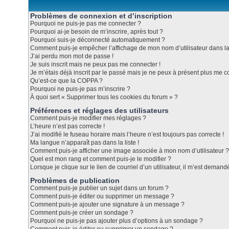
Problèmes de connexion et d’inscription
Pourquoi ne puis-je pas me connecter ?
Pourquoi ai-je besoin de m’inscrire, après tout ?
Pourquoi suis-je déconnecté automatiquement ?
Comment puis-je empêcher l’affichage de mon nom d’utilisateur dans la l
J’ai perdu mon mot de passe !
Je suis inscrit mais ne peux pas me connecter !
Je m’étais déjà inscrit par le passé mais je ne peux à présent plus me c
Qu’est-ce que la COPPA ?
Pourquoi ne puis-je pas m’inscrire ?
À quoi sert « Supprimer tous les cookies du forum » ?
Préférences et réglages des utilisateurs
Comment puis-je modifier mes réglages ?
L’heure n’est pas correcte !
J’ai modifié le fuseau horaire mais l’heure n’est toujours pas correcte !
Ma langue n’apparaît pas dans la liste !
Comment puis-je afficher une image associée à mon nom d’utilisateur ?
Quel est mon rang et comment puis-je le modifier ?
Lorsque je clique sur le lien de courriel d’un utilisateur, il m’est dema
Problèmes de publication
Comment puis-je publier un sujet dans un forum ?
Comment puis-je éditer ou supprimer un message ?
Comment puis-je ajouter une signature à un message ?
Comment puis-je créer un sondage ?
Pourquoi ne puis-je pas ajouter plus d’options à un sondage ?