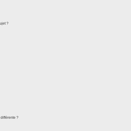
ujet ?
différente ?