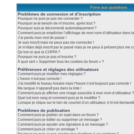
Foire aux questions
Problèmes de connexion et d’inscription
Pourquoi ne puis-je pas me connecter ?
Pourquoi ai-je besoin de m’inscrire, après tout ?
Pourquoi suis-je déconnecté automatiquement ?
Comment puis-je empêcher l’affichage de mon nom d’utilisateur dans la l
J’ai perdu mon mot de passe !
Je suis inscrit mais ne peux pas me connecter !
Je m’étais déjà inscrit par le passé mais je ne peux à présent plus me c
Qu’est-ce que la COPPA ?
Pourquoi ne puis-je pas m’inscrire ?
À quoi sert « Supprimer tous les cookies du forum » ?
Préférences et réglages des utilisateurs
Comment puis-je modifier mes réglages ?
L’heure n’est pas correcte !
J’ai modifié le fuseau horaire mais l’heure n’est toujours pas correcte !
Ma langue n’apparaît pas dans la liste !
Comment puis-je afficher une image associée à mon nom d’utilisateur ?
Quel est mon rang et comment puis-je le modifier ?
Lorsque je clique sur le lien de courriel d’un utilisateur, il m’est dema
Problèmes de publication
Comment puis-je publier un sujet dans un forum ?
Comment puis-je éditer ou supprimer un message ?
Comment puis-je ajouter une signature à un message ?
Comment puis-je créer un sondage ?