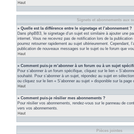
Haut
Signets et abonnements aux su
» Quelle est la différence entre le signetage et l’abonnement ?
Dans phpBB3, le signetage d’un sujet est similaire à ajouter une pa
internet. Vous ne recevrez pas de notification lors de la publicat
pourrez retourner rapidement au sujet ultérieurement. Cependant, l
publication de nouveaux messages sur le sujet ou le forum que vou
Haut
» Comment puis-je m’abonner à un forum ou à un sujet spécif
Pour s’abonner à un forum spécifique, cliquez sur le lien « S’abonn
souhaité. Pour s’abonner à un sujet, répondez au sujet en sélectio
ou cliquez sur le lien « S’abonner au sujet » disponible sur la page 
Haut
» Comment puis-je résilier mes abonnements ?
Pour résilier vos abonnements, rendez-vous sur le panneau de contrôl
vers vos abonnements.
Haut
Pièces jointes