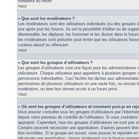
fondateur du forum.
Haut
» Que sont les modérateurs ?
Les modérateurs sont des utilisateurs individuels (ou des groupes d’u
jour après jour les forums. Ils ont la possibilité d’éditer ou de suppri
déverrouiller, les déplacer, les fusionner et les diviser dans le foru
les modérateurs sont présents pour éviter que les utilisateurs fasse
contenu abusif ou offensant.
Haut
» Que sont les groupes d’utilisateurs ?
Les groupes d’utilisateurs sont une façon pour les administrateurs 
utilisateurs. Chaque utilisateur peut appartenir à plusieurs groupes
permissions individuelles. Ceci facilite les tâches aux administrateu
permissions de plusieurs utilisateurs en une seule fois, ou encore 
modération, ou bien leur donner accès à un forum privé.
Haut
» Où sont les groupes d’utilisateurs et comment puis-je en rej
Vous pouvez consulter tous les groupes d’utilisateurs par l’intermédi
depuis votre panneau de contrôle de l’utilisateur. Si vous souhaitez 
approprié. Cependant, tous les groupes d’utilisateurs ne sont pas 
Certains peuvent nécessiter une approbation, d’autres peuvent êtr
être invisibles. Si le groupe est ouvert, vous pouvez le rejoindre en 
nécessite une approbation, cliquez également sur le bouton approp