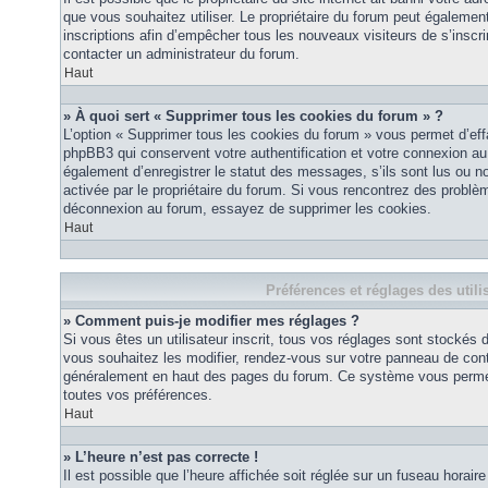
que vous souhaitez utiliser. Le propriétaire du forum peut égalemen
inscriptions afin d’empêcher tous les nouveaux visiteurs de s’inscrir
contacter un administrateur du forum.
Haut
» À quoi sert « Supprimer tous les cookies du forum » ?
L’option « Supprimer tous les cookies du forum » vous permet d’eff
phpBB3 qui conservent votre authentification et votre connexion a
également d’enregistrer le statut des messages, s’ils sont lus ou non
activée par le propriétaire du forum. Si vous rencontrez des probl
déconnexion au forum, essayez de supprimer les cookies.
Haut
Préférences et réglages des utili
» Comment puis-je modifier mes réglages ?
Si vous êtes un utilisateur inscrit, tous vos réglages sont stockés
vous souhaitez les modifier, rendez-vous sur votre panneau de contrôl
généralement en haut des pages du forum. Ce système vous permett
toutes vos préférences.
Haut
» L’heure n’est pas correcte !
Il est possible que l’heure affichée soit réglée sur un fuseau horaire