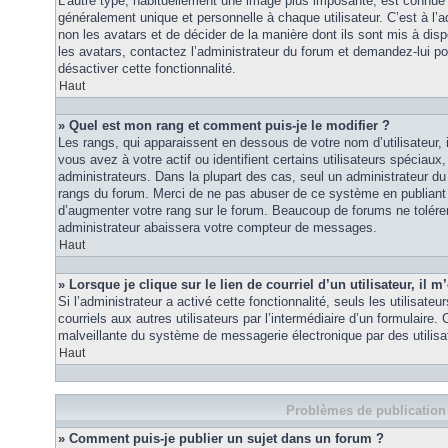
L’autre type, habituellement une image plus imposante, est connue 
généralement unique et personnelle à chaque utilisateur. C’est à l’a
non les avatars et de décider de la manière dont ils sont mis à disp
les avatars, contactez l’administrateur du forum et demandez-lui pou
désactiver cette fonctionnalité.
Haut
» Quel est mon rang et comment puis-je le modifier ?
Les rangs, qui apparaissent en dessous de votre nom d’utilisateur
vous avez à votre actif ou identifient certains utilisateurs spécia
administrateurs. Dans la plupart des cas, seul un administrateur du
rangs du forum. Merci de ne pas abuser de ce système en publiant
d’augmenter votre rang sur le forum. Beaucoup de forums ne tolére
administrateur abaissera votre compteur de messages.
Haut
» Lorsque je clique sur le lien de courriel d’un utilisateur, i
Si l’administrateur a activé cette fonctionnalité, seuls les utilisate
courriels aux autres utilisateurs par l’intermédiaire d’un formulaire
malveillante du système de messagerie électronique par des utilis
Haut
Problèmes de publication
» Comment puis-je publier un sujet dans un forum ?