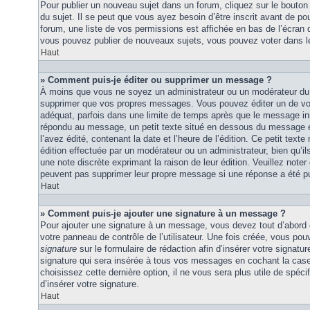
Pour publier un nouveau sujet dans un forum, cliquez sur le bouton
du sujet. Il se peut que vous ayez besoin d’être inscrit avant de 
forum, une liste de vos permissions est affichée en bas de l’écran
vous pouvez publier de nouveaux sujets, vous pouvez voter dans l
Haut
» Comment puis-je éditer ou supprimer un message ?
À moins que vous ne soyez un administrateur ou un modérateur du
supprimer que vos propres messages. Vous pouvez éditer un de vo
adéquat, parfois dans une limite de temps après que le message initi
répondu au message, un petit texte situé en dessous du message 
l’avez édité, contenant la date et l’heure de l’édition. Ce petit texte 
édition effectuée par un modérateur ou un administrateur, bien qu’ils 
une note discrète exprimant la raison de leur édition. Veuillez noter
peuvent pas supprimer leur propre message si une réponse a été pu
Haut
» Comment puis-je ajouter une signature à un message ?
Pour ajouter une signature à un message, vous devez tout d’abord e
votre panneau de contrôle de l’utilisateur. Une fois créée, vous po
signature
sur le formulaire de rédaction afin d’insérer votre signat
signature qui sera insérée à tous vos messages en cochant la case 
choisissez cette dernière option, il ne vous sera plus utile de spé
d’insérer votre signature.
Haut