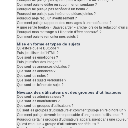
Pourquoi ne puis-je pas ajouter plus d’options à un sondage ?
Comment puis-je éditer ou supprimer un sondage ?
Pourquoi ne puis-je pas accéder à un forum ?
Pourquoi ne puis-je pas insérer de pièces jointes ?
Pourquoi ai-je reçu un avertissement ?
Comment puis-je rapporter des messages à un modérateur ?
À quoi sert le bouton « Sauvegarder » affiché lors de la rédaction d’un s
Pourquoi mon message a-t-il besoin d’être approuvé ?
Comment puis-je remonter mes sujets ?
Mise en forme et types de sujets
Qu’est-ce que le BBCode ?
Puis-je utiliser de l’HTML ?
Que sont les émoticônes ?
Puis-je insérer des images ?
Que sont les annonces globales ?
Que sont les annonces ?
Que sont les notes ?
Que sont les sujets verrouillés ?
Que sont les icônes de sujet ?
Niveaux des utilisateurs et des groupes d’utilisateurs
Que sont les administrateurs ?
Que sont les modérateurs ?
Que sont les groupes d’utilisateurs ?
Où sont les groupes d’utilisateurs et comment puis-je en rejoindre un ?
Comment puis-je devenir le responsable d’un groupe d’utilisateurs ?
Pourquoi certains groupes d’utilisateurs apparaissent dans une couleur 
Qu’est-ce qu’un « groupe d’utilisateurs par défaut » ?