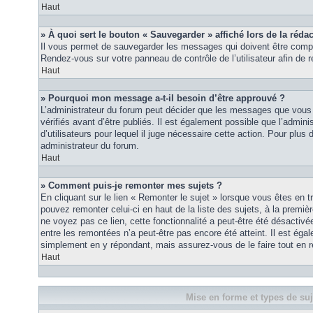
Haut
» À quoi sert le bouton « Sauvegarder » affiché lors de la rédac
Il vous permet de sauvegarder les messages qui doivent être compl
Rendez-vous sur votre panneau de contrôle de l’utilisateur afin d
Haut
» Pourquoi mon message a-t-il besoin d’être approuvé ?
L’administrateur du forum peut décider que les messages que vous p
vérifiés avant d’être publiés. Il est également possible que l’admin
d’utilisateurs pour lequel il juge nécessaire cette action. Pour plus 
administrateur du forum.
Haut
» Comment puis-je remonter mes sujets ?
En cliquant sur le lien « Remonter le sujet » lorsque vous êtes en t
pouvez remonter celui-ci en haut de la liste des sujets, à la premi
ne voyez pas ce lien, cette fonctionnalité a peut-être été désactiv
entre les remontées n’a peut-être pas encore été atteint. Il est éga
simplement en y répondant, mais assurez-vous de le faire tout en r
Haut
Mise en forme et types de suj