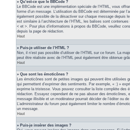
» Qu’est-ce que le BBCode ?
Le BBCode est une implémentation spéciale de l’HTML, vous offrant
forme d’un message. L’utilisation du BBCode est déterminée par l’a
également possible de la désactiver sur chaque message depuis le
est similaire à l’architecture de l’HTML, les balises sont contenues 
< et >. Pour plus d’informations à propos du BBCode, veuillez consu
depuis la page de rédaction.
Haut
» Puis-je utiliser de l’HTML ?
Non, il n’est pas possible d’utiliser de l’HTML sur ce forum. La maj
peut être réalisée avec de l’HTML peut également être obtenue grâc
Haut
» Que sont les émoticônes ?
Les émoticônes sont de petites images qui peuvent être utilisées grâ
qui permettent d’exprimer des sentiments. Par exemple, « :) » exprim
exprime la tristesse. Vous pouvez consulter la liste complète des 
rédaction. Essayez cependant de ne pas abuser des émoticônes, e
message illisible et un modérateur pourrait décider de l’éditer ou 
L’administrateur du forum peut également limiter le nombre d’émoti
un message.
Haut
» Puis-je insérer des images ?