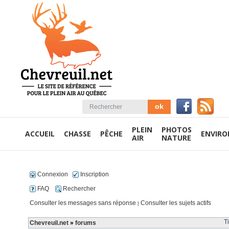
PLEIN
PHOTOS
ACCUEIL
CHASSE
PÊCHE
ENVIR
AIR
NATURE
Connexion
Inscription
FAQ
Rechercher
Consulter les messages sans réponse
Consulter les sujets actifs
|
T
Chevreuil.net
»
forums