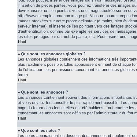
Oui, vous pouvez insérer des images dans vos messages. Si l’admi
l’insertion de pièces jointes, vous pourrez transférer des images su
devrez insérer un lien pointant vers une image stockée sur un serv
http://www.exemple.com/mon-image.gif. Vous ne pourrez cependant n
images stockées sur votre propre ordinateur (à moins, bien évidemm
serveur internet), ni insérer de lien pointant vers des images stoc
d’authentification, comme par exemple les services de messagerie
les sites protégés par un mot de passe, etc. Pour insérer une image
Haut
» Que sont les annonces globales ?
Les annonces globales contiennent des informations très importante
plus rapidement possible. Elles apparaissent en haut de chaque fo
de l’utilisateur. Les permissions concernant les annonces globales s
forum.
Haut
» Que sont les annonces ?
Les annonces contiennent souvent des informations importantes su
et vous devriez les consulter le plus rapidement possible. Les an
page du forum dans lequel elles ont été publiées. Tout comme les 
concernant les annonces sont définies par l’administrateur du foru
Haut
» Que sont les notes ?
Les notes apparaissent en dessous des annonces et seulement sur