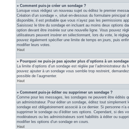
» Comment puis-je créer un sondage ?
Lorsque vous rédigez un nouveau sujet ou éditez le premier message
Création d’un sondage », situé en-dessous du formulaire principal de
disponible, il est probable que vous n’ayez pas les permissions ap
Saisissez le titre du sondage en incluant au moins deux options 
option devant être insérée sur une nouvelle ligne. Vous pouvez régl
utilisateurs peuvent insérer en sélectionnant, lors du vote, le régla
pouvez également spécifier une limite de temps en jours, puis enfin 
modifier leurs votes.
Haut
» Pourquoi ne puis-je pas ajouter plus d’options à un sondage
La limite d’options d’un sondage est réglée par l’administrateur du
pouvez ajouter à un sondage vous semble trop restreint, demandez à
possible de l’augmenter.
Haut
» Comment puis-je éditer ou supprimer un sondage ?
Comme pour les messages, les sondages ne peuvent être édités que
un administrateur. Pour éditer un sondage, éditez tout simplement 
sondage est obligatoirement associé à ce dernier. Si personne n’a e
supprimer le sondage ou d’éditer ses options. Cependant, si des vo
modérateurs ou les administrateurs sont habilités à éditer ou sup
modifier les options d’un sondage en cours.
Haut