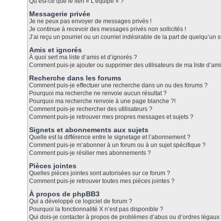
Qu’est-ce que le lien « L’équipe » ?
Messagerie privée
Je ne peux pas envoyer de messages privés !
Je continue à recevoir des messages privés non sollicités !
J’ai reçu un pourriel ou un courriel indésirable de la part de quelqu’un s
Amis et ignorés
À quoi sert ma liste d’amis et d’ignorés ?
Comment puis-je ajouter ou supprimer des utilisateurs de ma liste d’ami
Recherche dans les forums
Comment puis-je effectuer une recherche dans un ou des forums ?
Pourquoi ma recherche ne renvoie aucun résultat ?
Pourquoi ma recherche renvoie à une page blanche ?!
Comment puis-je rechercher des utilisateurs ?
Comment puis-je retrouver mes propres messages et sujets ?
Signets et abonnements aux sujets
Quelle est la différence entre le signetage et l’abonnement ?
Comment puis-je m’abonner à un forum ou à un sujet spécifique ?
Comment puis-je résilier mes abonnements ?
Pièces jointes
Quelles pièces jointes sont autorisées sur ce forum ?
Comment puis-je retrouver toutes mes pièces jointes ?
À propos de phpBB3
Qui a développé ce logiciel de forum ?
Pourquoi la fonctionnalité X n’est pas disponible ?
Qui dois-je contacter à propos de problèmes d’abus ou d’ordres légaux 