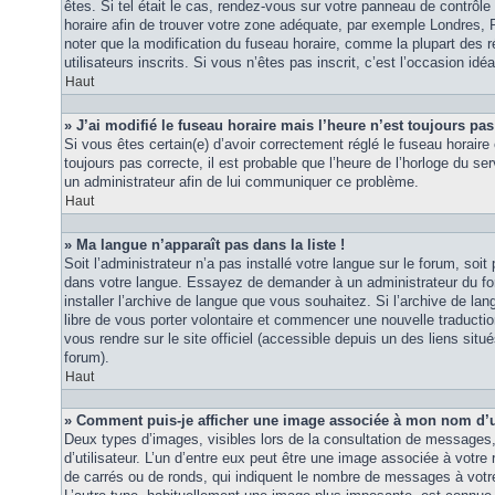
êtes. Si tel était le cas, rendez-vous sur votre panneau de contrôle d
horaire afin de trouver votre zone adéquate, par exemple Londres, 
noter que la modification du fuseau horaire, comme la plupart des r
utilisateurs inscrits. Si vous n’êtes pas inscrit, c’est l’occasion idéa
Haut
» J’ai modifié le fuseau horaire mais l’heure n’est toujours pas
Si vous êtes certain(e) d’avoir correctement réglé le fuseau horaire 
toujours pas correcte, il est probable que l’heure de l’horloge du ser
un administrateur afin de lui communiquer ce problème.
Haut
» Ma langue n’apparaît pas dans la liste !
Soit l’administrateur n’a pas installé votre langue sur le forum, soit 
dans votre langue. Essayez de demander à un administrateur du foru
installer l’archive de langue que vous souhaitez. Si l’archive de la
libre de vous porter volontaire et commencer une nouvelle traduction
vous rendre sur le site officiel (accessible depuis un des liens sit
forum).
Haut
» Comment puis-je afficher une image associée à mon nom d’ut
Deux types d’images, visibles lors de la consultation de messages
d’utilisateur. L’un d’entre eux peut être une image associée à votre
de carrés ou de ronds, qui indiquent le nombre de messages à votre 