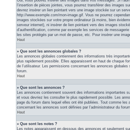
Oui, vous pouvez insérer des images dans vos messages. Si l’admi
l’insertion de pièces jointes, vous pourrez transférer des images su
devrez insérer un lien pointant vers une image stockée sur un serv
http://www.exemple.com/mon-image.gif. Vous ne pourrez cependant n
images stockées sur votre propre ordinateur (à moins, bien évidemm
serveur internet), ni insérer de lien pointant vers des images stoc
d’authentification, comme par exemple les services de messagerie
les sites protégés par un mot de passe, etc. Pour insérer une image
Haut
» Que sont les annonces globales ?
Les annonces globales contiennent des informations très importante
plus rapidement possible. Elles apparaissent en haut de chaque fo
de l’utilisateur. Les permissions concernant les annonces globales s
forum.
Haut
» Que sont les annonces ?
Les annonces contiennent souvent des informations importantes su
et vous devriez les consulter le plus rapidement possible. Les an
page du forum dans lequel elles ont été publiées. Tout comme les 
concernant les annonces sont définies par l’administrateur du foru
Haut
» Que sont les notes ?
Les notes apparaissent en dessous des annonces et seulement sur