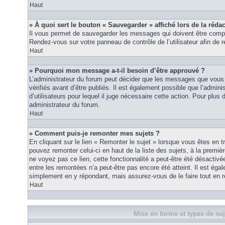
Haut
» À quoi sert le bouton « Sauvegarder » affiché lors de la rédac
Il vous permet de sauvegarder les messages qui doivent être compl
Rendez-vous sur votre panneau de contrôle de l’utilisateur afin d
Haut
» Pourquoi mon message a-t-il besoin d’être approuvé ?
L’administrateur du forum peut décider que les messages que vous p
vérifiés avant d’être publiés. Il est également possible que l’admin
d’utilisateurs pour lequel il juge nécessaire cette action. Pour plus 
administrateur du forum.
Haut
» Comment puis-je remonter mes sujets ?
En cliquant sur le lien « Remonter le sujet » lorsque vous êtes en t
pouvez remonter celui-ci en haut de la liste des sujets, à la premi
ne voyez pas ce lien, cette fonctionnalité a peut-être été désactiv
entre les remontées n’a peut-être pas encore été atteint. Il est éga
simplement en y répondant, mais assurez-vous de le faire tout en r
Haut
Mise en forme et types de suj