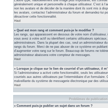
L’autre type, habituellement une image plus imposante, est connue 
généralement unique et personnelle à chaque utilisateur. C’est à l’a
non les avatars et de décider de la manière dont ils sont mis à disp
les avatars, contactez l’administrateur du forum et demandez-lui pou
désactiver cette fonctionnalité.
Haut
» Quel est mon rang et comment puis-je le modifier ?
Les rangs, qui apparaissent en dessous de votre nom d’utilisateur
vous avez à votre actif ou identifient certains utilisateurs spécia
administrateurs. Dans la plupart des cas, seul un administrateur du
rangs du forum. Merci de ne pas abuser de ce système en publiant
d’augmenter votre rang sur le forum. Beaucoup de forums ne tolére
administrateur abaissera votre compteur de messages.
Haut
» Lorsque je clique sur le lien de courriel d’un utilisateur, i
Si l’administrateur a activé cette fonctionnalité, seuls les utilisate
courriels aux autres utilisateurs par l’intermédiaire d’un formulaire
malveillante du système de messagerie électronique par des utilis
Haut
Problèmes de publication
» Comment puis-je publier un sujet dans un forum ?