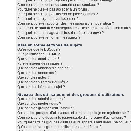
Pourquoi ne puis-je pas ajouter plus d’options à un sondage ?
Comment puis-je éditer ou supprimer un sondage ?
Pourquoi ne puis-je pas accéder à un forum ?
Pourquoi ne puis-je pas insérer de pièces jointes ?
Pourquoi ai-je reçu un avertissement ?
Comment puis-je rapporter des messages à un modérateur ?
À quoi sert le bouton « Sauvegarder » affiché lors de la rédaction d’un s
Pourquoi mon message a-t-il besoin d’être approuvé ?
Comment puis-je remonter mes sujets ?
Mise en forme et types de sujets
Qu’est-ce que le BBCode ?
Puis-je utiliser de l’HTML ?
Que sont les émoticônes ?
Puis-je insérer des images ?
Que sont les annonces globales ?
Que sont les annonces ?
Que sont les notes ?
Que sont les sujets verrouillés ?
Que sont les icônes de sujet ?
Niveaux des utilisateurs et des groupes d’utilisateurs
Que sont les administrateurs ?
Que sont les modérateurs ?
Que sont les groupes d’utilisateurs ?
Où sont les groupes d’utilisateurs et comment puis-je en rejoindre un ?
Comment puis-je devenir le responsable d’un groupe d’utilisateurs ?
Pourquoi certains groupes d’utilisateurs apparaissent dans une couleur 
Qu’est-ce qu’un « groupe d’utilisateurs par défaut » ?