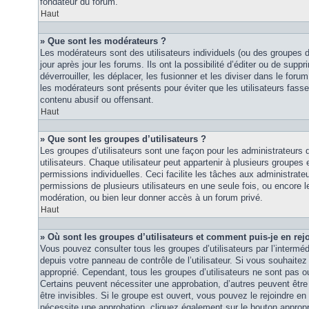
fondateur du forum.
Haut
» Que sont les modérateurs ?
Les modérateurs sont des utilisateurs individuels (ou des groupes d’u
jour après jour les forums. Ils ont la possibilité d’éditer ou de suppri
déverrouiller, les déplacer, les fusionner et les diviser dans le foru
les modérateurs sont présents pour éviter que les utilisateurs fasse
contenu abusif ou offensant.
Haut
» Que sont les groupes d’utilisateurs ?
Les groupes d’utilisateurs sont une façon pour les administrateurs 
utilisateurs. Chaque utilisateur peut appartenir à plusieurs groupes
permissions individuelles. Ceci facilite les tâches aux administrateu
permissions de plusieurs utilisateurs en une seule fois, ou encore 
modération, ou bien leur donner accès à un forum privé.
Haut
» Où sont les groupes d’utilisateurs et comment puis-je en rej
Vous pouvez consulter tous les groupes d’utilisateurs par l’intermédi
depuis votre panneau de contrôle de l’utilisateur. Si vous souhaitez 
approprié. Cependant, tous les groupes d’utilisateurs ne sont pas 
Certains peuvent nécessiter une approbation, d’autres peuvent êtr
être invisibles. Si le groupe est ouvert, vous pouvez le rejoindre en 
nécessite une approbation, cliquez également sur le bouton approp