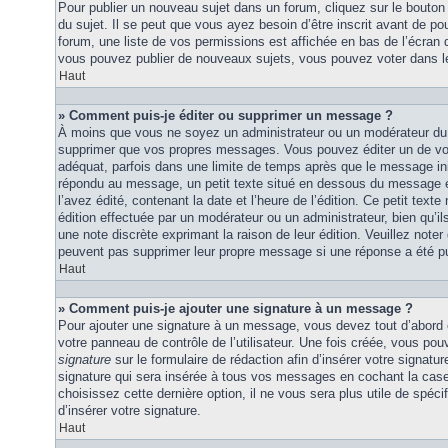
Pour publier un nouveau sujet dans un forum, cliquez sur le bouton
du sujet. Il se peut que vous ayez besoin d’être inscrit avant de 
forum, une liste de vos permissions est affichée en bas de l’écran
vous pouvez publier de nouveaux sujets, vous pouvez voter dans l
Haut
» Comment puis-je éditer ou supprimer un message ?
À moins que vous ne soyez un administrateur ou un modérateur du
supprimer que vos propres messages. Vous pouvez éditer un de vo
adéquat, parfois dans une limite de temps après que le message initi
répondu au message, un petit texte situé en dessous du message 
l’avez édité, contenant la date et l’heure de l’édition. Ce petit texte 
édition effectuée par un modérateur ou un administrateur, bien qu’ils 
une note discrète exprimant la raison de leur édition. Veuillez noter
peuvent pas supprimer leur propre message si une réponse a été pu
Haut
» Comment puis-je ajouter une signature à un message ?
Pour ajouter une signature à un message, vous devez tout d’abord e
votre panneau de contrôle de l’utilisateur. Une fois créée, vous po
signature
sur le formulaire de rédaction afin d’insérer votre signat
signature qui sera insérée à tous vos messages en cochant la case 
choisissez cette dernière option, il ne vous sera plus utile de spé
d’insérer votre signature.
Haut