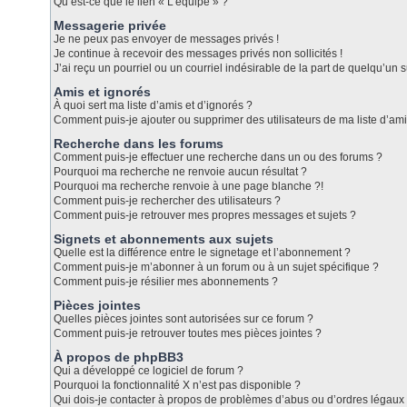
Qu’est-ce que le lien « L’équipe » ?
Messagerie privée
Je ne peux pas envoyer de messages privés !
Je continue à recevoir des messages privés non sollicités !
J’ai reçu un pourriel ou un courriel indésirable de la part de quelqu’un s
Amis et ignorés
À quoi sert ma liste d’amis et d’ignorés ?
Comment puis-je ajouter ou supprimer des utilisateurs de ma liste d’ami
Recherche dans les forums
Comment puis-je effectuer une recherche dans un ou des forums ?
Pourquoi ma recherche ne renvoie aucun résultat ?
Pourquoi ma recherche renvoie à une page blanche ?!
Comment puis-je rechercher des utilisateurs ?
Comment puis-je retrouver mes propres messages et sujets ?
Signets et abonnements aux sujets
Quelle est la différence entre le signetage et l’abonnement ?
Comment puis-je m’abonner à un forum ou à un sujet spécifique ?
Comment puis-je résilier mes abonnements ?
Pièces jointes
Quelles pièces jointes sont autorisées sur ce forum ?
Comment puis-je retrouver toutes mes pièces jointes ?
À propos de phpBB3
Qui a développé ce logiciel de forum ?
Pourquoi la fonctionnalité X n’est pas disponible ?
Qui dois-je contacter à propos de problèmes d’abus ou d’ordres légaux 