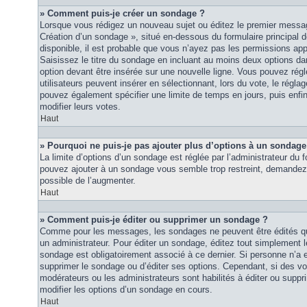
» Comment puis-je créer un sondage ?
Lorsque vous rédigez un nouveau sujet ou éditez le premier message
Création d’un sondage », situé en-dessous du formulaire principal de
disponible, il est probable que vous n’ayez pas les permissions ap
Saisissez le titre du sondage en incluant au moins deux options 
option devant être insérée sur une nouvelle ligne. Vous pouvez régl
utilisateurs peuvent insérer en sélectionnant, lors du vote, le régla
pouvez également spécifier une limite de temps en jours, puis enfin 
modifier leurs votes.
Haut
» Pourquoi ne puis-je pas ajouter plus d’options à un sondage
La limite d’options d’un sondage est réglée par l’administrateur du
pouvez ajouter à un sondage vous semble trop restreint, demandez à
possible de l’augmenter.
Haut
» Comment puis-je éditer ou supprimer un sondage ?
Comme pour les messages, les sondages ne peuvent être édités que
un administrateur. Pour éditer un sondage, éditez tout simplement 
sondage est obligatoirement associé à ce dernier. Si personne n’a e
supprimer le sondage ou d’éditer ses options. Cependant, si des vo
modérateurs ou les administrateurs sont habilités à éditer ou sup
modifier les options d’un sondage en cours.
Haut