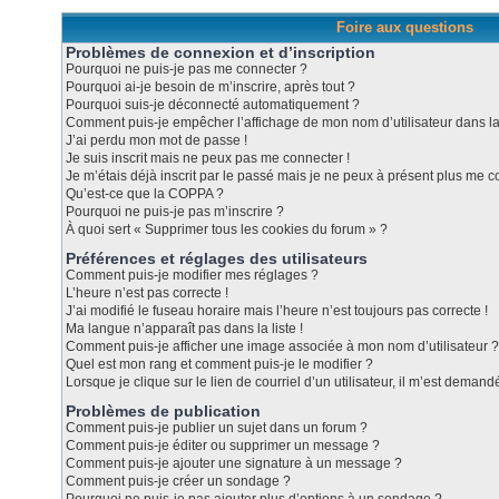
Foire aux questions
Problèmes de connexion et d’inscription
Pourquoi ne puis-je pas me connecter ?
Pourquoi ai-je besoin de m’inscrire, après tout ?
Pourquoi suis-je déconnecté automatiquement ?
Comment puis-je empêcher l’affichage de mon nom d’utilisateur dans la l
J’ai perdu mon mot de passe !
Je suis inscrit mais ne peux pas me connecter !
Je m’étais déjà inscrit par le passé mais je ne peux à présent plus me c
Qu’est-ce que la COPPA ?
Pourquoi ne puis-je pas m’inscrire ?
À quoi sert « Supprimer tous les cookies du forum » ?
Préférences et réglages des utilisateurs
Comment puis-je modifier mes réglages ?
L’heure n’est pas correcte !
J’ai modifié le fuseau horaire mais l’heure n’est toujours pas correcte !
Ma langue n’apparaît pas dans la liste !
Comment puis-je afficher une image associée à mon nom d’utilisateur ?
Quel est mon rang et comment puis-je le modifier ?
Lorsque je clique sur le lien de courriel d’un utilisateur, il m’est dema
Problèmes de publication
Comment puis-je publier un sujet dans un forum ?
Comment puis-je éditer ou supprimer un message ?
Comment puis-je ajouter une signature à un message ?
Comment puis-je créer un sondage ?