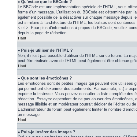
» Qu’est-ce que le BBCode ?
Le BBCode est une implémentation spéciale de l’HTML, vous offrant
forme d’un message. L’utilisation du BBCode est déterminée par l’a
également possible de la désactiver sur chaque message depuis le
est similaire à l’architecture de l’HTML, les balises sont contenues 
< et >. Pour plus d’informations à propos du BBCode, veuillez consu
depuis la page de rédaction.
Haut
» Puis-je utiliser de l’HTML ?
Non, il n’est pas possible d’utiliser de l’HTML sur ce forum. La maj
peut être réalisée avec de l’HTML peut également être obtenue grâc
Haut
» Que sont les émoticônes ?
Les émoticônes sont de petites images qui peuvent être utilisées grâ
qui permettent d’exprimer des sentiments. Par exemple, « :) » exprim
exprime la tristesse. Vous pouvez consulter la liste complète des 
rédaction. Essayez cependant de ne pas abuser des émoticônes, e
message illisible et un modérateur pourrait décider de l’éditer ou 
L’administrateur du forum peut également limiter le nombre d’émoti
un message.
Haut
» Puis-je insérer des images ?