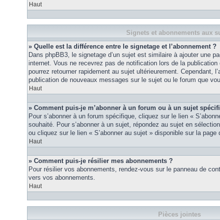
Haut
Signets et abonnements aux su
» Quelle est la différence entre le signetage et l’abonnement ?
Dans phpBB3, le signetage d’un sujet est similaire à ajouter une pa
internet. Vous ne recevrez pas de notification lors de la publicat
pourrez retourner rapidement au sujet ultérieurement. Cependant, l
publication de nouveaux messages sur le sujet ou le forum que vou
Haut
» Comment puis-je m’abonner à un forum ou à un sujet spécif
Pour s’abonner à un forum spécifique, cliquez sur le lien « S’abonn
souhaité. Pour s’abonner à un sujet, répondez au sujet en sélectio
ou cliquez sur le lien « S’abonner au sujet » disponible sur la page 
Haut
» Comment puis-je résilier mes abonnements ?
Pour résilier vos abonnements, rendez-vous sur le panneau de contrôl
vers vos abonnements.
Haut
Pièces jointes