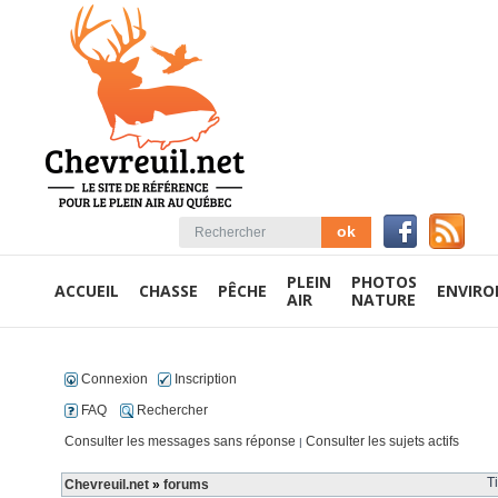
PLEIN
PHOTOS
ACCUEIL
CHASSE
PÊCHE
ENVIR
AIR
NATURE
Connexion
Inscription
FAQ
Rechercher
Consulter les messages sans réponse
Consulter les sujets actifs
|
T
Chevreuil.net
»
forums