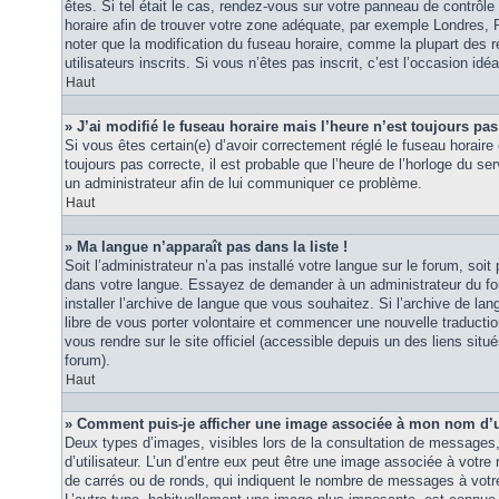
êtes. Si tel était le cas, rendez-vous sur votre panneau de contrôle d
horaire afin de trouver votre zone adéquate, par exemple Londres, 
noter que la modification du fuseau horaire, comme la plupart des r
utilisateurs inscrits. Si vous n’êtes pas inscrit, c’est l’occasion idéa
Haut
» J’ai modifié le fuseau horaire mais l’heure n’est toujours pas
Si vous êtes certain(e) d’avoir correctement réglé le fuseau horaire 
toujours pas correcte, il est probable que l’heure de l’horloge du ser
un administrateur afin de lui communiquer ce problème.
Haut
» Ma langue n’apparaît pas dans la liste !
Soit l’administrateur n’a pas installé votre langue sur le forum, soit 
dans votre langue. Essayez de demander à un administrateur du foru
installer l’archive de langue que vous souhaitez. Si l’archive de la
libre de vous porter volontaire et commencer une nouvelle traduction
vous rendre sur le site officiel (accessible depuis un des liens sit
forum).
Haut
» Comment puis-je afficher une image associée à mon nom d’ut
Deux types d’images, visibles lors de la consultation de messages
d’utilisateur. L’un d’entre eux peut être une image associée à votre
de carrés ou de ronds, qui indiquent le nombre de messages à votre 