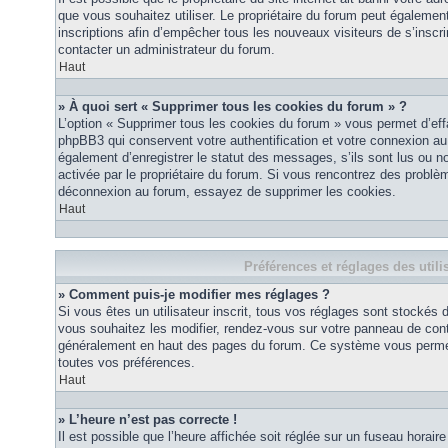
que vous souhaitez utiliser. Le propriétaire du forum peut égalemen
inscriptions afin d’empêcher tous les nouveaux visiteurs de s’inscrir
contacter un administrateur du forum.
Haut
» À quoi sert « Supprimer tous les cookies du forum » ?
L’option « Supprimer tous les cookies du forum » vous permet d’eff
phpBB3 qui conservent votre authentification et votre connexion a
également d’enregistrer le statut des messages, s’ils sont lus ou non
activée par le propriétaire du forum. Si vous rencontrez des probl
déconnexion au forum, essayez de supprimer les cookies.
Haut
Préférences et réglages des utili
» Comment puis-je modifier mes réglages ?
Si vous êtes un utilisateur inscrit, tous vos réglages sont stockés
vous souhaitez les modifier, rendez-vous sur votre panneau de contrôl
généralement en haut des pages du forum. Ce système vous permett
toutes vos préférences.
Haut
» L’heure n’est pas correcte !
Il est possible que l’heure affichée soit réglée sur un fuseau horaire