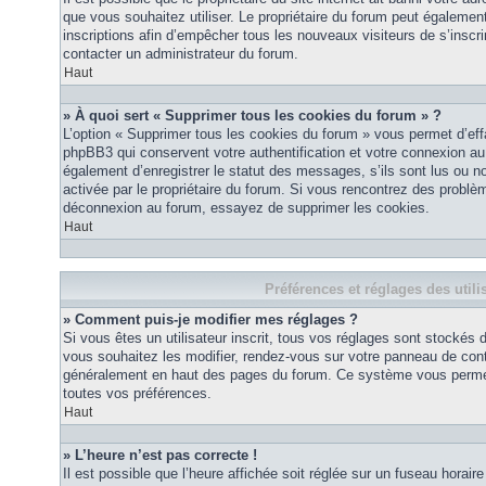
que vous souhaitez utiliser. Le propriétaire du forum peut égalemen
inscriptions afin d’empêcher tous les nouveaux visiteurs de s’inscrir
contacter un administrateur du forum.
Haut
» À quoi sert « Supprimer tous les cookies du forum » ?
L’option « Supprimer tous les cookies du forum » vous permet d’eff
phpBB3 qui conservent votre authentification et votre connexion a
également d’enregistrer le statut des messages, s’ils sont lus ou non
activée par le propriétaire du forum. Si vous rencontrez des probl
déconnexion au forum, essayez de supprimer les cookies.
Haut
Préférences et réglages des utili
» Comment puis-je modifier mes réglages ?
Si vous êtes un utilisateur inscrit, tous vos réglages sont stockés
vous souhaitez les modifier, rendez-vous sur votre panneau de contrôl
généralement en haut des pages du forum. Ce système vous permett
toutes vos préférences.
Haut
» L’heure n’est pas correcte !
Il est possible que l’heure affichée soit réglée sur un fuseau horaire