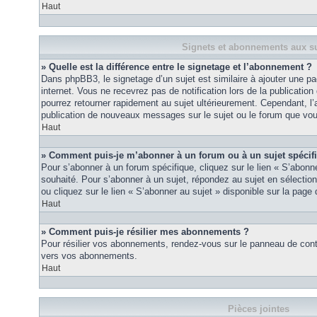
Haut
Signets et abonnements aux su
» Quelle est la différence entre le signetage et l’abonnement ?
Dans phpBB3, le signetage d’un sujet est similaire à ajouter une pa
internet. Vous ne recevrez pas de notification lors de la publicat
pourrez retourner rapidement au sujet ultérieurement. Cependant, l
publication de nouveaux messages sur le sujet ou le forum que vou
Haut
» Comment puis-je m’abonner à un forum ou à un sujet spécif
Pour s’abonner à un forum spécifique, cliquez sur le lien « S’abonn
souhaité. Pour s’abonner à un sujet, répondez au sujet en sélectio
ou cliquez sur le lien « S’abonner au sujet » disponible sur la page 
Haut
» Comment puis-je résilier mes abonnements ?
Pour résilier vos abonnements, rendez-vous sur le panneau de contrôl
vers vos abonnements.
Haut
Pièces jointes