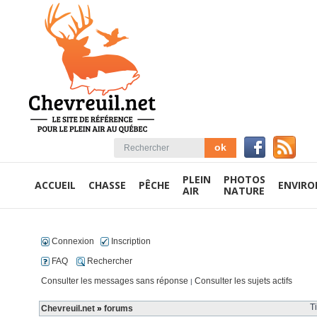
PLEIN
PHOTOS
ACCUEIL
CHASSE
PÊCHE
ENVIR
AIR
NATURE
Connexion
Inscription
FAQ
Rechercher
Consulter les messages sans réponse
Consulter les sujets actifs
|
T
Chevreuil.net
»
forums