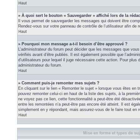
Haut
» À quoi sert le bouton « Sauvegarder » affiché lors de la rédac
Il vous permet de sauvegarder les messages qui doivent être compl
Rendez-vous sur votre panneau de contrôle de l’utilisateur afin d
Haut
» Pourquoi mon message a-t-il besoin d’être approuvé ?
L’administrateur du forum peut décider que les messages que vous p
vérifiés avant d’être publiés. Il est également possible que l’admin
d’utilisateurs pour lequel il juge nécessaire cette action. Pour plus 
administrateur du forum.
Haut
» Comment puis-je remonter mes sujets ?
En cliquant sur le lien « Remonter le sujet » lorsque vous êtes en t
pouvez remonter celui-ci en haut de la liste des sujets, à la premi
ne voyez pas ce lien, cette fonctionnalité a peut-être été désactiv
entre les remontées n’a peut-être pas encore été atteint. Il est éga
simplement en y répondant, mais assurez-vous de le faire tout en r
Haut
Mise en forme et types de suj