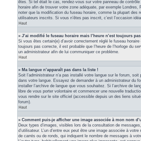
êtes. Si tel était le cas, rendez-vous sur votre panneau de contrôle d
horaire afin de trouver votre zone adéquate, par exemple Londres, 
noter que la modification du fuseau horaire, comme la plupart des r
utilisateurs inscrits. Si vous n’êtes pas inscrit, c’est l’occasion idéa
Haut
» J’ai modifié le fuseau horaire mais l’heure n’est toujours pas
Si vous êtes certain(e) d’avoir correctement réglé le fuseau horaire 
toujours pas correcte, il est probable que l’heure de l’horloge du ser
un administrateur afin de lui communiquer ce problème.
Haut
» Ma langue n’apparaît pas dans la liste !
Soit l’administrateur n’a pas installé votre langue sur le forum, soit 
dans votre langue. Essayez de demander à un administrateur du foru
installer l’archive de langue que vous souhaitez. Si l’archive de la
libre de vous porter volontaire et commencer une nouvelle traduction
vous rendre sur le site officiel (accessible depuis un des liens sit
forum).
Haut
» Comment puis-je afficher une image associée à mon nom d’ut
Deux types d’images, visibles lors de la consultation de messages
d’utilisateur. L’un d’entre eux peut être une image associée à votre
de carrés ou de ronds, qui indiquent le nombre de messages à votre 