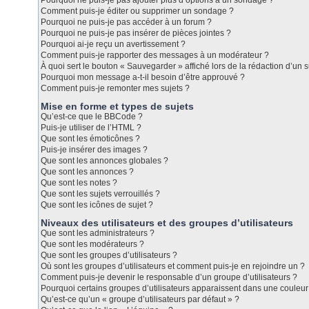
Pourquoi ne puis-je pas ajouter plus d’options à un sondage ?
Comment puis-je éditer ou supprimer un sondage ?
Pourquoi ne puis-je pas accéder à un forum ?
Pourquoi ne puis-je pas insérer de pièces jointes ?
Pourquoi ai-je reçu un avertissement ?
Comment puis-je rapporter des messages à un modérateur ?
À quoi sert le bouton « Sauvegarder » affiché lors de la rédaction d’un s
Pourquoi mon message a-t-il besoin d’être approuvé ?
Comment puis-je remonter mes sujets ?
Mise en forme et types de sujets
Qu’est-ce que le BBCode ?
Puis-je utiliser de l’HTML ?
Que sont les émoticônes ?
Puis-je insérer des images ?
Que sont les annonces globales ?
Que sont les annonces ?
Que sont les notes ?
Que sont les sujets verrouillés ?
Que sont les icônes de sujet ?
Niveaux des utilisateurs et des groupes d’utilisateurs
Que sont les administrateurs ?
Que sont les modérateurs ?
Que sont les groupes d’utilisateurs ?
Où sont les groupes d’utilisateurs et comment puis-je en rejoindre un ?
Comment puis-je devenir le responsable d’un groupe d’utilisateurs ?
Pourquoi certains groupes d’utilisateurs apparaissent dans une couleur 
Qu’est-ce qu’un « groupe d’utilisateurs par défaut » ?