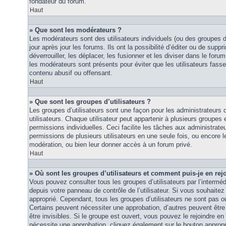
fondateur du forum.
Haut
» Que sont les modérateurs ?
Les modérateurs sont des utilisateurs individuels (ou des groupes d’u
jour après jour les forums. Ils ont la possibilité d’éditer ou de suppri
déverrouiller, les déplacer, les fusionner et les diviser dans le foru
les modérateurs sont présents pour éviter que les utilisateurs fasse
contenu abusif ou offensant.
Haut
» Que sont les groupes d’utilisateurs ?
Les groupes d’utilisateurs sont une façon pour les administrateurs 
utilisateurs. Chaque utilisateur peut appartenir à plusieurs groupes
permissions individuelles. Ceci facilite les tâches aux administrateu
permissions de plusieurs utilisateurs en une seule fois, ou encore 
modération, ou bien leur donner accès à un forum privé.
Haut
» Où sont les groupes d’utilisateurs et comment puis-je en rej
Vous pouvez consulter tous les groupes d’utilisateurs par l’intermédi
depuis votre panneau de contrôle de l’utilisateur. Si vous souhaitez 
approprié. Cependant, tous les groupes d’utilisateurs ne sont pas 
Certains peuvent nécessiter une approbation, d’autres peuvent êtr
être invisibles. Si le groupe est ouvert, vous pouvez le rejoindre en 
nécessite une approbation, cliquez également sur le bouton approp