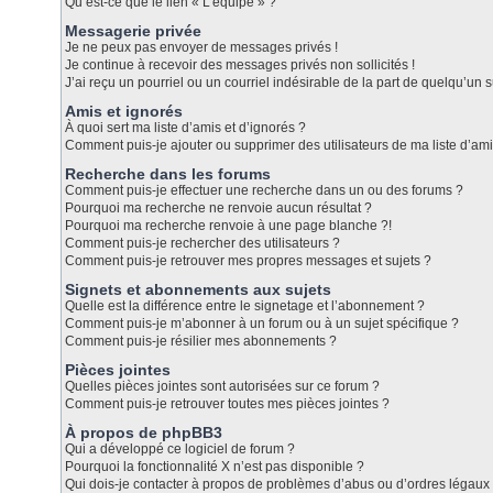
Qu’est-ce que le lien « L’équipe » ?
Messagerie privée
Je ne peux pas envoyer de messages privés !
Je continue à recevoir des messages privés non sollicités !
J’ai reçu un pourriel ou un courriel indésirable de la part de quelqu’un s
Amis et ignorés
À quoi sert ma liste d’amis et d’ignorés ?
Comment puis-je ajouter ou supprimer des utilisateurs de ma liste d’ami
Recherche dans les forums
Comment puis-je effectuer une recherche dans un ou des forums ?
Pourquoi ma recherche ne renvoie aucun résultat ?
Pourquoi ma recherche renvoie à une page blanche ?!
Comment puis-je rechercher des utilisateurs ?
Comment puis-je retrouver mes propres messages et sujets ?
Signets et abonnements aux sujets
Quelle est la différence entre le signetage et l’abonnement ?
Comment puis-je m’abonner à un forum ou à un sujet spécifique ?
Comment puis-je résilier mes abonnements ?
Pièces jointes
Quelles pièces jointes sont autorisées sur ce forum ?
Comment puis-je retrouver toutes mes pièces jointes ?
À propos de phpBB3
Qui a développé ce logiciel de forum ?
Pourquoi la fonctionnalité X n’est pas disponible ?
Qui dois-je contacter à propos de problèmes d’abus ou d’ordres légaux 