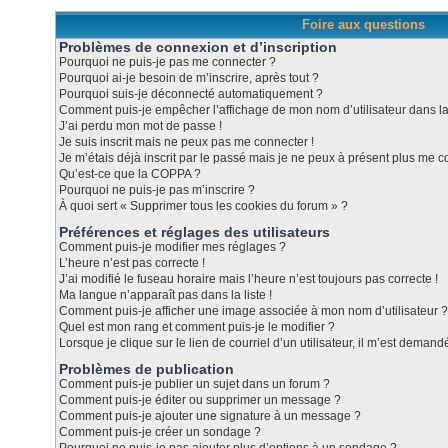
Foire aux questions
Problèmes de connexion et d’inscription
Pourquoi ne puis-je pas me connecter ?
Pourquoi ai-je besoin de m’inscrire, après tout ?
Pourquoi suis-je déconnecté automatiquement ?
Comment puis-je empêcher l’affichage de mon nom d’utilisateur dans la l
J’ai perdu mon mot de passe !
Je suis inscrit mais ne peux pas me connecter !
Je m’étais déjà inscrit par le passé mais je ne peux à présent plus me c
Qu’est-ce que la COPPA ?
Pourquoi ne puis-je pas m’inscrire ?
À quoi sert « Supprimer tous les cookies du forum » ?
Préférences et réglages des utilisateurs
Comment puis-je modifier mes réglages ?
L’heure n’est pas correcte !
J’ai modifié le fuseau horaire mais l’heure n’est toujours pas correcte !
Ma langue n’apparaît pas dans la liste !
Comment puis-je afficher une image associée à mon nom d’utilisateur ?
Quel est mon rang et comment puis-je le modifier ?
Lorsque je clique sur le lien de courriel d’un utilisateur, il m’est dema
Problèmes de publication
Comment puis-je publier un sujet dans un forum ?
Comment puis-je éditer ou supprimer un message ?
Comment puis-je ajouter une signature à un message ?
Comment puis-je créer un sondage ?