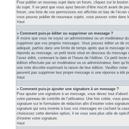
Pour publier un nouveau sujet dans un forum, cliquez sur le bouton
du sujet. Il se peut que vous ayez besoin d’être inscrit avant de 
forum, une liste de vos permissions est affichée en bas de l’écran
vous pouvez publier de nouveaux sujets, vous pouvez voter dans l
Haut
» Comment puis-je éditer ou supprimer un message ?
À moins que vous ne soyez un administrateur ou un modérateur du
supprimer que vos propres messages. Vous pouvez éditer un de vo
adéquat, parfois dans une limite de temps après que le message initi
répondu au message, un petit texte situé en dessous du message 
l’avez édité, contenant la date et l’heure de l’édition. Ce petit texte 
édition effectuée par un modérateur ou un administrateur, bien qu’ils 
une note discrète exprimant la raison de leur édition. Veuillez noter
peuvent pas supprimer leur propre message si une réponse a été pu
Haut
» Comment puis-je ajouter une signature à un message ?
Pour ajouter une signature à un message, vous devez tout d’abord e
votre panneau de contrôle de l’utilisateur. Une fois créée, vous po
signature
sur le formulaire de rédaction afin d’insérer votre signat
signature qui sera insérée à tous vos messages en cochant la case 
choisissez cette dernière option, il ne vous sera plus utile de spé
d’insérer votre signature.
Haut