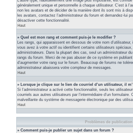
L’autre type, habituellement une image plus imposante, est connue 
généralement unique et personnelle à chaque utilisateur. C’est à l’a
non les avatars et de décider de la manière dont ils sont mis à disp
les avatars, contactez l’administrateur du forum et demandez-lui pou
désactiver cette fonctionnalité.
Haut
» Quel est mon rang et comment puis-je le modifier ?
Les rangs, qui apparaissent en dessous de votre nom d’utilisateur
vous avez à votre actif ou identifient certains utilisateurs spécia
administrateurs. Dans la plupart des cas, seul un administrateur du
rangs du forum. Merci de ne pas abuser de ce système en publiant
d’augmenter votre rang sur le forum. Beaucoup de forums ne tolére
administrateur abaissera votre compteur de messages.
Haut
» Lorsque je clique sur le lien de courriel d’un utilisateur, i
Si l’administrateur a activé cette fonctionnalité, seuls les utilisate
courriels aux autres utilisateurs par l’intermédiaire d’un formulaire
malveillante du système de messagerie électronique par des utilis
Haut
Problèmes de publication
» Comment puis-je publier un sujet dans un forum ?