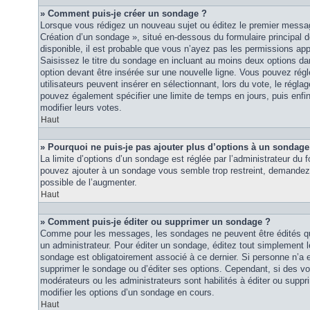
» Comment puis-je créer un sondage ?
Lorsque vous rédigez un nouveau sujet ou éditez le premier message
Création d’un sondage », situé en-dessous du formulaire principal de
disponible, il est probable que vous n’ayez pas les permissions ap
Saisissez le titre du sondage en incluant au moins deux options 
option devant être insérée sur une nouvelle ligne. Vous pouvez régl
utilisateurs peuvent insérer en sélectionnant, lors du vote, le régla
pouvez également spécifier une limite de temps en jours, puis enfin 
modifier leurs votes.
Haut
» Pourquoi ne puis-je pas ajouter plus d’options à un sondage
La limite d’options d’un sondage est réglée par l’administrateur du
pouvez ajouter à un sondage vous semble trop restreint, demandez à
possible de l’augmenter.
Haut
» Comment puis-je éditer ou supprimer un sondage ?
Comme pour les messages, les sondages ne peuvent être édités que
un administrateur. Pour éditer un sondage, éditez tout simplement 
sondage est obligatoirement associé à ce dernier. Si personne n’a e
supprimer le sondage ou d’éditer ses options. Cependant, si des vo
modérateurs ou les administrateurs sont habilités à éditer ou sup
modifier les options d’un sondage en cours.
Haut