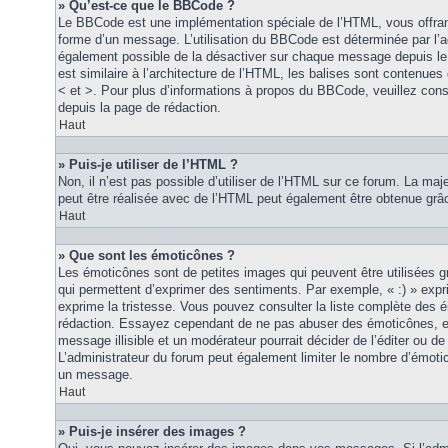
» Qu’est-ce que le BBCode ?
Le BBCode est une implémentation spéciale de l’HTML, vous offrant
forme d’un message. L’utilisation du BBCode est déterminée par l’a
également possible de la désactiver sur chaque message depuis le
est similaire à l’architecture de l’HTML, les balises sont contenues 
< et >. Pour plus d’informations à propos du BBCode, veuillez consu
depuis la page de rédaction.
Haut
» Puis-je utiliser de l’HTML ?
Non, il n’est pas possible d’utiliser de l’HTML sur ce forum. La maj
peut être réalisée avec de l’HTML peut également être obtenue grâc
Haut
» Que sont les émoticônes ?
Les émoticônes sont de petites images qui peuvent être utilisées grâ
qui permettent d’exprimer des sentiments. Par exemple, « :) » exprim
exprime la tristesse. Vous pouvez consulter la liste complète des 
rédaction. Essayez cependant de ne pas abuser des émoticônes, e
message illisible et un modérateur pourrait décider de l’éditer ou 
L’administrateur du forum peut également limiter le nombre d’émoti
un message.
Haut
» Puis-je insérer des images ?