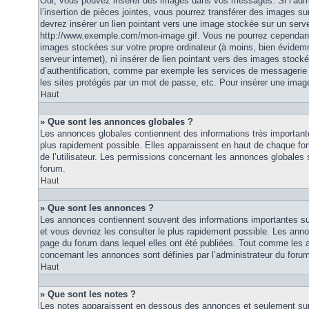
Oui, vous pouvez insérer des images dans vos messages. Si l’admi
l’insertion de pièces jointes, vous pourrez transférer des images su
devrez insérer un lien pointant vers une image stockée sur un serv
http://www.exemple.com/mon-image.gif. Vous ne pourrez cependant n
images stockées sur votre propre ordinateur (à moins, bien évidemm
serveur internet), ni insérer de lien pointant vers des images stoc
d’authentification, comme par exemple les services de messagerie
les sites protégés par un mot de passe, etc. Pour insérer une image
Haut
» Que sont les annonces globales ?
Les annonces globales contiennent des informations très importante
plus rapidement possible. Elles apparaissent en haut de chaque fo
de l’utilisateur. Les permissions concernant les annonces globales s
forum.
Haut
» Que sont les annonces ?
Les annonces contiennent souvent des informations importantes su
et vous devriez les consulter le plus rapidement possible. Les an
page du forum dans lequel elles ont été publiées. Tout comme les 
concernant les annonces sont définies par l’administrateur du foru
Haut
» Que sont les notes ?
Les notes apparaissent en dessous des annonces et seulement sur