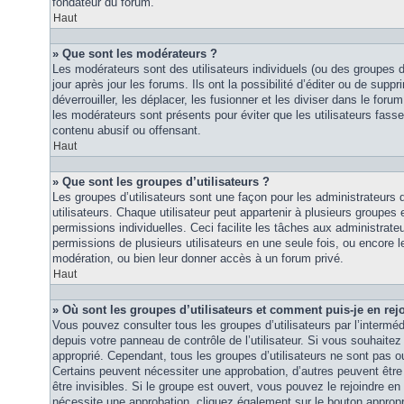
fondateur du forum.
Haut
» Que sont les modérateurs ?
Les modérateurs sont des utilisateurs individuels (ou des groupes d’u
jour après jour les forums. Ils ont la possibilité d’éditer ou de suppri
déverrouiller, les déplacer, les fusionner et les diviser dans le foru
les modérateurs sont présents pour éviter que les utilisateurs fasse
contenu abusif ou offensant.
Haut
» Que sont les groupes d’utilisateurs ?
Les groupes d’utilisateurs sont une façon pour les administrateurs 
utilisateurs. Chaque utilisateur peut appartenir à plusieurs groupes
permissions individuelles. Ceci facilite les tâches aux administrateu
permissions de plusieurs utilisateurs en une seule fois, ou encore 
modération, ou bien leur donner accès à un forum privé.
Haut
» Où sont les groupes d’utilisateurs et comment puis-je en rej
Vous pouvez consulter tous les groupes d’utilisateurs par l’intermédi
depuis votre panneau de contrôle de l’utilisateur. Si vous souhaitez 
approprié. Cependant, tous les groupes d’utilisateurs ne sont pas 
Certains peuvent nécessiter une approbation, d’autres peuvent êtr
être invisibles. Si le groupe est ouvert, vous pouvez le rejoindre en 
nécessite une approbation, cliquez également sur le bouton approp