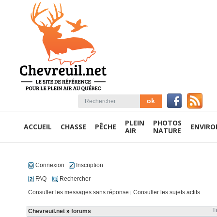
PLEIN
PHOTOS
ACCUEIL
CHASSE
PÊCHE
ENVIR
AIR
NATURE
Connexion
Inscription
FAQ
Rechercher
Consulter les messages sans réponse
Consulter les sujets actifs
|
T
Chevreuil.net
»
forums