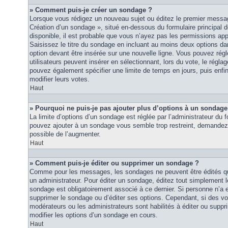
» Comment puis-je créer un sondage ?
Lorsque vous rédigez un nouveau sujet ou éditez le premier message
Création d’un sondage », situé en-dessous du formulaire principal de
disponible, il est probable que vous n’ayez pas les permissions ap
Saisissez le titre du sondage en incluant au moins deux options 
option devant être insérée sur une nouvelle ligne. Vous pouvez régl
utilisateurs peuvent insérer en sélectionnant, lors du vote, le régla
pouvez également spécifier une limite de temps en jours, puis enfin 
modifier leurs votes.
Haut
» Pourquoi ne puis-je pas ajouter plus d’options à un sondage
La limite d’options d’un sondage est réglée par l’administrateur du
pouvez ajouter à un sondage vous semble trop restreint, demandez à
possible de l’augmenter.
Haut
» Comment puis-je éditer ou supprimer un sondage ?
Comme pour les messages, les sondages ne peuvent être édités que
un administrateur. Pour éditer un sondage, éditez tout simplement 
sondage est obligatoirement associé à ce dernier. Si personne n’a e
supprimer le sondage ou d’éditer ses options. Cependant, si des vo
modérateurs ou les administrateurs sont habilités à éditer ou sup
modifier les options d’un sondage en cours.
Haut