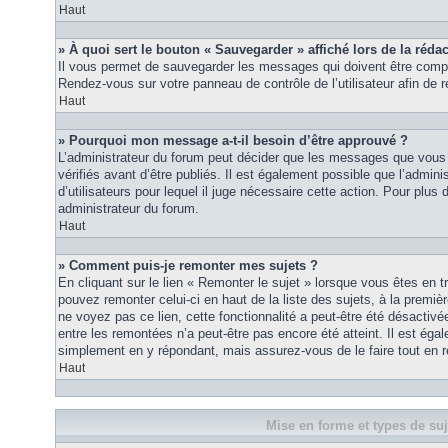
Haut
» À quoi sert le bouton « Sauvegarder » affiché lors de la rédac
Il vous permet de sauvegarder les messages qui doivent être compl
Rendez-vous sur votre panneau de contrôle de l’utilisateur afin d
Haut
» Pourquoi mon message a-t-il besoin d’être approuvé ?
L’administrateur du forum peut décider que les messages que vous p
vérifiés avant d’être publiés. Il est également possible que l’admin
d’utilisateurs pour lequel il juge nécessaire cette action. Pour plus 
administrateur du forum.
Haut
» Comment puis-je remonter mes sujets ?
En cliquant sur le lien « Remonter le sujet » lorsque vous êtes en t
pouvez remonter celui-ci en haut de la liste des sujets, à la premi
ne voyez pas ce lien, cette fonctionnalité a peut-être été désactiv
entre les remontées n’a peut-être pas encore été atteint. Il est éga
simplement en y répondant, mais assurez-vous de le faire tout en r
Haut
Mise en forme et types de suj