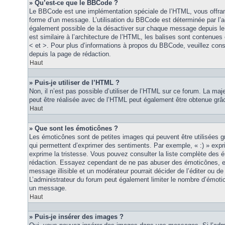
» Qu’est-ce que le BBCode ?
Le BBCode est une implémentation spéciale de l’HTML, vous offrant
forme d’un message. L’utilisation du BBCode est déterminée par l’a
également possible de la désactiver sur chaque message depuis le
est similaire à l’architecture de l’HTML, les balises sont contenues 
< et >. Pour plus d’informations à propos du BBCode, veuillez consu
depuis la page de rédaction.
Haut
» Puis-je utiliser de l’HTML ?
Non, il n’est pas possible d’utiliser de l’HTML sur ce forum. La maj
peut être réalisée avec de l’HTML peut également être obtenue grâc
Haut
» Que sont les émoticônes ?
Les émoticônes sont de petites images qui peuvent être utilisées grâ
qui permettent d’exprimer des sentiments. Par exemple, « :) » exprim
exprime la tristesse. Vous pouvez consulter la liste complète des 
rédaction. Essayez cependant de ne pas abuser des émoticônes, e
message illisible et un modérateur pourrait décider de l’éditer ou 
L’administrateur du forum peut également limiter le nombre d’émoti
un message.
Haut
» Puis-je insérer des images ?