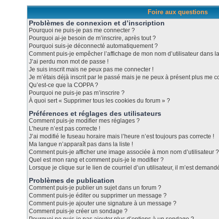
Foire aux questions
Problèmes de connexion et d’inscription
Pourquoi ne puis-je pas me connecter ?
Pourquoi ai-je besoin de m’inscrire, après tout ?
Pourquoi suis-je déconnecté automatiquement ?
Comment puis-je empêcher l’affichage de mon nom d’utilisateur dans la l
J’ai perdu mon mot de passe !
Je suis inscrit mais ne peux pas me connecter !
Je m’étais déjà inscrit par le passé mais je ne peux à présent plus me c
Qu’est-ce que la COPPA ?
Pourquoi ne puis-je pas m’inscrire ?
À quoi sert « Supprimer tous les cookies du forum » ?
Préférences et réglages des utilisateurs
Comment puis-je modifier mes réglages ?
L’heure n’est pas correcte !
J’ai modifié le fuseau horaire mais l’heure n’est toujours pas correcte !
Ma langue n’apparaît pas dans la liste !
Comment puis-je afficher une image associée à mon nom d’utilisateur ?
Quel est mon rang et comment puis-je le modifier ?
Lorsque je clique sur le lien de courriel d’un utilisateur, il m’est dema
Problèmes de publication
Comment puis-je publier un sujet dans un forum ?
Comment puis-je éditer ou supprimer un message ?
Comment puis-je ajouter une signature à un message ?
Comment puis-je créer un sondage ?