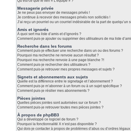
Qu’est-ce que le lien « L’équipe » ?
Messagerie privée
Je ne peux pas envoyer de messages privés !
Je continue à recevoir des messages privés non sollicités !
J’ai reçu un pourriel ou un courriel indésirable de la part de quelqu’un s
Amis et ignorés
À quoi sert ma liste d’amis et d’ignorés ?
Comment puis-je ajouter ou supprimer des utilisateurs de ma liste d’ami
Recherche dans les forums
Comment puis-je effectuer une recherche dans un ou des forums ?
Pourquoi ma recherche ne renvoie aucun résultat ?
Pourquoi ma recherche renvoie à une page blanche ?!
Comment puis-je rechercher des utilisateurs ?
Comment puis-je retrouver mes propres messages et sujets ?
Signets et abonnements aux sujets
Quelle est la différence entre le signetage et l’abonnement ?
Comment puis-je m’abonner à un forum ou à un sujet spécifique ?
Comment puis-je résilier mes abonnements ?
Pièces jointes
Quelles pièces jointes sont autorisées sur ce forum ?
Comment puis-je retrouver toutes mes pièces jointes ?
À propos de phpBB3
Qui a développé ce logiciel de forum ?
Pourquoi la fonctionnalité X n’est pas disponible ?
Qui dois-je contacter à propos de problèmes d’abus ou d’ordres légaux 