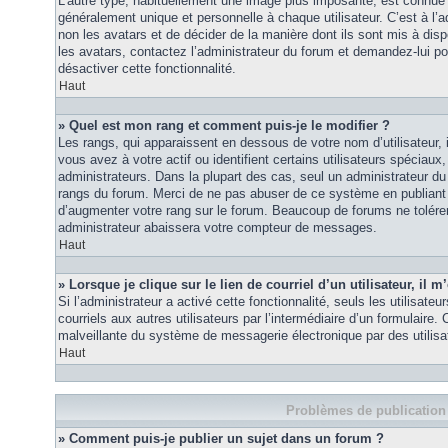
L’autre type, habituellement une image plus imposante, est connue 
généralement unique et personnelle à chaque utilisateur. C’est à l’a
non les avatars et de décider de la manière dont ils sont mis à disp
les avatars, contactez l’administrateur du forum et demandez-lui pou
désactiver cette fonctionnalité.
Haut
» Quel est mon rang et comment puis-je le modifier ?
Les rangs, qui apparaissent en dessous de votre nom d’utilisateur
vous avez à votre actif ou identifient certains utilisateurs spécia
administrateurs. Dans la plupart des cas, seul un administrateur du
rangs du forum. Merci de ne pas abuser de ce système en publiant
d’augmenter votre rang sur le forum. Beaucoup de forums ne tolére
administrateur abaissera votre compteur de messages.
Haut
» Lorsque je clique sur le lien de courriel d’un utilisateur, i
Si l’administrateur a activé cette fonctionnalité, seuls les utilisate
courriels aux autres utilisateurs par l’intermédiaire d’un formulaire
malveillante du système de messagerie électronique par des utilis
Haut
Problèmes de publication
» Comment puis-je publier un sujet dans un forum ?