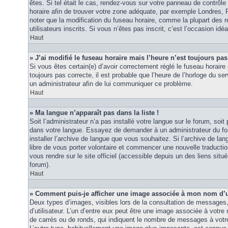
êtes. Si tel était le cas, rendez-vous sur votre panneau de contrôle d
horaire afin de trouver votre zone adéquate, par exemple Londres, 
noter que la modification du fuseau horaire, comme la plupart des r
utilisateurs inscrits. Si vous n’êtes pas inscrit, c’est l’occasion idéa
Haut
» J’ai modifié le fuseau horaire mais l’heure n’est toujours pas
Si vous êtes certain(e) d’avoir correctement réglé le fuseau horaire 
toujours pas correcte, il est probable que l’heure de l’horloge du ser
un administrateur afin de lui communiquer ce problème.
Haut
» Ma langue n’apparaît pas dans la liste !
Soit l’administrateur n’a pas installé votre langue sur le forum, soit 
dans votre langue. Essayez de demander à un administrateur du foru
installer l’archive de langue que vous souhaitez. Si l’archive de la
libre de vous porter volontaire et commencer une nouvelle traduction
vous rendre sur le site officiel (accessible depuis un des liens sit
forum).
Haut
» Comment puis-je afficher une image associée à mon nom d’ut
Deux types d’images, visibles lors de la consultation de messages
d’utilisateur. L’un d’entre eux peut être une image associée à votre
de carrés ou de ronds, qui indiquent le nombre de messages à votre 