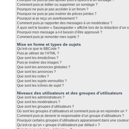
Pourquoi ne puis-je pas ajouter plus d’options à un sondage ?
Comment puis-je éditer ou supprimer un sondage ?
Pourquoi ne puis-je pas accéder à un forum ?
Pourquoi ne puis-je pas insérer de pièces jointes ?
Pourquoi ai-je reçu un avertissement ?
Comment puis-je rapporter des messages à un modérateur ?
À quoi sert le bouton « Sauvegarder » affiché lors de la rédaction d’un s
Pourquoi mon message a-t-il besoin d’être approuvé ?
Comment puis-je remonter mes sujets ?
Mise en forme et types de sujets
Qu’est-ce que le BBCode ?
Puis-je utiliser de l’HTML ?
Que sont les émoticônes ?
Puis-je insérer des images ?
Que sont les annonces globales ?
Que sont les annonces ?
Que sont les notes ?
Que sont les sujets verrouillés ?
Que sont les icônes de sujet ?
Niveaux des utilisateurs et des groupes d’utilisateurs
Que sont les administrateurs ?
Que sont les modérateurs ?
Que sont les groupes d’utilisateurs ?
Où sont les groupes d’utilisateurs et comment puis-je en rejoindre un ?
Comment puis-je devenir le responsable d’un groupe d’utilisateurs ?
Pourquoi certains groupes d’utilisateurs apparaissent dans une couleur 
Qu’est-ce qu’un « groupe d’utilisateurs par défaut » ?