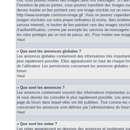
Oui, vous pouvez insérer des images dans vos messages. Si l’admi
l’insertion de pièces jointes, vous pourrez transférer des images su
devrez insérer un lien pointant vers une image stockée sur un serv
http://www.exemple.com/mon-image.gif. Vous ne pourrez cependant n
images stockées sur votre propre ordinateur (à moins, bien évidemm
serveur internet), ni insérer de lien pointant vers des images stoc
d’authentification, comme par exemple les services de messagerie
les sites protégés par un mot de passe, etc. Pour insérer une image
Haut
» Que sont les annonces globales ?
Les annonces globales contiennent des informations très importante
plus rapidement possible. Elles apparaissent en haut de chaque fo
de l’utilisateur. Les permissions concernant les annonces globales s
forum.
Haut
» Que sont les annonces ?
Les annonces contiennent souvent des informations importantes su
et vous devriez les consulter le plus rapidement possible. Les an
page du forum dans lequel elles ont été publiées. Tout comme les 
concernant les annonces sont définies par l’administrateur du foru
Haut
» Que sont les notes ?
Les notes apparaissent en dessous des annonces et seulement sur