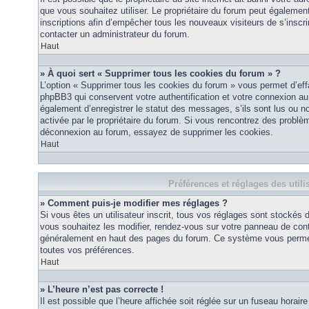
que vous souhaitez utiliser. Le propriétaire du forum peut égalemen
inscriptions afin d’empêcher tous les nouveaux visiteurs de s’inscrir
contacter un administrateur du forum.
Haut
» À quoi sert « Supprimer tous les cookies du forum » ?
L’option « Supprimer tous les cookies du forum » vous permet d’eff
phpBB3 qui conservent votre authentification et votre connexion a
également d’enregistrer le statut des messages, s’ils sont lus ou non
activée par le propriétaire du forum. Si vous rencontrez des probl
déconnexion au forum, essayez de supprimer les cookies.
Haut
Préférences et réglages des utili
» Comment puis-je modifier mes réglages ?
Si vous êtes un utilisateur inscrit, tous vos réglages sont stockés
vous souhaitez les modifier, rendez-vous sur votre panneau de contrôl
généralement en haut des pages du forum. Ce système vous permett
toutes vos préférences.
Haut
» L’heure n’est pas correcte !
Il est possible que l’heure affichée soit réglée sur un fuseau horaire