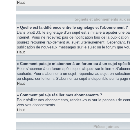
Haut
Signets et abonnements aux su
» Quelle est la différence entre le signetage et l’abonnement ?
Dans phpBB3, le signetage d’un sujet est similaire à ajouter une pa
internet. Vous ne recevrez pas de notification lors de la publicat
pourrez retourner rapidement au sujet ultérieurement. Cependant, l
publication de nouveaux messages sur le sujet ou le forum que vou
Haut
» Comment puis-je m’abonner à un forum ou à un sujet spécif
Pour s’abonner à un forum spécifique, cliquez sur le lien « S’abonn
souhaité. Pour s’abonner à un sujet, répondez au sujet en sélectio
ou cliquez sur le lien « S’abonner au sujet » disponible sur la page 
Haut
» Comment puis-je résilier mes abonnements ?
Pour résilier vos abonnements, rendez-vous sur le panneau de contrôl
vers vos abonnements.
Haut
Pièces jointes