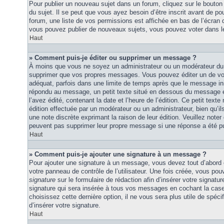
Pour publier un nouveau sujet dans un forum, cliquez sur le bouton
du sujet. Il se peut que vous ayez besoin d’être inscrit avant de 
forum, une liste de vos permissions est affichée en bas de l’écran
vous pouvez publier de nouveaux sujets, vous pouvez voter dans l
Haut
» Comment puis-je éditer ou supprimer un message ?
À moins que vous ne soyez un administrateur ou un modérateur du
supprimer que vos propres messages. Vous pouvez éditer un de vo
adéquat, parfois dans une limite de temps après que le message initi
répondu au message, un petit texte situé en dessous du message 
l’avez édité, contenant la date et l’heure de l’édition. Ce petit texte 
édition effectuée par un modérateur ou un administrateur, bien qu’ils 
une note discrète exprimant la raison de leur édition. Veuillez noter
peuvent pas supprimer leur propre message si une réponse a été pu
Haut
» Comment puis-je ajouter une signature à un message ?
Pour ajouter une signature à un message, vous devez tout d’abord e
votre panneau de contrôle de l’utilisateur. Une fois créée, vous po
signature
sur le formulaire de rédaction afin d’insérer votre signat
signature qui sera insérée à tous vos messages en cochant la case 
choisissez cette dernière option, il ne vous sera plus utile de spé
d’insérer votre signature.
Haut