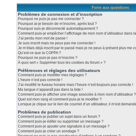
Foire aux questions
Problèmes de connexion et d’inscription
Pourquoi ne puis-je pas me connecter ?
Pourquoi ai-je besoin de m’inscrire, après tout ?
Pourquoi suis-je déconnecté automatiquement ?
Comment puis-je empêcher l’affichage de mon nom d’utilisateur dans la l
J’ai perdu mon mot de passe !
Je suis inscrit mais ne peux pas me connecter !
Je m’étais déjà inscrit par le passé mais je ne peux à présent plus me c
Qu’est-ce que la COPPA ?
Pourquoi ne puis-je pas m’inscrire ?
À quoi sert « Supprimer tous les cookies du forum » ?
Préférences et réglages des utilisateurs
Comment puis-je modifier mes réglages ?
L’heure n’est pas correcte !
J’ai modifié le fuseau horaire mais l’heure n’est toujours pas correcte !
Ma langue n’apparaît pas dans la liste !
Comment puis-je afficher une image associée à mon nom d’utilisateur ?
Quel est mon rang et comment puis-je le modifier ?
Lorsque je clique sur le lien de courriel d’un utilisateur, il m’est dema
Problèmes de publication
Comment puis-je publier un sujet dans un forum ?
Comment puis-je éditer ou supprimer un message ?
Comment puis-je ajouter une signature à un message ?
Comment puis-je créer un sondage ?