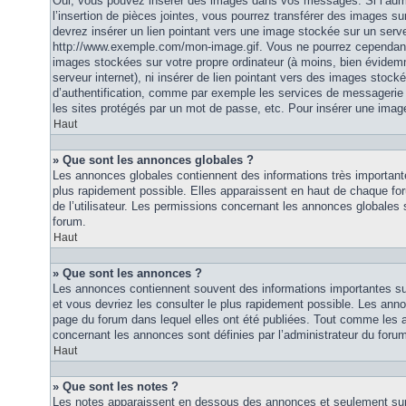
Oui, vous pouvez insérer des images dans vos messages. Si l’admi
l’insertion de pièces jointes, vous pourrez transférer des images su
devrez insérer un lien pointant vers une image stockée sur un serv
http://www.exemple.com/mon-image.gif. Vous ne pourrez cependant n
images stockées sur votre propre ordinateur (à moins, bien évidemm
serveur internet), ni insérer de lien pointant vers des images stoc
d’authentification, comme par exemple les services de messagerie
les sites protégés par un mot de passe, etc. Pour insérer une image
Haut
» Que sont les annonces globales ?
Les annonces globales contiennent des informations très importante
plus rapidement possible. Elles apparaissent en haut de chaque fo
de l’utilisateur. Les permissions concernant les annonces globales s
forum.
Haut
» Que sont les annonces ?
Les annonces contiennent souvent des informations importantes su
et vous devriez les consulter le plus rapidement possible. Les an
page du forum dans lequel elles ont été publiées. Tout comme les 
concernant les annonces sont définies par l’administrateur du foru
Haut
» Que sont les notes ?
Les notes apparaissent en dessous des annonces et seulement sur