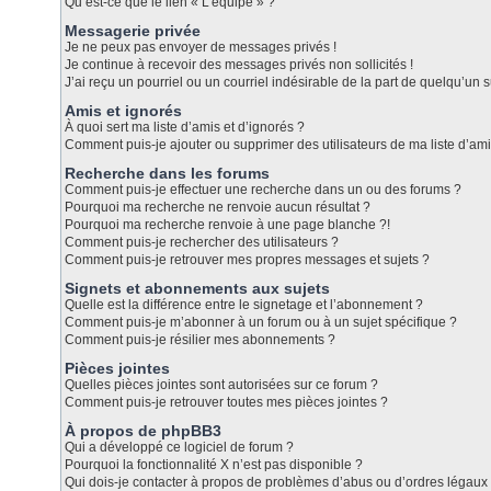
Qu’est-ce que le lien « L’équipe » ?
Messagerie privée
Je ne peux pas envoyer de messages privés !
Je continue à recevoir des messages privés non sollicités !
J’ai reçu un pourriel ou un courriel indésirable de la part de quelqu’un s
Amis et ignorés
À quoi sert ma liste d’amis et d’ignorés ?
Comment puis-je ajouter ou supprimer des utilisateurs de ma liste d’ami
Recherche dans les forums
Comment puis-je effectuer une recherche dans un ou des forums ?
Pourquoi ma recherche ne renvoie aucun résultat ?
Pourquoi ma recherche renvoie à une page blanche ?!
Comment puis-je rechercher des utilisateurs ?
Comment puis-je retrouver mes propres messages et sujets ?
Signets et abonnements aux sujets
Quelle est la différence entre le signetage et l’abonnement ?
Comment puis-je m’abonner à un forum ou à un sujet spécifique ?
Comment puis-je résilier mes abonnements ?
Pièces jointes
Quelles pièces jointes sont autorisées sur ce forum ?
Comment puis-je retrouver toutes mes pièces jointes ?
À propos de phpBB3
Qui a développé ce logiciel de forum ?
Pourquoi la fonctionnalité X n’est pas disponible ?
Qui dois-je contacter à propos de problèmes d’abus ou d’ordres légaux 