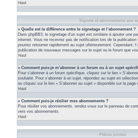
Haut
Signets et abonnements aux su
» Quelle est la différence entre le signetage et l’abonnement ?
Dans phpBB3, le signetage d’un sujet est similaire à ajouter une pa
internet. Vous ne recevrez pas de notification lors de la publicat
pourrez retourner rapidement au sujet ultérieurement. Cependant, l
publication de nouveaux messages sur le sujet ou le forum que vou
Haut
» Comment puis-je m’abonner à un forum ou à un sujet spécif
Pour s’abonner à un forum spécifique, cliquez sur le lien « S’abonn
souhaité. Pour s’abonner à un sujet, répondez au sujet en sélectio
ou cliquez sur le lien « S’abonner au sujet » disponible sur la page 
Haut
» Comment puis-je résilier mes abonnements ?
Pour résilier vos abonnements, rendez-vous sur le panneau de contrôl
vers vos abonnements.
Haut
Pièces jointes