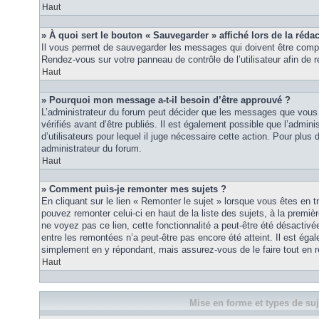
Haut
» À quoi sert le bouton « Sauvegarder » affiché lors de la rédac
Il vous permet de sauvegarder les messages qui doivent être compl
Rendez-vous sur votre panneau de contrôle de l’utilisateur afin d
Haut
» Pourquoi mon message a-t-il besoin d’être approuvé ?
L’administrateur du forum peut décider que les messages que vous p
vérifiés avant d’être publiés. Il est également possible que l’admin
d’utilisateurs pour lequel il juge nécessaire cette action. Pour plus 
administrateur du forum.
Haut
» Comment puis-je remonter mes sujets ?
En cliquant sur le lien « Remonter le sujet » lorsque vous êtes en t
pouvez remonter celui-ci en haut de la liste des sujets, à la premi
ne voyez pas ce lien, cette fonctionnalité a peut-être été désactiv
entre les remontées n’a peut-être pas encore été atteint. Il est éga
simplement en y répondant, mais assurez-vous de le faire tout en r
Haut
Mise en forme et types de suj