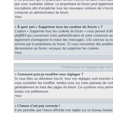
que vous souhaitez utiliser. Le propriétaire du forum peut égalemen
inscriptions afin d’empêcher tous les nouveaux visiteurs de s’inscrir
contacter un administrateur du forum.
Haut
» À quoi sert « Supprimer tous les cookies du forum » ?
L’option « Supprimer tous les cookies du forum » vous permet d’eff
phpBB3 qui conservent votre authentification et votre connexion a
également d’enregistrer le statut des messages, s’ils sont lus ou non
activée par le propriétaire du forum. Si vous rencontrez des probl
déconnexion au forum, essayez de supprimer les cookies.
Haut
Préférences et réglages des utili
» Comment puis-je modifier mes réglages ?
Si vous êtes un utilisateur inscrit, tous vos réglages sont stockés
vous souhaitez les modifier, rendez-vous sur votre panneau de contrôl
généralement en haut des pages du forum. Ce système vous permett
toutes vos préférences.
Haut
» L’heure n’est pas correcte !
Il est possible que l’heure affichée soit réglée sur un fuseau horaire