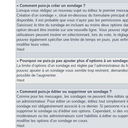
» Comment puis-je créer un sondage ?
Lorsque vous rédigez un nouveau sujet ou éditez le premier message
Création d’un sondage », situé en-dessous du formulaire principal de
disponible, il est probable que vous n’ayez pas les permissions ap
Saisissez le titre du sondage en incluant au moins deux options 
option devant être insérée sur une nouvelle ligne. Vous pouvez régl
utilisateurs peuvent insérer en sélectionnant, lors du vote, le régla
pouvez également spécifier une limite de temps en jours, puis enfin 
modifier leurs votes.
Haut
» Pourquoi ne puis-je pas ajouter plus d’options à un sondage
La limite d’options d’un sondage est réglée par l’administrateur du
pouvez ajouter à un sondage vous semble trop restreint, demandez à
possible de l’augmenter.
Haut
» Comment puis-je éditer ou supprimer un sondage ?
Comme pour les messages, les sondages ne peuvent être édités que
un administrateur. Pour éditer un sondage, éditez tout simplement 
sondage est obligatoirement associé à ce dernier. Si personne n’a e
supprimer le sondage ou d’éditer ses options. Cependant, si des vo
modérateurs ou les administrateurs sont habilités à éditer ou sup
modifier les options d’un sondage en cours.
Haut