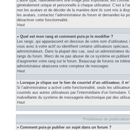
L’autre type, habituellement une image plus imposante, est connue 
généralement unique et personnelle à chaque utilisateur. C’est à l’a
non les avatars et de décider de la manière dont ils sont mis à disp
les avatars, contactez l’administrateur du forum et demandez-lui pou
désactiver cette fonctionnalité.
Haut
» Quel est mon rang et comment puis-je le modifier ?
Les rangs, qui apparaissent en dessous de votre nom d’utilisateur
vous avez à votre actif ou identifient certains utilisateurs spécia
administrateurs. Dans la plupart des cas, seul un administrateur du
rangs du forum. Merci de ne pas abuser de ce système en publiant
d’augmenter votre rang sur le forum. Beaucoup de forums ne tolére
administrateur abaissera votre compteur de messages.
Haut
» Lorsque je clique sur le lien de courriel d’un utilisateur, i
Si l’administrateur a activé cette fonctionnalité, seuls les utilisate
courriels aux autres utilisateurs par l’intermédiaire d’un formulaire
malveillante du système de messagerie électronique par des utilis
Haut
Problèmes de publication
» Comment puis-je publier un sujet dans un forum ?