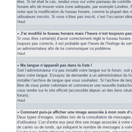
êtes. Si tel était le cas, rendez-vous sur votre panneau de contrôle d
horaire afin de trouver votre zone adéquate, par exemple Londres, 
noter que la modification du fuseau horaire, comme la plupart des r
utilisateurs inscrits. Si vous n’êtes pas inscrit, c’est l’occasion idéa
Haut
» J’ai modifié le fuseau horaire mais l’heure n’est toujours pas
Si vous êtes certain(e) d’avoir correctement réglé le fuseau horaire 
toujours pas correcte, il est probable que l’heure de l’horloge du ser
un administrateur afin de lui communiquer ce problème.
Haut
» Ma langue n’apparaît pas dans la liste !
Soit l’administrateur n’a pas installé votre langue sur le forum, soit 
dans votre langue. Essayez de demander à un administrateur du foru
installer l’archive de langue que vous souhaitez. Si l’archive de la
libre de vous porter volontaire et commencer une nouvelle traduction
vous rendre sur le site officiel (accessible depuis un des liens sit
forum).
Haut
» Comment puis-je afficher une image associée à mon nom d’ut
Deux types d’images, visibles lors de la consultation de messages
d’utilisateur. L’un d’entre eux peut être une image associée à votre
de carrés ou de ronds, qui indiquent le nombre de messages à votre 