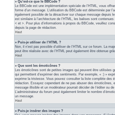
» Qu’est-ce que le BBCode ?
Le BBCode est une implémentation spéciale de l’HTML, vous offrant
forme d’un message. L’utilisation du BBCode est déterminée par l’a
également possible de la désactiver sur chaque message depuis le
est similaire à l’architecture de l’HTML, les balises sont contenues 
< et >. Pour plus d’informations à propos du BBCode, veuillez consu
depuis la page de rédaction.
Haut
» Puis-je utiliser de l’HTML ?
Non, il n’est pas possible d’utiliser de l’HTML sur ce forum. La maj
peut être réalisée avec de l’HTML peut également être obtenue grâc
Haut
» Que sont les émoticônes ?
Les émoticônes sont de petites images qui peuvent être utilisées grâ
qui permettent d’exprimer des sentiments. Par exemple, « :) » exprim
exprime la tristesse. Vous pouvez consulter la liste complète des 
rédaction. Essayez cependant de ne pas abuser des émoticônes, e
message illisible et un modérateur pourrait décider de l’éditer ou 
L’administrateur du forum peut également limiter le nombre d’émoti
un message.
Haut
» Puis-je insérer des images ?