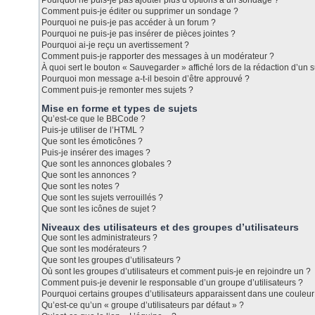
Pourquoi ne puis-je pas ajouter plus d’options à un sondage ?
Comment puis-je éditer ou supprimer un sondage ?
Pourquoi ne puis-je pas accéder à un forum ?
Pourquoi ne puis-je pas insérer de pièces jointes ?
Pourquoi ai-je reçu un avertissement ?
Comment puis-je rapporter des messages à un modérateur ?
À quoi sert le bouton « Sauvegarder » affiché lors de la rédaction d’un s
Pourquoi mon message a-t-il besoin d’être approuvé ?
Comment puis-je remonter mes sujets ?
Mise en forme et types de sujets
Qu’est-ce que le BBCode ?
Puis-je utiliser de l’HTML ?
Que sont les émoticônes ?
Puis-je insérer des images ?
Que sont les annonces globales ?
Que sont les annonces ?
Que sont les notes ?
Que sont les sujets verrouillés ?
Que sont les icônes de sujet ?
Niveaux des utilisateurs et des groupes d’utilisateurs
Que sont les administrateurs ?
Que sont les modérateurs ?
Que sont les groupes d’utilisateurs ?
Où sont les groupes d’utilisateurs et comment puis-je en rejoindre un ?
Comment puis-je devenir le responsable d’un groupe d’utilisateurs ?
Pourquoi certains groupes d’utilisateurs apparaissent dans une couleur 
Qu’est-ce qu’un « groupe d’utilisateurs par défaut » ?