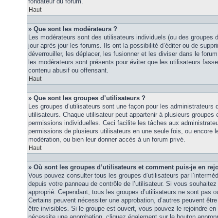
fondateur du forum.
Haut
» Que sont les modérateurs ?
Les modérateurs sont des utilisateurs individuels (ou des groupes d’u
jour après jour les forums. Ils ont la possibilité d’éditer ou de suppri
déverrouiller, les déplacer, les fusionner et les diviser dans le foru
les modérateurs sont présents pour éviter que les utilisateurs fasse
contenu abusif ou offensant.
Haut
» Que sont les groupes d’utilisateurs ?
Les groupes d’utilisateurs sont une façon pour les administrateurs 
utilisateurs. Chaque utilisateur peut appartenir à plusieurs groupes
permissions individuelles. Ceci facilite les tâches aux administrateu
permissions de plusieurs utilisateurs en une seule fois, ou encore 
modération, ou bien leur donner accès à un forum privé.
Haut
» Où sont les groupes d’utilisateurs et comment puis-je en rej
Vous pouvez consulter tous les groupes d’utilisateurs par l’intermédi
depuis votre panneau de contrôle de l’utilisateur. Si vous souhaitez 
approprié. Cependant, tous les groupes d’utilisateurs ne sont pas 
Certains peuvent nécessiter une approbation, d’autres peuvent êtr
être invisibles. Si le groupe est ouvert, vous pouvez le rejoindre en 
nécessite une approbation, cliquez également sur le bouton approp