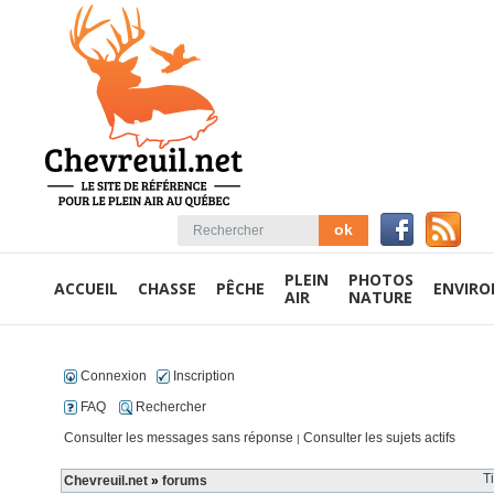
PLEIN
PHOTOS
ACCUEIL
CHASSE
PÊCHE
ENVIR
AIR
NATURE
Connexion
Inscription
FAQ
Rechercher
Consulter les messages sans réponse
Consulter les sujets actifs
|
T
Chevreuil.net
»
forums