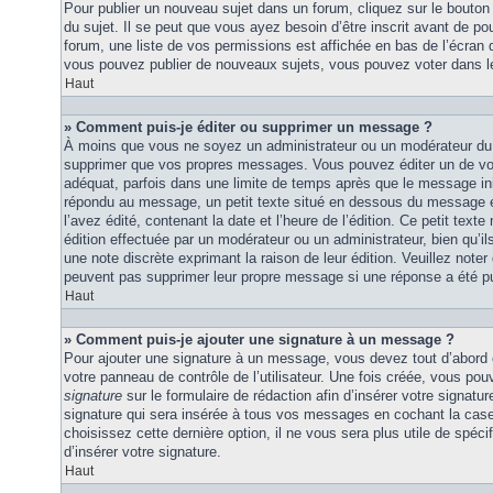
Pour publier un nouveau sujet dans un forum, cliquez sur le bouton
du sujet. Il se peut que vous ayez besoin d’être inscrit avant de 
forum, une liste de vos permissions est affichée en bas de l’écran
vous pouvez publier de nouveaux sujets, vous pouvez voter dans l
Haut
» Comment puis-je éditer ou supprimer un message ?
À moins que vous ne soyez un administrateur ou un modérateur du
supprimer que vos propres messages. Vous pouvez éditer un de vo
adéquat, parfois dans une limite de temps après que le message initi
répondu au message, un petit texte situé en dessous du message 
l’avez édité, contenant la date et l’heure de l’édition. Ce petit texte 
édition effectuée par un modérateur ou un administrateur, bien qu’ils 
une note discrète exprimant la raison de leur édition. Veuillez noter
peuvent pas supprimer leur propre message si une réponse a été pu
Haut
» Comment puis-je ajouter une signature à un message ?
Pour ajouter une signature à un message, vous devez tout d’abord e
votre panneau de contrôle de l’utilisateur. Une fois créée, vous po
signature
sur le formulaire de rédaction afin d’insérer votre signat
signature qui sera insérée à tous vos messages en cochant la case 
choisissez cette dernière option, il ne vous sera plus utile de spé
d’insérer votre signature.
Haut