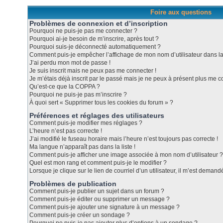
Foire aux questions
Problèmes de connexion et d’inscription
Pourquoi ne puis-je pas me connecter ?
Pourquoi ai-je besoin de m’inscrire, après tout ?
Pourquoi suis-je déconnecté automatiquement ?
Comment puis-je empêcher l’affichage de mon nom d’utilisateur dans la l
J’ai perdu mon mot de passe !
Je suis inscrit mais ne peux pas me connecter !
Je m’étais déjà inscrit par le passé mais je ne peux à présent plus me c
Qu’est-ce que la COPPA ?
Pourquoi ne puis-je pas m’inscrire ?
À quoi sert « Supprimer tous les cookies du forum » ?
Préférences et réglages des utilisateurs
Comment puis-je modifier mes réglages ?
L’heure n’est pas correcte !
J’ai modifié le fuseau horaire mais l’heure n’est toujours pas correcte !
Ma langue n’apparaît pas dans la liste !
Comment puis-je afficher une image associée à mon nom d’utilisateur ?
Quel est mon rang et comment puis-je le modifier ?
Lorsque je clique sur le lien de courriel d’un utilisateur, il m’est dema
Problèmes de publication
Comment puis-je publier un sujet dans un forum ?
Comment puis-je éditer ou supprimer un message ?
Comment puis-je ajouter une signature à un message ?
Comment puis-je créer un sondage ?