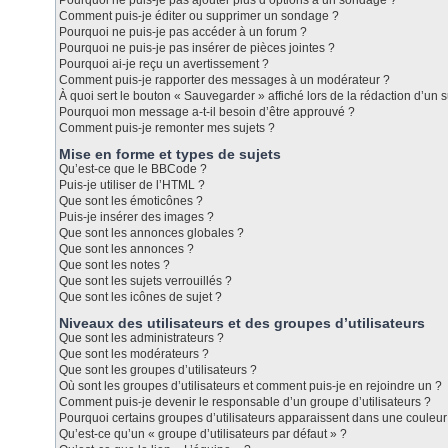
Pourquoi ne puis-je pas ajouter plus d’options à un sondage ?
Comment puis-je éditer ou supprimer un sondage ?
Pourquoi ne puis-je pas accéder à un forum ?
Pourquoi ne puis-je pas insérer de pièces jointes ?
Pourquoi ai-je reçu un avertissement ?
Comment puis-je rapporter des messages à un modérateur ?
À quoi sert le bouton « Sauvegarder » affiché lors de la rédaction d’un s
Pourquoi mon message a-t-il besoin d’être approuvé ?
Comment puis-je remonter mes sujets ?
Mise en forme et types de sujets
Qu’est-ce que le BBCode ?
Puis-je utiliser de l’HTML ?
Que sont les émoticônes ?
Puis-je insérer des images ?
Que sont les annonces globales ?
Que sont les annonces ?
Que sont les notes ?
Que sont les sujets verrouillés ?
Que sont les icônes de sujet ?
Niveaux des utilisateurs et des groupes d’utilisateurs
Que sont les administrateurs ?
Que sont les modérateurs ?
Que sont les groupes d’utilisateurs ?
Où sont les groupes d’utilisateurs et comment puis-je en rejoindre un ?
Comment puis-je devenir le responsable d’un groupe d’utilisateurs ?
Pourquoi certains groupes d’utilisateurs apparaissent dans une couleur 
Qu’est-ce qu’un « groupe d’utilisateurs par défaut » ?