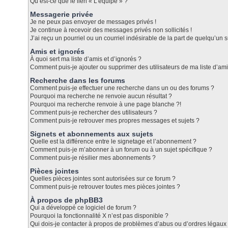
Qu’est-ce que le lien « L’équipe » ?
Messagerie privée
Je ne peux pas envoyer de messages privés !
Je continue à recevoir des messages privés non sollicités !
J’ai reçu un pourriel ou un courriel indésirable de la part de quelqu’un s
Amis et ignorés
À quoi sert ma liste d’amis et d’ignorés ?
Comment puis-je ajouter ou supprimer des utilisateurs de ma liste d’ami
Recherche dans les forums
Comment puis-je effectuer une recherche dans un ou des forums ?
Pourquoi ma recherche ne renvoie aucun résultat ?
Pourquoi ma recherche renvoie à une page blanche ?!
Comment puis-je rechercher des utilisateurs ?
Comment puis-je retrouver mes propres messages et sujets ?
Signets et abonnements aux sujets
Quelle est la différence entre le signetage et l’abonnement ?
Comment puis-je m’abonner à un forum ou à un sujet spécifique ?
Comment puis-je résilier mes abonnements ?
Pièces jointes
Quelles pièces jointes sont autorisées sur ce forum ?
Comment puis-je retrouver toutes mes pièces jointes ?
À propos de phpBB3
Qui a développé ce logiciel de forum ?
Pourquoi la fonctionnalité X n’est pas disponible ?
Qui dois-je contacter à propos de problèmes d’abus ou d’ordres légaux 