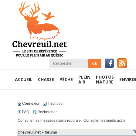
PLEIN
PHOTOS
ACCUEIL
CHASSE
PÊCHE
ENVIR
AIR
NATURE
Connexion
Inscription
FAQ
Rechercher
Consulter les messages sans réponse
Consulter les sujets actifs
|
T
Chevreuil.net
»
forums