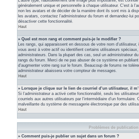
L’autre type, habituellement une image plus imposante, est connue 
généralement unique et personnelle à chaque utilisateur. C’est à l’a
non les avatars et de décider de la manière dont ils sont mis à disp
les avatars, contactez l’administrateur du forum et demandez-lui pou
désactiver cette fonctionnalité.
Haut
» Quel est mon rang et comment puis-je le modifier ?
Les rangs, qui apparaissent en dessous de votre nom d’utilisateur
vous avez à votre actif ou identifient certains utilisateurs spécia
administrateurs. Dans la plupart des cas, seul un administrateur du
rangs du forum. Merci de ne pas abuser de ce système en publiant
d’augmenter votre rang sur le forum. Beaucoup de forums ne tolére
administrateur abaissera votre compteur de messages.
Haut
» Lorsque je clique sur le lien de courriel d’un utilisateur, i
Si l’administrateur a activé cette fonctionnalité, seuls les utilisate
courriels aux autres utilisateurs par l’intermédiaire d’un formulaire
malveillante du système de messagerie électronique par des utilis
Haut
Problèmes de publication
» Comment puis-je publier un sujet dans un forum ?