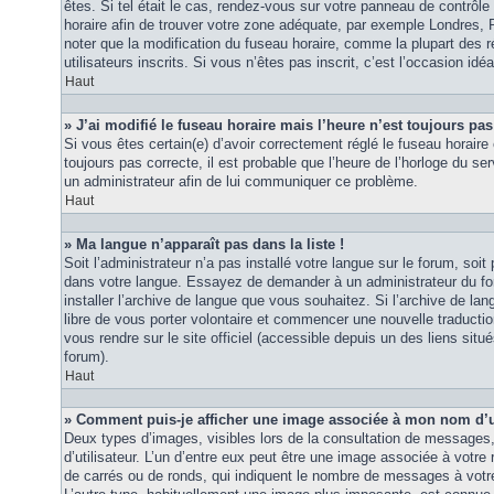
êtes. Si tel était le cas, rendez-vous sur votre panneau de contrôle d
horaire afin de trouver votre zone adéquate, par exemple Londres, 
noter que la modification du fuseau horaire, comme la plupart des r
utilisateurs inscrits. Si vous n’êtes pas inscrit, c’est l’occasion idéa
Haut
» J’ai modifié le fuseau horaire mais l’heure n’est toujours pas
Si vous êtes certain(e) d’avoir correctement réglé le fuseau horaire 
toujours pas correcte, il est probable que l’heure de l’horloge du ser
un administrateur afin de lui communiquer ce problème.
Haut
» Ma langue n’apparaît pas dans la liste !
Soit l’administrateur n’a pas installé votre langue sur le forum, soit 
dans votre langue. Essayez de demander à un administrateur du foru
installer l’archive de langue que vous souhaitez. Si l’archive de la
libre de vous porter volontaire et commencer une nouvelle traduction
vous rendre sur le site officiel (accessible depuis un des liens sit
forum).
Haut
» Comment puis-je afficher une image associée à mon nom d’ut
Deux types d’images, visibles lors de la consultation de messages
d’utilisateur. L’un d’entre eux peut être une image associée à votre
de carrés ou de ronds, qui indiquent le nombre de messages à votre 