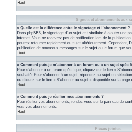
Haut
Signets et abonnements aux su
» Quelle est la différence entre le signetage et l’abonnement ?
Dans phpBB3, le signetage d’un sujet est similaire à ajouter une pa
internet. Vous ne recevrez pas de notification lors de la publicat
pourrez retourner rapidement au sujet ultérieurement. Cependant, l
publication de nouveaux messages sur le sujet ou le forum que vou
Haut
» Comment puis-je m’abonner à un forum ou à un sujet spécif
Pour s’abonner à un forum spécifique, cliquez sur le lien « S’abonn
souhaité. Pour s’abonner à un sujet, répondez au sujet en sélectio
ou cliquez sur le lien « S’abonner au sujet » disponible sur la page 
Haut
» Comment puis-je résilier mes abonnements ?
Pour résilier vos abonnements, rendez-vous sur le panneau de contrôl
vers vos abonnements.
Haut
Pièces jointes