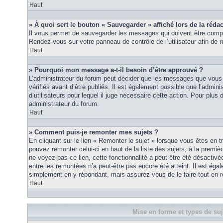
Haut
» À quoi sert le bouton « Sauvegarder » affiché lors de la rédac
Il vous permet de sauvegarder les messages qui doivent être compl
Rendez-vous sur votre panneau de contrôle de l’utilisateur afin d
Haut
» Pourquoi mon message a-t-il besoin d’être approuvé ?
L’administrateur du forum peut décider que les messages que vous p
vérifiés avant d’être publiés. Il est également possible que l’admin
d’utilisateurs pour lequel il juge nécessaire cette action. Pour plus 
administrateur du forum.
Haut
» Comment puis-je remonter mes sujets ?
En cliquant sur le lien « Remonter le sujet » lorsque vous êtes en t
pouvez remonter celui-ci en haut de la liste des sujets, à la premi
ne voyez pas ce lien, cette fonctionnalité a peut-être été désactiv
entre les remontées n’a peut-être pas encore été atteint. Il est éga
simplement en y répondant, mais assurez-vous de le faire tout en r
Haut
Mise en forme et types de suj