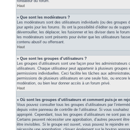
fondateur du forum.
Haut
» Que sont les modérateurs ?
Les modérateurs sont des utilisateurs individuels (ou des groupes d’u
jour après jour les forums. Ils ont la possibilité d’éditer ou de suppri
déverrouiller, les déplacer, les fusionner et les diviser dans le foru
les modérateurs sont présents pour éviter que les utilisateurs fasse
contenu abusif ou offensant.
Haut
» Que sont les groupes d’utilisateurs ?
Les groupes d’utilisateurs sont une façon pour les administrateurs 
utilisateurs. Chaque utilisateur peut appartenir à plusieurs groupes
permissions individuelles. Ceci facilite les tâches aux administrateu
permissions de plusieurs utilisateurs en une seule fois, ou encore 
modération, ou bien leur donner accès à un forum privé.
Haut
» Où sont les groupes d’utilisateurs et comment puis-je en rej
Vous pouvez consulter tous les groupes d’utilisateurs par l’intermédi
depuis votre panneau de contrôle de l’utilisateur. Si vous souhaitez 
approprié. Cependant, tous les groupes d’utilisateurs ne sont pas 
Certains peuvent nécessiter une approbation, d’autres peuvent êtr
être invisibles. Si le groupe est ouvert, vous pouvez le rejoindre en 
nécessite une approbation, cliquez également sur le bouton approp