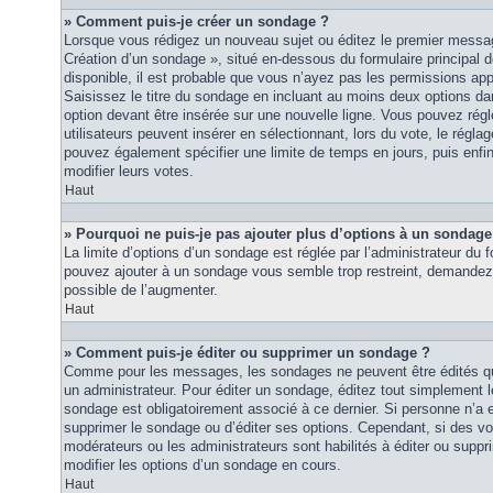
» Comment puis-je créer un sondage ?
Lorsque vous rédigez un nouveau sujet ou éditez le premier message
Création d’un sondage », situé en-dessous du formulaire principal de
disponible, il est probable que vous n’ayez pas les permissions ap
Saisissez le titre du sondage en incluant au moins deux options 
option devant être insérée sur une nouvelle ligne. Vous pouvez régl
utilisateurs peuvent insérer en sélectionnant, lors du vote, le régla
pouvez également spécifier une limite de temps en jours, puis enfin 
modifier leurs votes.
Haut
» Pourquoi ne puis-je pas ajouter plus d’options à un sondage
La limite d’options d’un sondage est réglée par l’administrateur du
pouvez ajouter à un sondage vous semble trop restreint, demandez à
possible de l’augmenter.
Haut
» Comment puis-je éditer ou supprimer un sondage ?
Comme pour les messages, les sondages ne peuvent être édités que
un administrateur. Pour éditer un sondage, éditez tout simplement 
sondage est obligatoirement associé à ce dernier. Si personne n’a e
supprimer le sondage ou d’éditer ses options. Cependant, si des vo
modérateurs ou les administrateurs sont habilités à éditer ou sup
modifier les options d’un sondage en cours.
Haut