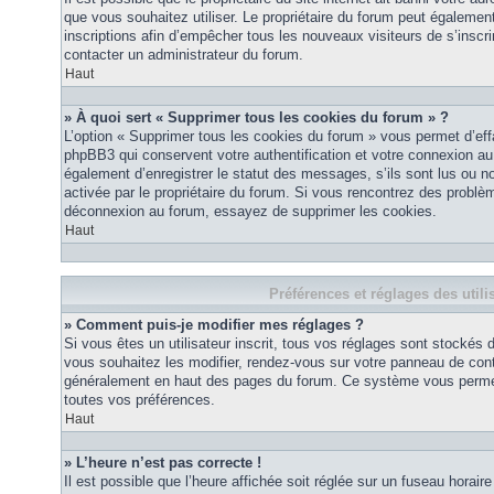
que vous souhaitez utiliser. Le propriétaire du forum peut égalemen
inscriptions afin d’empêcher tous les nouveaux visiteurs de s’inscrir
contacter un administrateur du forum.
Haut
» À quoi sert « Supprimer tous les cookies du forum » ?
L’option « Supprimer tous les cookies du forum » vous permet d’eff
phpBB3 qui conservent votre authentification et votre connexion a
également d’enregistrer le statut des messages, s’ils sont lus ou non
activée par le propriétaire du forum. Si vous rencontrez des probl
déconnexion au forum, essayez de supprimer les cookies.
Haut
Préférences et réglages des utili
» Comment puis-je modifier mes réglages ?
Si vous êtes un utilisateur inscrit, tous vos réglages sont stockés
vous souhaitez les modifier, rendez-vous sur votre panneau de contrôl
généralement en haut des pages du forum. Ce système vous permett
toutes vos préférences.
Haut
» L’heure n’est pas correcte !
Il est possible que l’heure affichée soit réglée sur un fuseau horaire