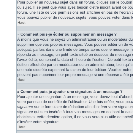
Pour publier un nouveau sujet dans un forum, cliquez sur le bouton
du sujet. Il se peut que vous ayez besoin d’être inscrit avant de 
forum, une liste de vos permissions est affichée en bas de l’écran
vous pouvez publier de nouveaux sujets, vous pouvez voter dans l
Haut
» Comment puis-je éditer ou supprimer un message ?
À moins que vous ne soyez un administrateur ou un modérateur du
supprimer que vos propres messages. Vous pouvez éditer un de vo
adéquat, parfois dans une limite de temps après que le message initi
répondu au message, un petit texte situé en dessous du message 
l’avez édité, contenant la date et l’heure de l’édition. Ce petit texte 
édition effectuée par un modérateur ou un administrateur, bien qu’ils 
une note discrète exprimant la raison de leur édition. Veuillez noter
peuvent pas supprimer leur propre message si une réponse a été pu
Haut
» Comment puis-je ajouter une signature à un message ?
Pour ajouter une signature à un message, vous devez tout d’abord e
votre panneau de contrôle de l’utilisateur. Une fois créée, vous po
signature
sur le formulaire de rédaction afin d’insérer votre signat
signature qui sera insérée à tous vos messages en cochant la case 
choisissez cette dernière option, il ne vous sera plus utile de spé
d’insérer votre signature.
Haut