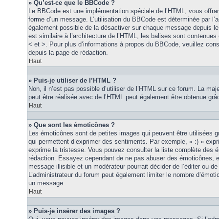
» Qu’est-ce que le BBCode ?
Le BBCode est une implémentation spéciale de l’HTML, vous offrant
forme d’un message. L’utilisation du BBCode est déterminée par l’a
également possible de la désactiver sur chaque message depuis le
est similaire à l’architecture de l’HTML, les balises sont contenues 
< et >. Pour plus d’informations à propos du BBCode, veuillez consu
depuis la page de rédaction.
Haut
» Puis-je utiliser de l’HTML ?
Non, il n’est pas possible d’utiliser de l’HTML sur ce forum. La maj
peut être réalisée avec de l’HTML peut également être obtenue grâc
Haut
» Que sont les émoticônes ?
Les émoticônes sont de petites images qui peuvent être utilisées grâ
qui permettent d’exprimer des sentiments. Par exemple, « :) » exprim
exprime la tristesse. Vous pouvez consulter la liste complète des 
rédaction. Essayez cependant de ne pas abuser des émoticônes, e
message illisible et un modérateur pourrait décider de l’éditer ou 
L’administrateur du forum peut également limiter le nombre d’émoti
un message.
Haut
» Puis-je insérer des images ?