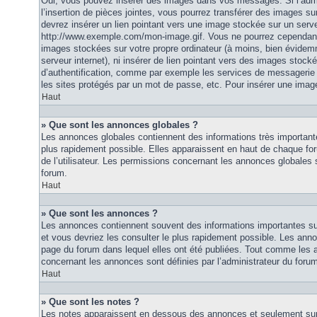
Oui, vous pouvez insérer des images dans vos messages. Si l’admi
l’insertion de pièces jointes, vous pourrez transférer des images su
devrez insérer un lien pointant vers une image stockée sur un serv
http://www.exemple.com/mon-image.gif. Vous ne pourrez cependant n
images stockées sur votre propre ordinateur (à moins, bien évidemm
serveur internet), ni insérer de lien pointant vers des images stoc
d’authentification, comme par exemple les services de messagerie
les sites protégés par un mot de passe, etc. Pour insérer une image
Haut
» Que sont les annonces globales ?
Les annonces globales contiennent des informations très importante
plus rapidement possible. Elles apparaissent en haut de chaque fo
de l’utilisateur. Les permissions concernant les annonces globales s
forum.
Haut
» Que sont les annonces ?
Les annonces contiennent souvent des informations importantes su
et vous devriez les consulter le plus rapidement possible. Les an
page du forum dans lequel elles ont été publiées. Tout comme les 
concernant les annonces sont définies par l’administrateur du foru
Haut
» Que sont les notes ?
Les notes apparaissent en dessous des annonces et seulement sur