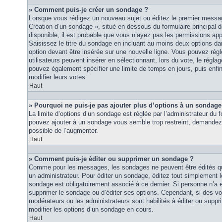
» Comment puis-je créer un sondage ?
Lorsque vous rédigez un nouveau sujet ou éditez le premier message
Création d’un sondage », situé en-dessous du formulaire principal de
disponible, il est probable que vous n’ayez pas les permissions ap
Saisissez le titre du sondage en incluant au moins deux options 
option devant être insérée sur une nouvelle ligne. Vous pouvez régl
utilisateurs peuvent insérer en sélectionnant, lors du vote, le régla
pouvez également spécifier une limite de temps en jours, puis enfin 
modifier leurs votes.
Haut
» Pourquoi ne puis-je pas ajouter plus d’options à un sondage
La limite d’options d’un sondage est réglée par l’administrateur du
pouvez ajouter à un sondage vous semble trop restreint, demandez à
possible de l’augmenter.
Haut
» Comment puis-je éditer ou supprimer un sondage ?
Comme pour les messages, les sondages ne peuvent être édités que
un administrateur. Pour éditer un sondage, éditez tout simplement 
sondage est obligatoirement associé à ce dernier. Si personne n’a e
supprimer le sondage ou d’éditer ses options. Cependant, si des vo
modérateurs ou les administrateurs sont habilités à éditer ou sup
modifier les options d’un sondage en cours.
Haut