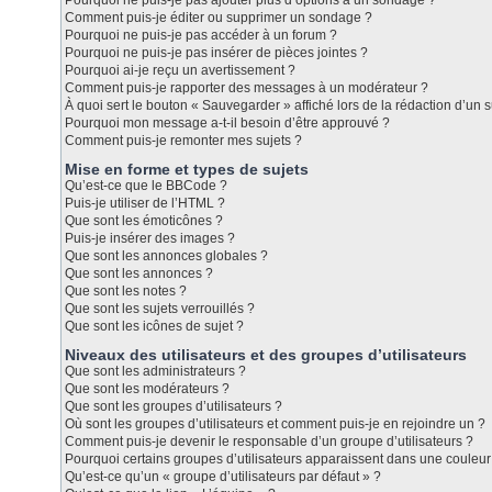
Pourquoi ne puis-je pas ajouter plus d’options à un sondage ?
Comment puis-je éditer ou supprimer un sondage ?
Pourquoi ne puis-je pas accéder à un forum ?
Pourquoi ne puis-je pas insérer de pièces jointes ?
Pourquoi ai-je reçu un avertissement ?
Comment puis-je rapporter des messages à un modérateur ?
À quoi sert le bouton « Sauvegarder » affiché lors de la rédaction d’un s
Pourquoi mon message a-t-il besoin d’être approuvé ?
Comment puis-je remonter mes sujets ?
Mise en forme et types de sujets
Qu’est-ce que le BBCode ?
Puis-je utiliser de l’HTML ?
Que sont les émoticônes ?
Puis-je insérer des images ?
Que sont les annonces globales ?
Que sont les annonces ?
Que sont les notes ?
Que sont les sujets verrouillés ?
Que sont les icônes de sujet ?
Niveaux des utilisateurs et des groupes d’utilisateurs
Que sont les administrateurs ?
Que sont les modérateurs ?
Que sont les groupes d’utilisateurs ?
Où sont les groupes d’utilisateurs et comment puis-je en rejoindre un ?
Comment puis-je devenir le responsable d’un groupe d’utilisateurs ?
Pourquoi certains groupes d’utilisateurs apparaissent dans une couleur 
Qu’est-ce qu’un « groupe d’utilisateurs par défaut » ?