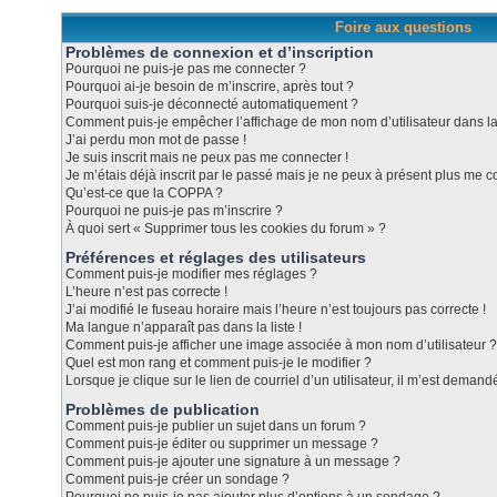
Foire aux questions
Problèmes de connexion et d’inscription
Pourquoi ne puis-je pas me connecter ?
Pourquoi ai-je besoin de m’inscrire, après tout ?
Pourquoi suis-je déconnecté automatiquement ?
Comment puis-je empêcher l’affichage de mon nom d’utilisateur dans la l
J’ai perdu mon mot de passe !
Je suis inscrit mais ne peux pas me connecter !
Je m’étais déjà inscrit par le passé mais je ne peux à présent plus me c
Qu’est-ce que la COPPA ?
Pourquoi ne puis-je pas m’inscrire ?
À quoi sert « Supprimer tous les cookies du forum » ?
Préférences et réglages des utilisateurs
Comment puis-je modifier mes réglages ?
L’heure n’est pas correcte !
J’ai modifié le fuseau horaire mais l’heure n’est toujours pas correcte !
Ma langue n’apparaît pas dans la liste !
Comment puis-je afficher une image associée à mon nom d’utilisateur ?
Quel est mon rang et comment puis-je le modifier ?
Lorsque je clique sur le lien de courriel d’un utilisateur, il m’est dema
Problèmes de publication
Comment puis-je publier un sujet dans un forum ?
Comment puis-je éditer ou supprimer un message ?
Comment puis-je ajouter une signature à un message ?
Comment puis-je créer un sondage ?