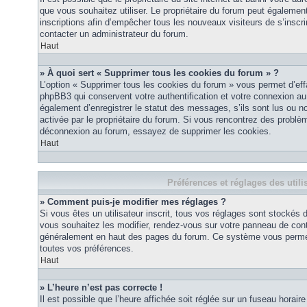
que vous souhaitez utiliser. Le propriétaire du forum peut égalemen
inscriptions afin d’empêcher tous les nouveaux visiteurs de s’inscrir
contacter un administrateur du forum.
Haut
» À quoi sert « Supprimer tous les cookies du forum » ?
L’option « Supprimer tous les cookies du forum » vous permet d’eff
phpBB3 qui conservent votre authentification et votre connexion a
également d’enregistrer le statut des messages, s’ils sont lus ou non
activée par le propriétaire du forum. Si vous rencontrez des probl
déconnexion au forum, essayez de supprimer les cookies.
Haut
Préférences et réglages des utili
» Comment puis-je modifier mes réglages ?
Si vous êtes un utilisateur inscrit, tous vos réglages sont stockés
vous souhaitez les modifier, rendez-vous sur votre panneau de contrôl
généralement en haut des pages du forum. Ce système vous permett
toutes vos préférences.
Haut
» L’heure n’est pas correcte !
Il est possible que l’heure affichée soit réglée sur un fuseau horaire