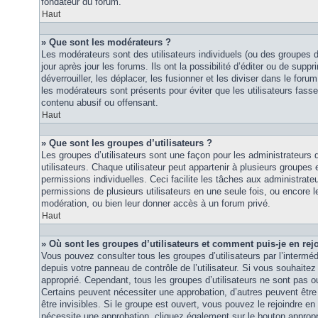
fondateur du forum.
Haut
» Que sont les modérateurs ?
Les modérateurs sont des utilisateurs individuels (ou des groupes d’u
jour après jour les forums. Ils ont la possibilité d’éditer ou de suppri
déverrouiller, les déplacer, les fusionner et les diviser dans le foru
les modérateurs sont présents pour éviter que les utilisateurs fasse
contenu abusif ou offensant.
Haut
» Que sont les groupes d’utilisateurs ?
Les groupes d’utilisateurs sont une façon pour les administrateurs 
utilisateurs. Chaque utilisateur peut appartenir à plusieurs groupes
permissions individuelles. Ceci facilite les tâches aux administrateu
permissions de plusieurs utilisateurs en une seule fois, ou encore 
modération, ou bien leur donner accès à un forum privé.
Haut
» Où sont les groupes d’utilisateurs et comment puis-je en rej
Vous pouvez consulter tous les groupes d’utilisateurs par l’intermédi
depuis votre panneau de contrôle de l’utilisateur. Si vous souhaitez 
approprié. Cependant, tous les groupes d’utilisateurs ne sont pas 
Certains peuvent nécessiter une approbation, d’autres peuvent êtr
être invisibles. Si le groupe est ouvert, vous pouvez le rejoindre en 
nécessite une approbation, cliquez également sur le bouton approp