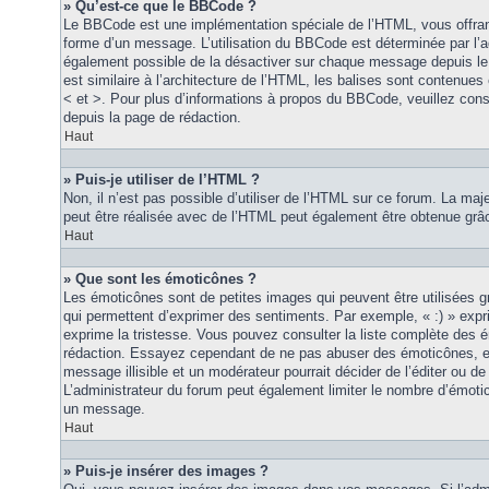
» Qu’est-ce que le BBCode ?
Le BBCode est une implémentation spéciale de l’HTML, vous offrant
forme d’un message. L’utilisation du BBCode est déterminée par l’a
également possible de la désactiver sur chaque message depuis le
est similaire à l’architecture de l’HTML, les balises sont contenues 
< et >. Pour plus d’informations à propos du BBCode, veuillez consu
depuis la page de rédaction.
Haut
» Puis-je utiliser de l’HTML ?
Non, il n’est pas possible d’utiliser de l’HTML sur ce forum. La maj
peut être réalisée avec de l’HTML peut également être obtenue grâc
Haut
» Que sont les émoticônes ?
Les émoticônes sont de petites images qui peuvent être utilisées grâ
qui permettent d’exprimer des sentiments. Par exemple, « :) » exprim
exprime la tristesse. Vous pouvez consulter la liste complète des 
rédaction. Essayez cependant de ne pas abuser des émoticônes, e
message illisible et un modérateur pourrait décider de l’éditer ou 
L’administrateur du forum peut également limiter le nombre d’émoti
un message.
Haut
» Puis-je insérer des images ?