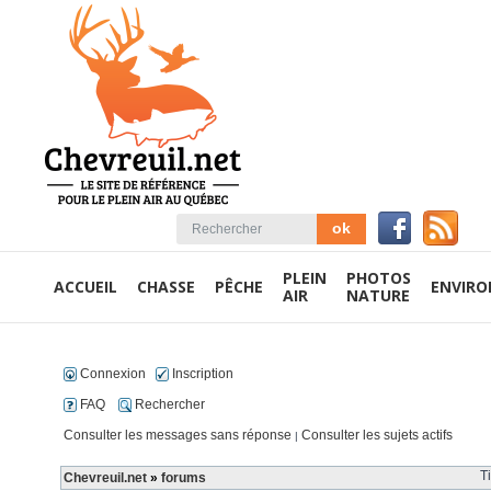
PLEIN
PHOTOS
ACCUEIL
CHASSE
PÊCHE
ENVIR
AIR
NATURE
Connexion
Inscription
FAQ
Rechercher
Consulter les messages sans réponse
Consulter les sujets actifs
|
T
Chevreuil.net
»
forums