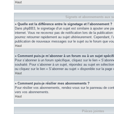
Haut
Signets et abonnements aux su
» Quelle est la différence entre le signetage et l’abonnement ?
Dans phpBB3, le signetage d’un sujet est similaire à ajouter une pa
internet. Vous ne recevrez pas de notification lors de la publicat
pourrez retourner rapidement au sujet ultérieurement. Cependant, l
publication de nouveaux messages sur le sujet ou le forum que vou
Haut
» Comment puis-je m’abonner à un forum ou à un sujet spécif
Pour s’abonner à un forum spécifique, cliquez sur le lien « S’abonn
souhaité. Pour s’abonner à un sujet, répondez au sujet en sélectio
ou cliquez sur le lien « S’abonner au sujet » disponible sur la page 
Haut
» Comment puis-je résilier mes abonnements ?
Pour résilier vos abonnements, rendez-vous sur le panneau de contrôl
vers vos abonnements.
Haut
Pièces jointes