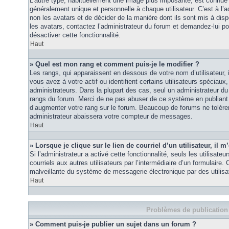
L’autre type, habituellement une image plus imposante, est connue 
généralement unique et personnelle à chaque utilisateur. C’est à l’a
non les avatars et de décider de la manière dont ils sont mis à disp
les avatars, contactez l’administrateur du forum et demandez-lui pou
désactiver cette fonctionnalité.
Haut
» Quel est mon rang et comment puis-je le modifier ?
Les rangs, qui apparaissent en dessous de votre nom d’utilisateur
vous avez à votre actif ou identifient certains utilisateurs spécia
administrateurs. Dans la plupart des cas, seul un administrateur du
rangs du forum. Merci de ne pas abuser de ce système en publiant
d’augmenter votre rang sur le forum. Beaucoup de forums ne tolére
administrateur abaissera votre compteur de messages.
Haut
» Lorsque je clique sur le lien de courriel d’un utilisateur, i
Si l’administrateur a activé cette fonctionnalité, seuls les utilisate
courriels aux autres utilisateurs par l’intermédiaire d’un formulaire
malveillante du système de messagerie électronique par des utilis
Haut
Problèmes de publication
» Comment puis-je publier un sujet dans un forum ?