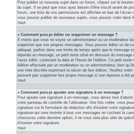
Pour publier un nouveau sujet dans un forum, cliquez sur le bouton
du sujet. Il se peut que vous ayez besoin d’être inscrit avant de 
forum, une liste de vos permissions est affichée en bas de l’écran
vous pouvez publier de nouveaux sujets, vous pouvez voter dans l
Haut
» Comment puis-je éditer ou supprimer un message ?
À moins que vous ne soyez un administrateur ou un modérateur du
supprimer que vos propres messages. Vous pouvez éditer un de vo
adéquat, parfois dans une limite de temps après que le message initi
répondu au message, un petit texte situé en dessous du message 
l’avez édité, contenant la date et l’heure de l’édition. Ce petit texte 
édition effectuée par un modérateur ou un administrateur, bien qu’ils 
une note discrète exprimant la raison de leur édition. Veuillez noter
peuvent pas supprimer leur propre message si une réponse a été pu
Haut
» Comment puis-je ajouter une signature à un message ?
Pour ajouter une signature à un message, vous devez tout d’abord e
votre panneau de contrôle de l’utilisateur. Une fois créée, vous po
signature
sur le formulaire de rédaction afin d’insérer votre signat
signature qui sera insérée à tous vos messages en cochant la case 
choisissez cette dernière option, il ne vous sera plus utile de spé
d’insérer votre signature.
Haut