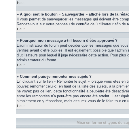
Haut
» À quoi sert le bouton « Sauvegarder » affiché lors de la rédac
Il vous permet de sauvegarder les messages qui doivent être compl
Rendez-vous sur votre panneau de contrôle de l’utilisateur afin d
Haut
» Pourquoi mon message a-t-il besoin d’être approuvé ?
L’administrateur du forum peut décider que les messages que vous p
vérifiés avant d’être publiés. Il est également possible que l’admin
d’utilisateurs pour lequel il juge nécessaire cette action. Pour plus 
administrateur du forum.
Haut
» Comment puis-je remonter mes sujets ?
En cliquant sur le lien « Remonter le sujet » lorsque vous êtes en t
pouvez remonter celui-ci en haut de la liste des sujets, à la premi
ne voyez pas ce lien, cette fonctionnalité a peut-être été désactiv
entre les remontées n’a peut-être pas encore été atteint. Il est éga
simplement en y répondant, mais assurez-vous de le faire tout en r
Haut
Mise en forme et types de suj