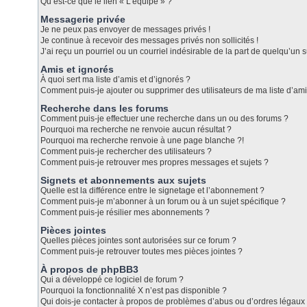
Qu’est-ce que le lien « L’équipe » ?
Messagerie privée
Je ne peux pas envoyer de messages privés !
Je continue à recevoir des messages privés non sollicités !
J’ai reçu un pourriel ou un courriel indésirable de la part de quelqu’un s
Amis et ignorés
À quoi sert ma liste d’amis et d’ignorés ?
Comment puis-je ajouter ou supprimer des utilisateurs de ma liste d’ami
Recherche dans les forums
Comment puis-je effectuer une recherche dans un ou des forums ?
Pourquoi ma recherche ne renvoie aucun résultat ?
Pourquoi ma recherche renvoie à une page blanche ?!
Comment puis-je rechercher des utilisateurs ?
Comment puis-je retrouver mes propres messages et sujets ?
Signets et abonnements aux sujets
Quelle est la différence entre le signetage et l’abonnement ?
Comment puis-je m’abonner à un forum ou à un sujet spécifique ?
Comment puis-je résilier mes abonnements ?
Pièces jointes
Quelles pièces jointes sont autorisées sur ce forum ?
Comment puis-je retrouver toutes mes pièces jointes ?
À propos de phpBB3
Qui a développé ce logiciel de forum ?
Pourquoi la fonctionnalité X n’est pas disponible ?
Qui dois-je contacter à propos de problèmes d’abus ou d’ordres légaux 