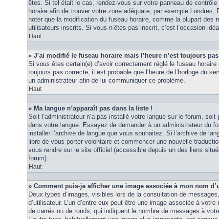
êtes. Si tel était le cas, rendez-vous sur votre panneau de contrôle d
horaire afin de trouver votre zone adéquate, par exemple Londres, 
noter que la modification du fuseau horaire, comme la plupart des r
utilisateurs inscrits. Si vous n’êtes pas inscrit, c’est l’occasion idéa
Haut
» J’ai modifié le fuseau horaire mais l’heure n’est toujours pas
Si vous êtes certain(e) d’avoir correctement réglé le fuseau horaire 
toujours pas correcte, il est probable que l’heure de l’horloge du ser
un administrateur afin de lui communiquer ce problème.
Haut
» Ma langue n’apparaît pas dans la liste !
Soit l’administrateur n’a pas installé votre langue sur le forum, soit 
dans votre langue. Essayez de demander à un administrateur du foru
installer l’archive de langue que vous souhaitez. Si l’archive de la
libre de vous porter volontaire et commencer une nouvelle traduction
vous rendre sur le site officiel (accessible depuis un des liens sit
forum).
Haut
» Comment puis-je afficher une image associée à mon nom d’ut
Deux types d’images, visibles lors de la consultation de messages
d’utilisateur. L’un d’entre eux peut être une image associée à votre
de carrés ou de ronds, qui indiquent le nombre de messages à votre 