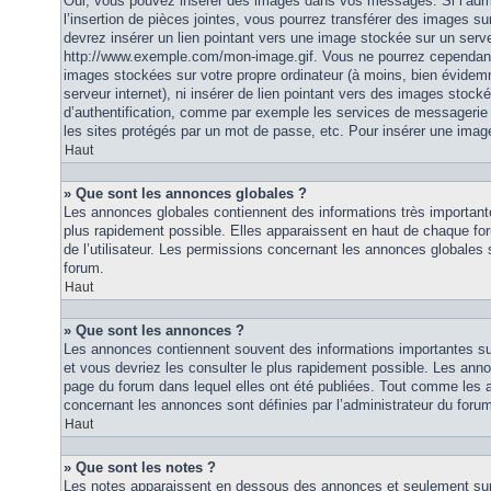
Oui, vous pouvez insérer des images dans vos messages. Si l’admi
l’insertion de pièces jointes, vous pourrez transférer des images su
devrez insérer un lien pointant vers une image stockée sur un serv
http://www.exemple.com/mon-image.gif. Vous ne pourrez cependant n
images stockées sur votre propre ordinateur (à moins, bien évidemm
serveur internet), ni insérer de lien pointant vers des images stoc
d’authentification, comme par exemple les services de messagerie
les sites protégés par un mot de passe, etc. Pour insérer une image
Haut
» Que sont les annonces globales ?
Les annonces globales contiennent des informations très importante
plus rapidement possible. Elles apparaissent en haut de chaque fo
de l’utilisateur. Les permissions concernant les annonces globales s
forum.
Haut
» Que sont les annonces ?
Les annonces contiennent souvent des informations importantes su
et vous devriez les consulter le plus rapidement possible. Les an
page du forum dans lequel elles ont été publiées. Tout comme les 
concernant les annonces sont définies par l’administrateur du foru
Haut
» Que sont les notes ?
Les notes apparaissent en dessous des annonces et seulement sur