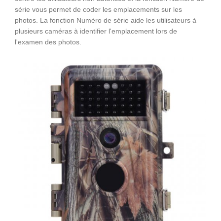
série vous permet de coder les emplacements sur les
photos. La fonction Numéro de série aide les utilisateurs à
plusieurs caméras à identifier l'emplacement lors de
l'examen des photos.