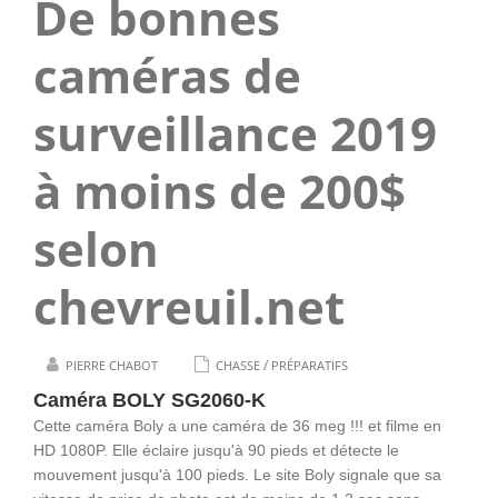
De bonnes
caméras de
surveillance 2019
à moins de 200$
selon
chevreuil.net
/
PIERRE CHABOT
CHASSE
PRÉPARATIFS
Caméra BOLY SG2060-K
Cette caméra Boly a une caméra de 36 meg !!! et filme en
HD 1080P. Elle éclaire jusqu'à 90 pieds et détecte le
mouvement jusqu'à 100 pieds. Le site Boly signale que sa