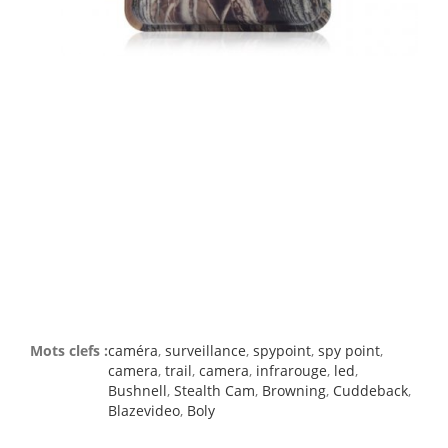
Mots clefs :
caméra
,
surveillance
,
spypoint
,
spy point
,
camera
,
trail
,
camera
,
infrarouge
,
led
,
Bushnell
,
Stealth Cam
,
Browning
,
Cuddeback
,
Blazevideo
,
Boly