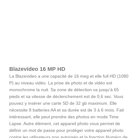
Blazevideo 16 MP HD
La Blazevideo a une capacité de 16 meg et elle full HD (1080
P) au niveau vidéo. La prise de photo et de vidéo est
monochrome la nuit. Sa zone de détection va jusqu'à 65
pieds et sa vitesse de déclenchement est de 0,6 sec. Vous
pouvez y insérer une carte SD de 32 gb maximum. Elle
nécessite 8 batteries AA et sa durée est de 3 à 6 mois. Fait
intéressant, elle peut prendre des photos en mode Time
Lapse. Autre élément, cet appareil photo vous permet de
définir un mot de passe pour protéger votre appareil photo
contre les utilisateurs non autorisés et la fonction Numéro de