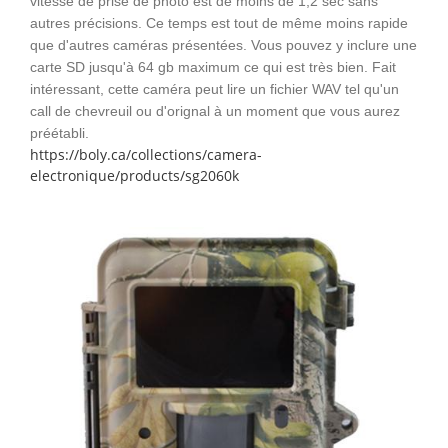
vitesse de prise de photo est de moins de 1,2 sec sans
autres précisions. Ce temps est tout de même moins rapide
que d'autres caméras présentées. Vous pouvez y inclure une
carte SD jusqu'à 64 gb maximum ce qui est très bien. Fait
intéressant, cette caméra peut lire un fichier WAV tel qu'un
call de chevreuil ou d'orignal à un moment que vous aurez
préétabli.
https://boly.ca/collections/camera-
electronique/products/sg2060k