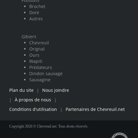
Poissons
Brochet
Doré
Autres
Gibiers
Chevreuil
Orignal
Ours
Wapiti
Prédateurs
Dindon sauvage
Sauvagine
Plan du site
Nous joindre
|
À propos de nous
|
|
Conditions d'utilisation
Partenaires de Chevreuil.net
|
Copyright 2026 © Chevreuil.net. Tous droits réservés.