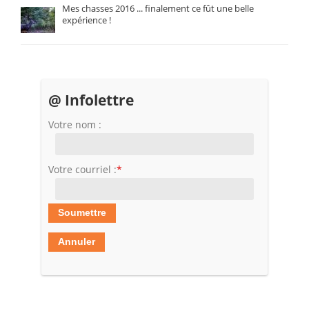
Mes chasses 2016 ... finalement ce fût une belle
expérience !
@ Infolettre
Votre nom :
Votre courriel :
*