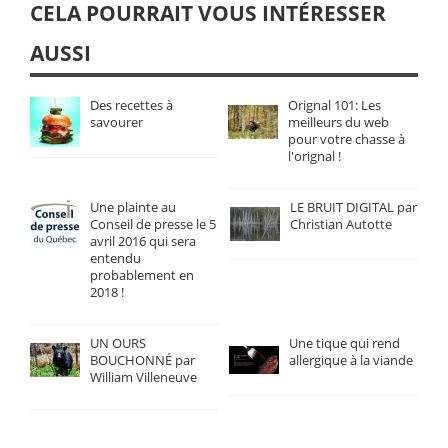
CELA POURRAIT VOUS INTÉRESSER
AUSSI
Des recettes à
Orignal 101: Les
savourer
meilleurs du web
pour votre chasse à
l'orignal !
Une plainte au
LE BRUIT DIGITAL par
Conseil de presse le 5
Christian Autotte
avril 2016 qui sera
entendu
probablement en
2018 !
UN OURS
Une tique qui rend
BOUCHONNÉ par
allergique à la viande
William Villeneuve