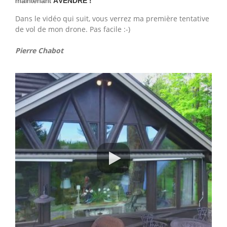
maintenant
ÀVENDRE !
Dans le vidéo qui suit, vous verrez ma première tentative
de vol de mon drone. Pas facile :-)
​Pierre Chabot