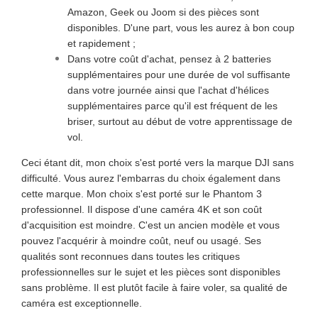
Amazon, Geek ou Joom si des pièces sont
disponibles. D'une part, vous les aurez à bon coup
et rapidement ;
Dans votre coût d'achat, pensez à 2 batteries
supplémentaires pour une durée de vol suffisante
dans votre journée ainsi que l'achat d'hélices
supplémentaires parce qu'il est fréquent de les
briser, surtout au début de votre apprentissage de
vol.
Ceci étant dit, mon choix s'est porté vers la marque DJI sans
difficulté. Vous aurez l'embarras du choix également dans
cette marque. Mon choix s'est porté sur le Phantom 3
professionnel. Il dispose d'une caméra 4K et son coût
d'acquisition est moindre. C'est un ancien modèle et vous
pouvez l'acquérir à moindre coût, neuf ou usagé. Ses
qualités sont reconnues dans toutes les critiques
professionnelles sur le sujet et les pièces sont disponibles
sans problème. Il est plutôt facile à faire voler, sa qualité de
caméra est exceptionnelle.