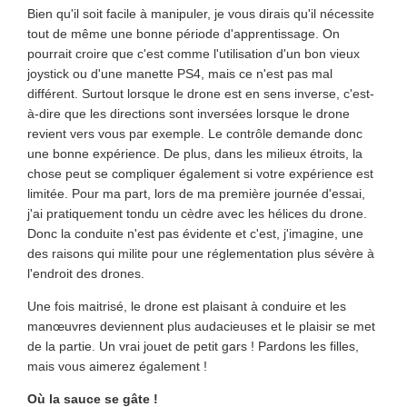
Bien qu'il soit facile à manipuler, je vous dirais qu'il nécessite
tout de même une bonne période d'apprentissage. On
pourrait croire que c'est comme l'utilisation d'un bon vieux
joystick ou d'une manette PS4, mais ce n'est pas mal
différent. Surtout lorsque le drone est en sens inverse, c'est-
à-dire que les directions sont inversées lorsque le drone
revient vers vous par exemple. Le contrôle demande donc
une bonne expérience. De plus, dans les milieux étroits, la
chose peut se compliquer également si votre expérience est
limitée. Pour ma part, lors de ma première journée d'essai,
j'ai pratiquement tondu un cèdre avec les hélices du drone.
Donc la conduite n'est pas évidente et c'est, j'imagine, une
des raisons qui milite pour une réglementation plus sévère à
l'endroit des drones.
Une fois maitrisé, le drone est plaisant à conduire et les
manœuvres deviennent plus audacieuses et le plaisir se met
de la partie. Un vrai jouet de petit gars ! Pardons les filles,
mais vous aimerez également !
Où la sauce se gâte !