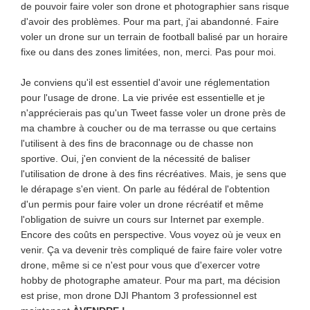
de pouvoir faire voler son drone et photographier sans risque
d'avoir des problèmes. Pour ma part, j'ai abandonné. Faire
voler un drone sur un terrain de football balisé par un horaire
fixe ou dans des zones limitées, non, merci. Pas pour moi.
Je conviens qu'il est essentiel d'avoir une réglementation
pour l'usage de drone. La vie privée est essentielle et je
n'apprécierais pas qu'un Tweet fasse voler un drone près de
ma chambre à coucher ou de ma terrasse ou que certains
l'utilisent à des fins de braconnage ou de chasse non
sportive. Oui, j'en convient de la nécessité de baliser
l'utilisation de drone à des fins récréatives. Mais, je sens que
le dérapage s'en vient. On parle au fédéral de l'obtention
d'un permis pour faire voler un drone récréatif et même
l'obligation de suivre un cours sur Internet par exemple.
Encore des coûts en perspective. Vous voyez où je veux en
venir. Ça va devenir très compliqué de faire faire voler votre
drone, même si ce n'est pour vous que d'exercer votre
hobby de photographe amateur. Pour ma part, ma décision
est prise, mon drone DJI Phantom 3 professionnel est