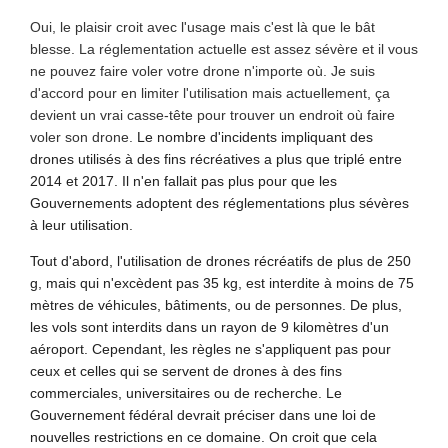
Oui, le plaisir croit avec l'usage mais c'est là que le bât
blesse. La réglementation actuelle est assez sévère et il vous
ne pouvez faire voler votre drone n'importe où. Je suis
d'accord pour en limiter l'utilisation mais actuellement, ça
devient un vrai casse-tête pour trouver un endroit où faire
voler son drone.
Le nombre d'incidents impliquant des
drones utilisés à des fins récréatives a plus que triplé entre
2014 et 2017. Il n'en fallait pas plus pour que les
Gouvernements adoptent des réglementations plus sévères
à leur utilisation.
Tout d'abord, l'utilisation de drones récréatifs de plus de 250
g, mais qui n'excèdent pas 35 kg, est interdite à moins de 75
mètres de véhicules, bâtiments, ou de personnes. De plus,
les vols sont interdits dans un rayon de 9 kilomètres d'un
aéroport. Cependant, les règles ne s'appliquent pas pour
ceux et celles qui se servent de drones à des fins
commerciales, universitaires ou de recherche. Le
Gouvernement fédéral devrait préciser dans une loi de
nouvelles restrictions en ce domaine. On croit que cela