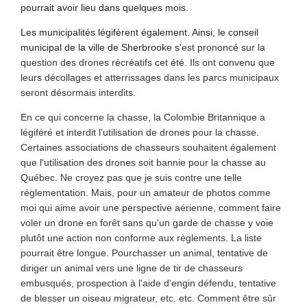
pourrait avoir lieu dans quelques mois.
Les municipalités légifèrent également. Ainsi, le conseil
municipal de la ville de Sherbrooke s
'est prononcé sur la
question des drones récréatifs cet été. Ils ont convenu que
leurs décollages et atterrissages dans les parcs municipaux
seront désormais interdits.
En ce qui concerne la chasse, la Colombie Britannique a
légiféré et interdit l'utilisation de drones pour la chasse.
Certaines associations de chasseurs souhaitent également
que l'utilisation des drones soit bannie pour la chasse au
Québec. Ne croyez pas que je suis contre une telle
réglementation. Mais, pour un amateur de photos comme
moi qui aime avoir une perspective aérienne, comment faire
voler un drone en forêt sans qu'un garde de chasse y voie
plutôt une action non conforme aux règlements. La liste
pourrait être longue. Pourchasser un animal, tentative de
diriger un animal vers une ligne de tir de chasseurs
embusqués, prospection à l'aide d'engin défendu, tentative
de blesser un oiseau migrateur, etc. etc. Comment être sûr