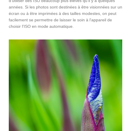
d'utiliser des ISO beaucoup plus élevés qu'il y a quelques
années. Si les photos sont destinées à être visionnées sur un
écran ou à être imprimées à des tailles modestes, on peut
facilement se permettre de laisser le soin à l'appareil de
choisir l'ISO en mode automatique.