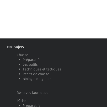
Nos sujets
Chasse
Préparatifs
Les outils
Techniques et tactiques
Récits de chasse
Biologie du gibier
Réserves fauniques
Pêche
Préparatifs