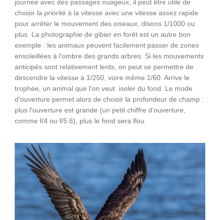
journée avec des passages nuageux, il peut être utile de
choisir la priorité à la vitesse avec une vitesse assez rapide
pour arrêter le mouvement des oiseaux, disons 1/1000 ou
plus. La photographie de gibier en forêt est un autre bon
exemple : les animaux peuvent facilement passer de zones
ensoleillées à l'ombre des grands arbres. Si les mouvements
anticipés sont relativement lents, on peut se permettre de
descendre la vitesse à 1/250, voire même 1/60. Arrive le
trophée, un animal que l'on veut isoler du fond. Le mode
d'ouverture permet alors de choisir la profondeur de champ :
plus l'ouverture est grande (un petit chiffre d'ouverture,
comme f/4 ou f/5.6), plus le fond sera flou.