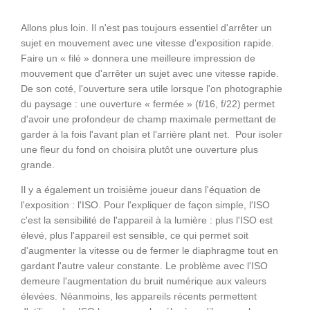
Allons plus loin. Il n'est pas toujours essentiel d'arrêter un
sujet en mouvement avec une vitesse d'exposition rapide.
Faire un « filé » donnera une meilleure impression de
mouvement que d'arrêter un sujet avec une vitesse rapide.
De son coté, l'ouverture sera utile lorsque l'on photographie
du paysage : une ouverture « fermée » (f/16, f/22) permet
d'avoir une profondeur de champ maximale permettant de
garder à la fois l'avant plan et l'arrière plant net. Pour isoler
une fleur du fond on choisira plutôt une ouverture plus
grande.
Il y a également un troisième joueur dans l'équation de
l'exposition : l'ISO. Pour l'expliquer de façon simple, l'ISO
c'est la sensibilité de l'appareil à la lumière : plus l'ISO est
élevé, plus l'appareil est sensible, ce qui permet soit
d'augmenter la vitesse ou de fermer le diaphragme tout en
gardant l'autre valeur constante. Le problème avec l'ISO
demeure l'augmentation du bruit numérique aux valeurs
élevées. Néanmoins, les appareils récents permettent