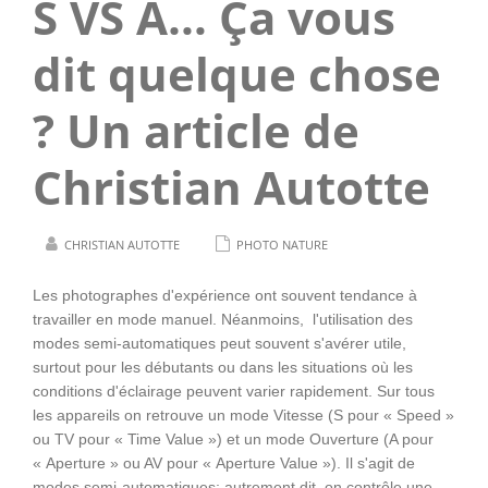
S VS A… Ça vous
dit quelque chose
? Un article de
Christian Autotte
CHRISTIAN AUTOTTE
PHOTO NATURE
Les photographes d'expérience ont souvent tendance à
travailler en mode manuel. Néanmoins, l'utilisation des
modes semi-automatiques peut souvent s'avérer utile,
surtout pour les débutants ou dans les situations où les
conditions d'éclairage peuvent varier rapidement. Sur tous
les appareils on retrouve un mode Vitesse (S pour « Speed »
ou TV pour « Time Value ») et un mode Ouverture (A pour
« Aperture » ou AV pour « Aperture Value »). Il s'agit de
modes semi-automatiques; autrement dit, on contrôle une