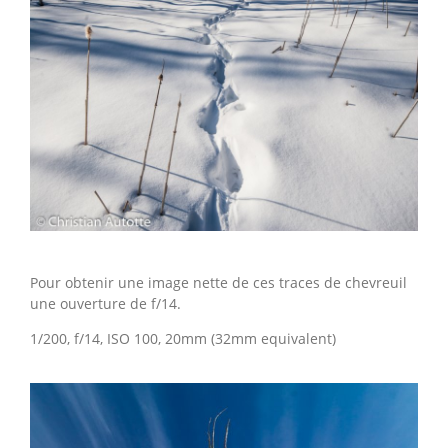
Pour obtenir une image nette de ces traces de chevreuil
une ouverture de f/14.
1/200, f/14, ISO 100, 20mm (32mm equivalent)