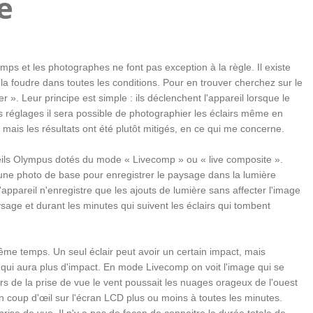
e
mps et les photographes ne font pas exception à la règle. Il existe
a foudre dans toutes les conditions. Pour en trouver cherchez sur le
». Leur principe est simple : ils déclenchent l'appareil lorsque le
 réglages il sera possible de photographier les éclairs même en
, mais les résultats ont été plutôt mitigés, en ce qui me concerne.
ils Olympus dotés du mode « Livecomp » ou « live composite ».
une photo de base pour enregistrer le paysage dans la lumière
ppareil n'enregistre que les ajouts de lumière sans affecter l'image
ysage et durant les minutes qui suivent les éclairs qui tombent
 même temps. Un seul éclair peut avoir un certain impact, mais
 qui aura plus d'impact. En mode Livecomp on voit l'image qui se
ors de la prise de vue le vent poussait les nuages orageux de l'ouest
s un coup d'œil sur l'écran LCD plus ou moins à toutes les minutes.