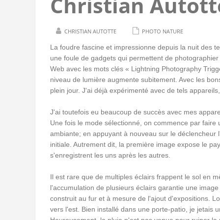
Christian Autott
CHRISTIAN AUTOTTE
PHOTO NATURE
La foudre fascine et impressionne depuis la nuit des te
une foule de gadgets qui permettent de photographier l
Web avec les mots clés « Lightning Photography Trigger 
niveau de lumière augmente subitement. Avec les bons
plein jour. J'ai déjà expérimenté avec de tels appareils
J'ai toutefois eu beaucoup de succès avec mes appare
Une fois le mode sélectionné, on commence par faire 
ambiante; en appuyant à nouveau sur le déclencheur l'a
initiale. Autrement dit, la première image expose le pa
s'enregistrent les uns après les autres.
Il est rare que de multiples éclairs frappent le sol en
l'accumulation de plusieurs éclairs garantie une image
construit au fur et à mesure de l'ajout d'expositions. L
vers l'est. Bien installé dans une porte-patio, je jetai