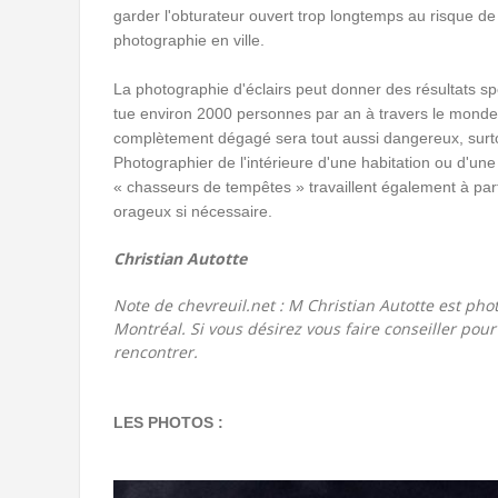
garder l'obturateur ouvert trop longtemps au risque de 
photographie en ville.
La photographie d'éclairs peut donner des résultats spe
tue environ 2000 personnes par an à travers le monde.
complètement dégagé sera tout aussi dangereux, surtou
Photographier de l'intérieure d'une habitation ou d'
« chasseurs de tempêtes » travaillent également à partir
orageux si nécessaire.
Christian Autotte
Note de chevreuil.net : M Christian Autotte est pho
Montréal. Si vous désirez vous faire conseiller pour 
rencontrer.
LES PHOTOS :