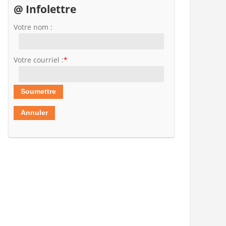
@ Infolettre
Votre nom :
Votre courriel :
*