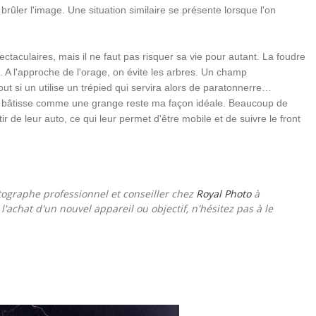
brûler l'image. Une situation similaire se présente lorsque l'on
ctaculaires, mais il ne faut pas risquer sa vie pour autant. La foudre
 A l'approche de l'orage, on évite les arbres. Un champ
t si un utilise un trépied qui servira alors de paratonnerre…
une bâtisse comme une grange reste ma façon idéale. Beaucoup de
 de leur auto, ce qui leur permet d'être mobile et de suivre le front
tographe professionnel et conseiller chez
Royal Photo
à
l'achat d'un nouvel appareil ou objectif, n'hésitez pas à le